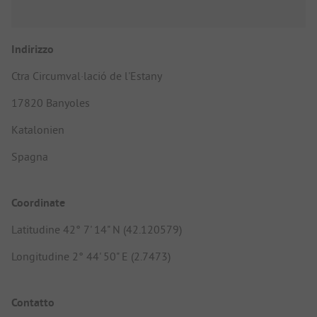
Indirizzo
Ctra Circumval·lació de l'Estany
17820 Banyoles
Katalonien
Spagna
Coordinate
Latitudine 42° 7' 14" N (42.120579)
Longitudine 2° 44' 50" E (2.7473)
Contatto