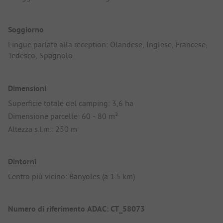
Soggiorno
Lingue parlate alla reception: Olandese, Inglese, Francese,
Tedesco, Spagnolo
Dimensioni
Superficie totale del camping: 3,6 ha
Dimensione parcelle: 60 - 80 m²
Altezza s.l.m.: 250 m
Dintorni
Centro più vicino: Banyoles (a 1.5 km)
Numero di riferimento ADAC: CT_58073