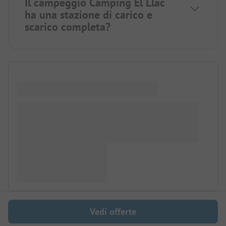
Il campeggio Camping El Llac
ha una stazione di carico e
scarico completa?
Vedi offerte