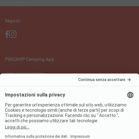
Seguici
PiNCAMP Camping App
usala gratuitamente
Informazione legale
Condizioni d'uso
Protezione dati
Regolamento sui servizi digitali