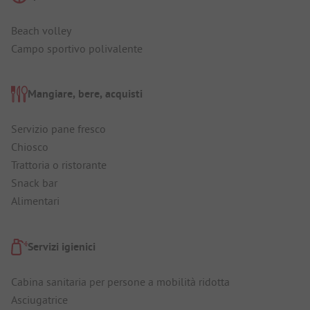
Beach volley
Campo sportivo polivalente
Mangiare, bere, acquisti
Servizio pane fresco
Chiosco
Trattoria o ristorante
Snack bar
Alimentari
Servizi igienici
Cabina sanitaria per persone a mobilità ridotta
Asciugatrice