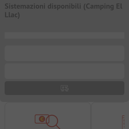
Sistemazioni disponibili
(
Camping El
Llac
)
...
...
...