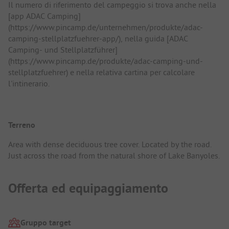
Il numero di riferimento del campeggio si trova anche nella
[app ADAC Camping]
(https://www.pincamp.de/unternehmen/produkte/adac-
camping-stellplatzfuehrer-app/), nella guida [ADAC
Camping- und Stellplatzführer]
(https://www.pincamp.de/produkte/adac-camping-und-
stellplatzfuehrer) e nella relativa cartina per calcolare
l'intinerario.
Terreno
Area with dense deciduous tree cover. Located by the road.
Just across the road from the natural shore of Lake Banyoles.
Offerta ed equipaggiamento
Gruppo target