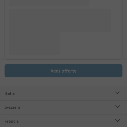
Vedi offerte
Italia
Svizzera
Francia