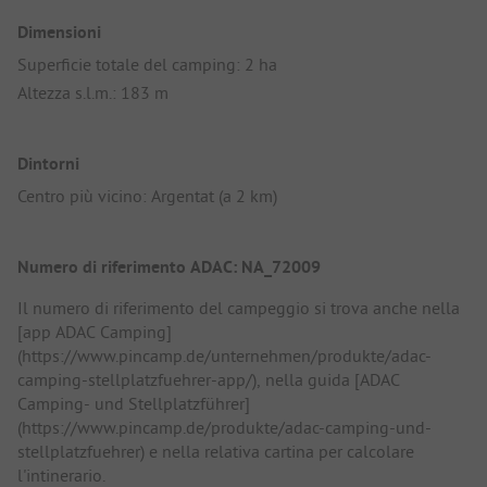
Dimensioni
Superficie totale del camping: 2 ha
Altezza s.l.m.: 183 m
Dintorni
Centro più vicino: Argentat (a 2 km)
Numero di riferimento ADAC: NA_72009
Il numero di riferimento del campeggio si trova anche nella
[app ADAC Camping]
(https://www.pincamp.de/unternehmen/produkte/adac-
camping-stellplatzfuehrer-app/), nella guida [ADAC
Camping- und Stellplatzführer]
(https://www.pincamp.de/produkte/adac-camping-und-
stellplatzfuehrer) e nella relativa cartina per calcolare
l'intinerario.