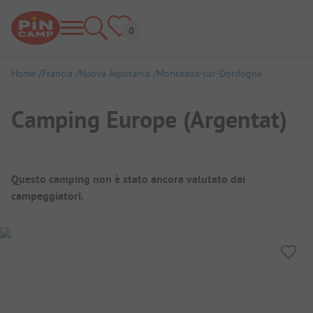
Home
Francia
Nuova Aquitania
Monceaux-sur-Dordogne
Camping Europe (Argentat)
Panoramica del campeggio
Questo camping non è stato ancora valutato dai
campeggiatori.