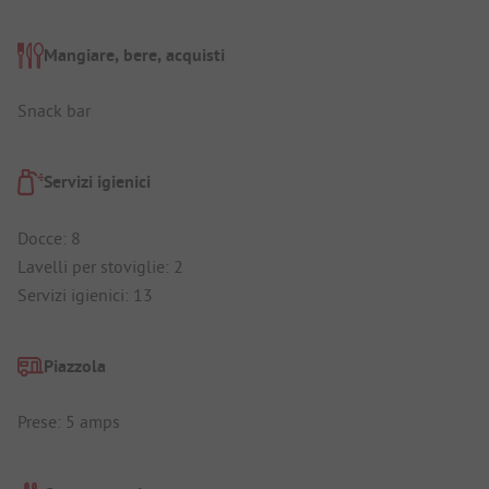
Mangiare, bere, acquisti
Snack bar
Servizi igienici
Docce: 8
Lavelli per stoviglie: 2
Servizi igienici: 13
Piazzola
Prese: 5 amps