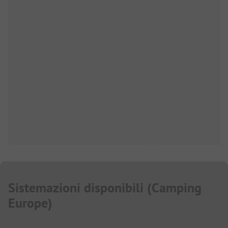
Sistemazioni disponibili
(
Camping
Europe
)