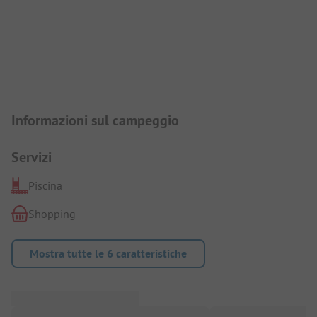
Presentazione del campeggio
Informazioni sul campeggio
Servizi
Piscina
Shopping
Mostra tutte le 6 caratteristiche