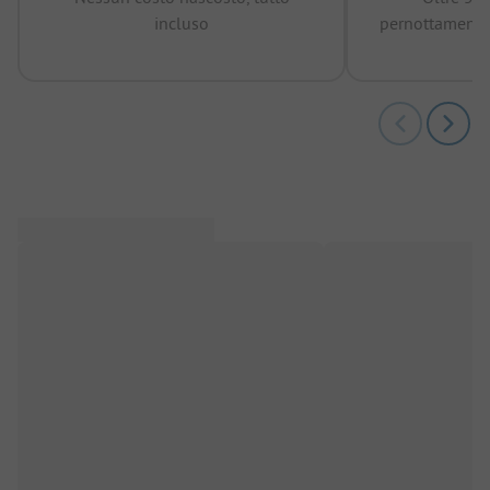
incluso
pernottamenti 