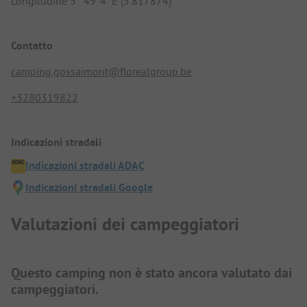
Longitudine 5° 49' 4" E (5.817874)
Contatto
camping.gossaimont@florealgroup.be
+3280319822
Indicazioni stradali
Indicazioni stradali ADAC
Indicazioni stradali Google
Valutazioni dei campeggiatori
Questo camping non è stato ancora valutato dai
campeggiatori.