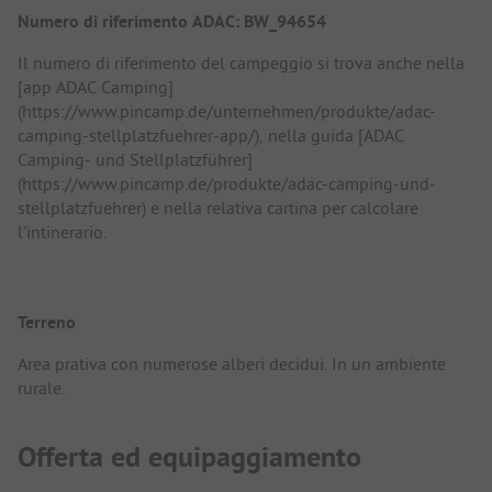
Numero di riferimento ADAC: BW_94654
Il numero di riferimento del campeggio si trova anche nella
[app ADAC Camping]
(https://www.pincamp.de/unternehmen/produkte/adac-
camping-stellplatzfuehrer-app/), nella guida [ADAC
Camping- und Stellplatzführer]
(https://www.pincamp.de/produkte/adac-camping-und-
stellplatzfuehrer) e nella relativa cartina per calcolare
l'intinerario.
Terreno
Area prativa con numerose alberi decidui. In un ambiente
rurale.
Offerta ed equipaggiamento