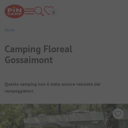
Home
Camping Floreal
Gossaimont
Panoramica del campeggio
Questo camping non è stato ancora valutato dai
campeggiatori.