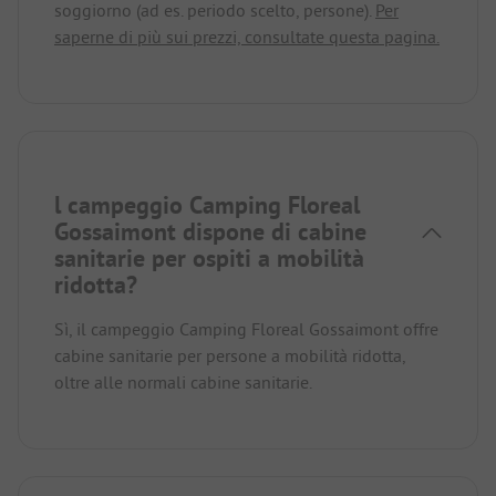
soggiorno (ad es. periodo scelto, persone).
Per
saperne di più sui prezzi, consultate questa pagina.
l campeggio Camping Floreal
Gossaimont dispone di cabine
sanitarie per ospiti a mobilità
ridotta?
Sì, il campeggio Camping Floreal Gossaimont offre
cabine sanitarie per persone a mobilità ridotta,
oltre alle normali cabine sanitarie.