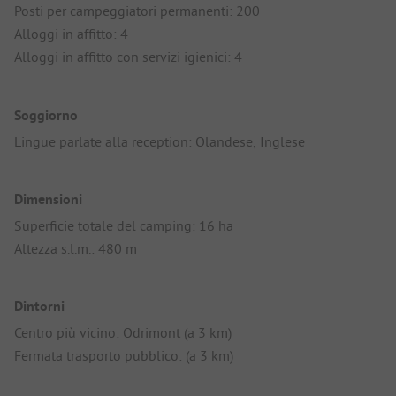
Posti per campeggiatori permanenti: 200
Alloggi in affitto: 4
Alloggi in affitto con servizi igienici: 4
Soggiorno
Lingue parlate alla reception: Olandese, Inglese
Dimensioni
Superficie totale del camping: 16 ha
Altezza s.l.m.: 480 m
Dintorni
Centro più vicino: Odrimont (a 3 km)
Fermata trasporto pubblico: (a 3 km)