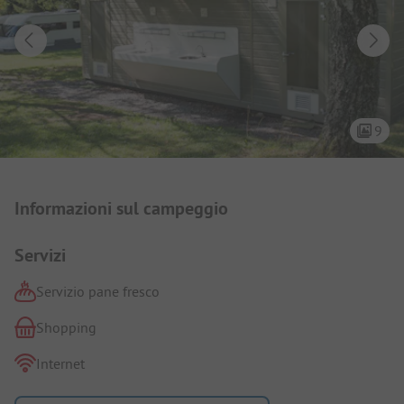
9
Presentazione del campeggio
Informazioni sul campeggio
Servizi
Servizio pane fresco
Shopping
Internet