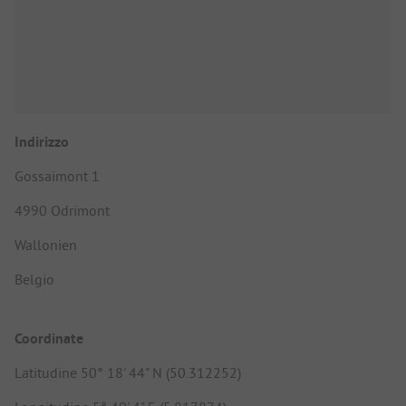
Indirizzo
Gossaimont 1
4990 Odrimont
Wallonien
Belgio
Coordinate
Latitudine 50° 18' 44" N (50.312252)