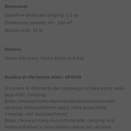
Dimensioni
Superficie totale del camping: 3,3 ha
Dimensione parcelle: 45 - 100 m²
Altezza s.l.m.: 31 m
Dintorni
Centro più vicino: Kástro Killíni (a 4 km)
Numero di riferimento ADAC: GP4930
Il numero di riferimento del campeggio si trova anche nella
[app ADAC Camping]
(https://www.pincamp.de/unternehmen/produkte/adac-
camping-stellplatzfuehrer-app/), nella guida [ADAC
Camping- und Stellplatzführer]
(https://www.pincamp.de/produkte/adac-camping-und-
stellplatzfuehrer) e nella relativa cartina per calcolare