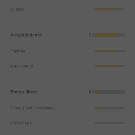
Qualità
Area/ambiente
3.6
Piazzole
Aree comuni
Tempo libero
0.5
Sport, giochi, benessere
Animazione