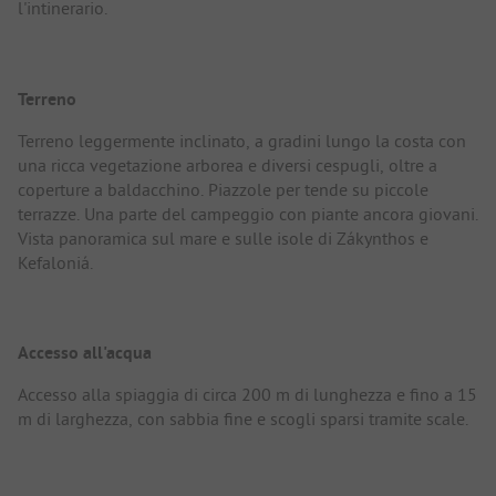
l'intinerario.
Terreno
Terreno leggermente inclinato, a gradini lungo la costa con
una ricca vegetazione arborea e diversi cespugli, oltre a
coperture a baldacchino. Piazzole per tende su piccole
terrazze. Una parte del campeggio con piante ancora giovani.
Vista panoramica sul mare e sulle isole di Zákynthos e
Kefaloniá.
Accesso all'acqua
Accesso alla spiaggia di circa 200 m di lunghezza e fino a 15
m di larghezza, con sabbia fine e scogli sparsi tramite scale.