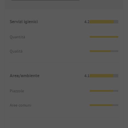
Servizi igienici
4.2
Quantità
Qualità
Area/ambiente
4.1
Piazzole
Aree comuni