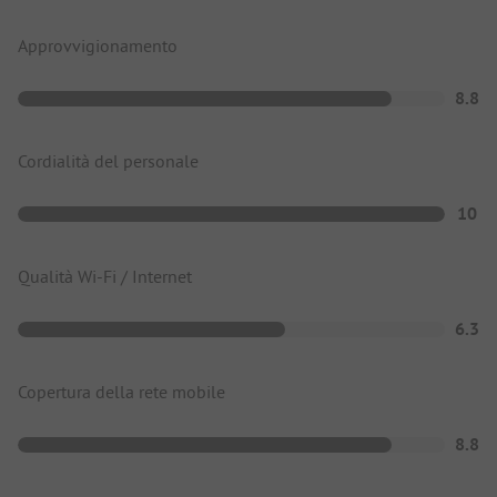
Approvvigionamento
8.8
Cordialità del personale
10
Qualità Wi-Fi / Internet
6.3
Copertura della rete mobile
8.8