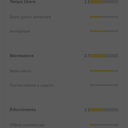
Tempo libero
2.2
Sport, giochi, benessere
Animazione
Balneazione
2.7
Nella natura
Piscine esterne e coperte
Rifornimento
2.2
Offerta commerciale