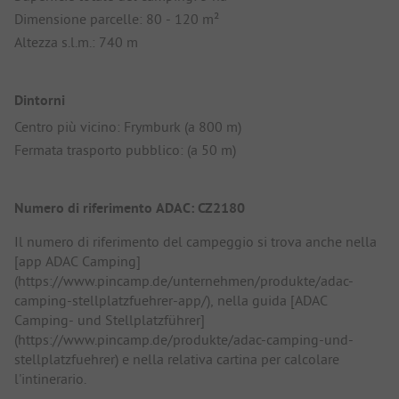
Dimensione parcelle: 80 - 120 m²
Altezza s.l.m.: 740 m
Dintorni
Centro più vicino: Frymburk (a 800 m)
Fermata trasporto pubblico: (a 50 m)
Numero di riferimento ADAC: CZ2180
Il numero di riferimento del campeggio si trova anche nella
[app ADAC Camping]
(https://www.pincamp.de/unternehmen/produkte/adac-
camping-stellplatzfuehrer-app/), nella guida [ADAC
Camping- und Stellplatzführer]
(https://www.pincamp.de/produkte/adac-camping-und-
stellplatzfuehrer) e nella relativa cartina per calcolare
l'intinerario.