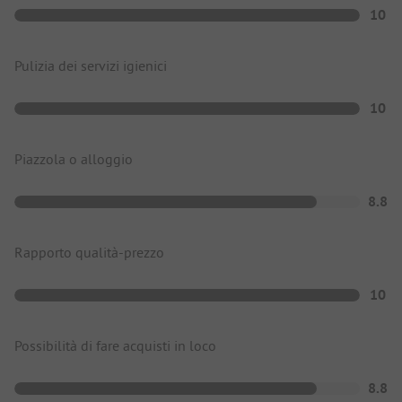
10
Pulizia dei servizi igienici
10
Piazzola o alloggio
8.8
Rapporto qualità-prezzo
10
Possibilità di fare acquisti in loco
8.8