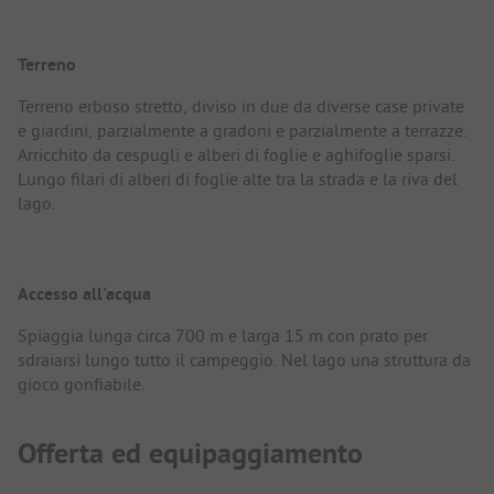
Terreno
Terreno erboso stretto, diviso in due da diverse case private
e giardini, parzialmente a gradoni e parzialmente a terrazze.
Arricchito da cespugli e alberi di foglie e aghifoglie sparsi.
Lungo filari di alberi di foglie alte tra la strada e la riva del
lago.
Accesso all'acqua
Spiaggia lunga circa 700 m e larga 15 m con prato per
sdraiarsi lungo tutto il campeggio. Nel lago una struttura da
gioco gonfiabile.
Offerta ed equipaggiamento