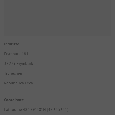
Indirizzo
Frymburk 184
38279 Frymburk
Tschechien
Repubblica Ceca
Coordinate
Latitudine 48° 39' 20" N (48.655651)