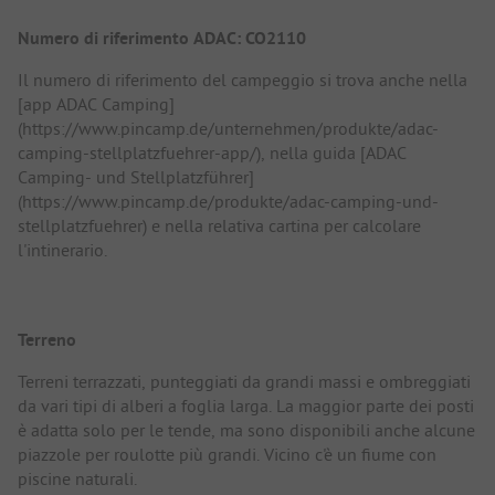
Numero di riferimento ADAC: CO2110
Il numero di riferimento del campeggio si trova anche nella
[app ADAC Camping]
(https://www.pincamp.de/unternehmen/produkte/adac-
camping-stellplatzfuehrer-app/), nella guida [ADAC
Camping- und Stellplatzführer]
(https://www.pincamp.de/produkte/adac-camping-und-
stellplatzfuehrer) e nella relativa cartina per calcolare
l'intinerario.
Terreno
Terreni terrazzati, punteggiati da grandi massi e ombreggiati
da vari tipi di alberi a foglia larga. La maggior parte dei posti
è adatta solo per le tende, ma sono disponibili anche alcune
piazzole per roulotte più grandi. Vicino c'è un fiume con
piscine naturali.