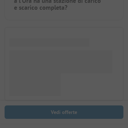
a l'Ora ha una stazione di carico
e scarico completa?
Vedi offerte