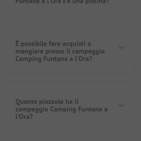
Funtana a l'Ora c’è una piscina?
È possibile fare acquisti o
mangiare presso il campeggio
Camping Funtana a l'Ora?
Quante piazzole ha il
campeggio Camping Funtana a
l'Ora?