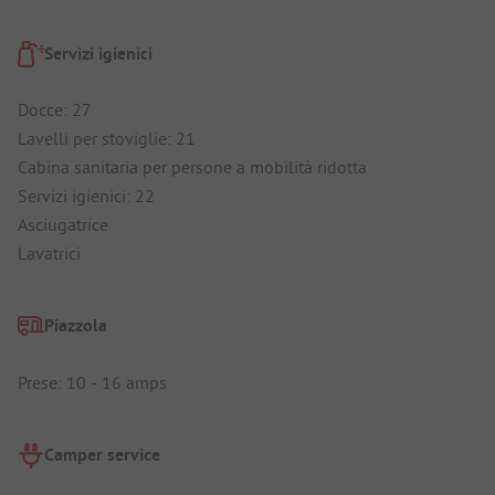
Servizi igienici
Docce: 27
Lavelli per stoviglie: 21
Cabina sanitaria per persone a mobilità ridotta
Servizi igienici: 22
Asciugatrice
Lavatrici
Piazzola
Prese: 10 - 16 amps
Camper service