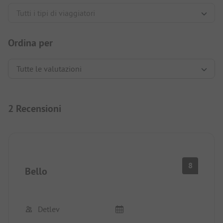
Ordina per
2 Recensioni
8
Bello
Detlev