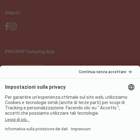
Seguici
PiNCAMP Camping App
usala gratuitamente
Informazione legale
Condizioni d'uso
Protezione dati
Regolamento sui servizi digitali