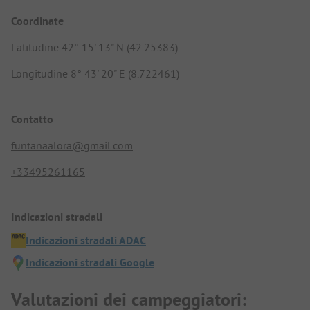
Coordinate
Latitudine 42° 15' 13" N (42.25383)
Longitudine 8° 43' 20" E (8.722461)
Contatto
funtanaalora@gmail.com
+33495261165
Indicazioni stradali
Indicazioni stradali ADAC
Indicazioni stradali Google
Valutazioni dei campeggiatori: