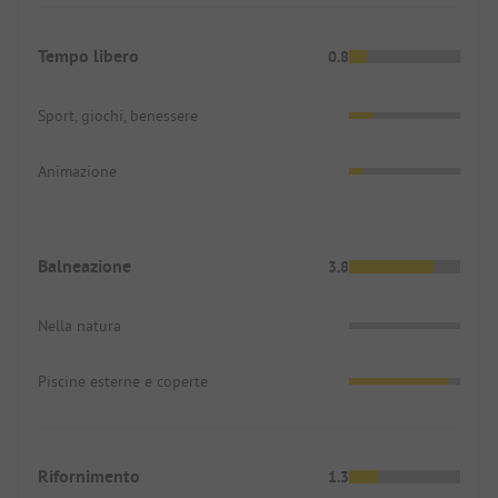
Tempo libero
0.8
Sport, giochi, benessere
Animazione
Balneazione
3.8
Nella natura
Piscine esterne e coperte
Rifornimento
1.3