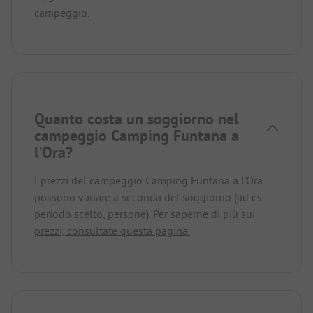
campeggio.
Quanto costa un soggiorno nel
campeggio Camping Funtana a
l'Ora?
I prezzi del campeggio Camping Funtana a l'Ora
possono variare a seconda del soggiorno (ad es.
periodo scelto, persone).
Per saperne di più sui
prezzi, consultate questa pagina.