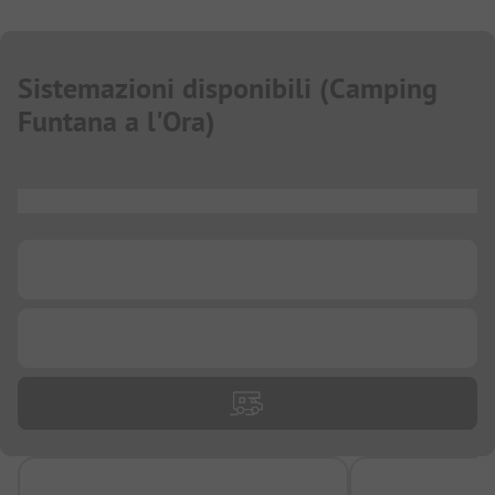
Sistemazioni disponibili
(
Camping
Funtana a l'Ora
)
...
...
...