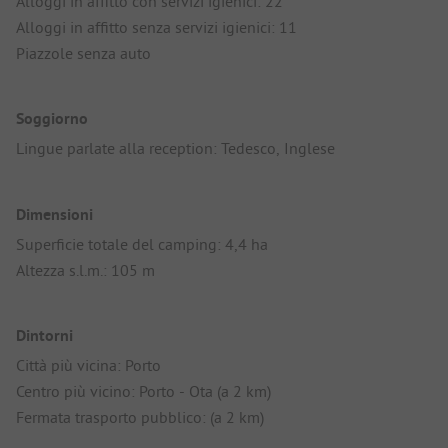
Alloggi in affitto con servizi igienici: 22
Alloggi in affitto senza servizi igienici: 11
Piazzole senza auto
Soggiorno
Lingue parlate alla reception: Tedesco, Inglese
Dimensioni
Superficie totale del camping: 4,4 ha
Altezza s.l.m.: 105 m
Dintorni
Città più vicina: Porto
Centro più vicino: Porto - Ota (a 2 km)
Fermata trasporto pubblico: (a 2 km)