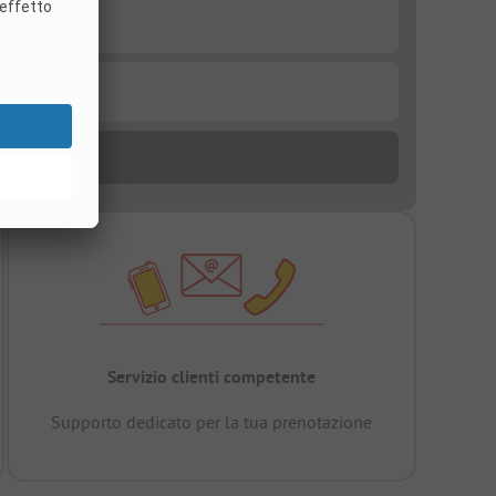
Servizio clienti competente
Supporto dedicato per la tua prenotazione