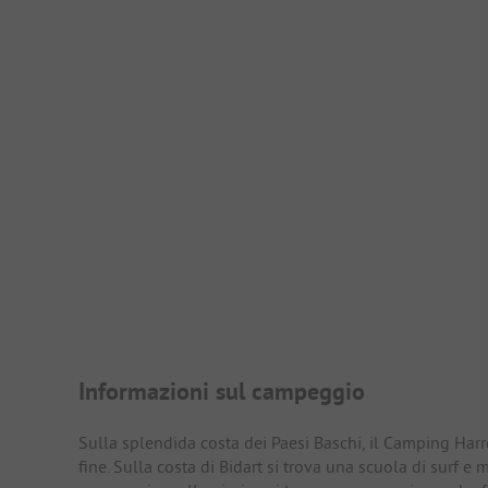
Presentazione del campegg
Informazioni sul campeggio
Sulla splendida costa dei Paesi Baschi, il Camping Harro
fine. Sulla costa di Bidart si trova una scuola di surf e 