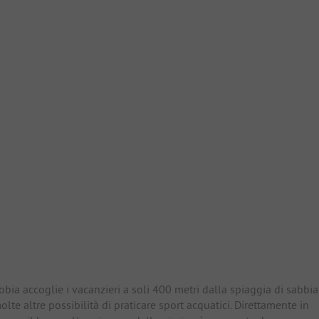
io
bia accoglie i vacanzieri a soli 400 metri dalla spiaggia di sabbia
molte altre possibilità di praticare sport acquatici. Direttamente in