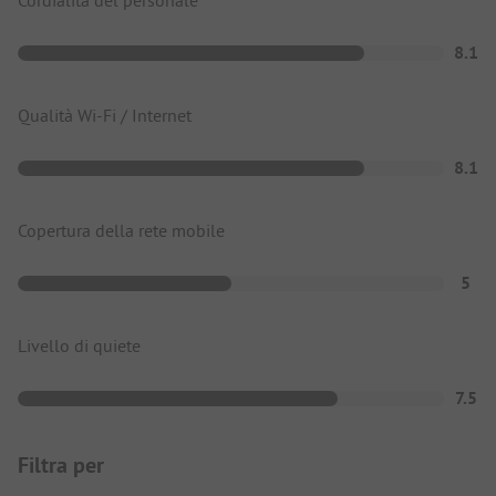
8.1
Qualità Wi-Fi / Internet
8.1
Copertura della rete mobile
5
Livello di quiete
7.5
Filtra per