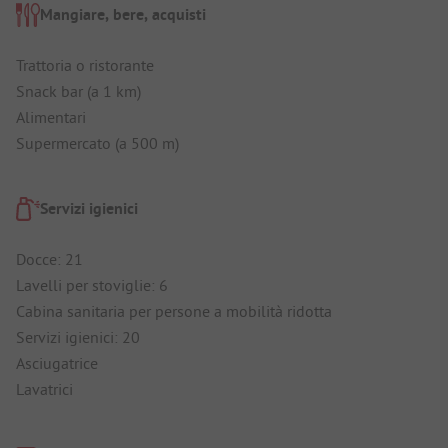
Mangiare, bere, acquisti
Trattoria o ristorante
Snack bar (a 1 km)
Alimentari
Supermercato (a 500 m)
Servizi igienici
Docce: 21
Lavelli per stoviglie: 6
Cabina sanitaria per persone a mobilità ridotta
Servizi igienici: 20
Asciugatrice
Lavatrici