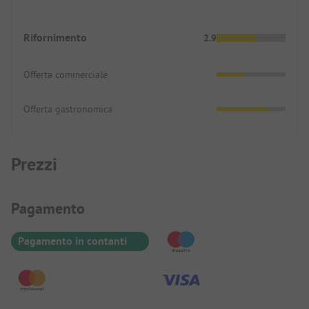
Rifornimento
2.9
Offerta commerciale
Offerta gastronomica
Prezzi
Informazioni sul pagamento
Pagamento
Pagamento in contanti