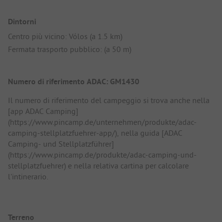
Dintorni
Centro più vicino: Vólos (a 1.5 km)
Fermata trasporto pubblico: (a 50 m)
Numero di riferimento ADAC: GM1430
Il numero di riferimento del campeggio si trova anche nella
[app ADAC Camping]
(https://www.pincamp.de/unternehmen/produkte/adac-
camping-stellplatzfuehrer-app/), nella guida [ADAC
Camping- und Stellplatzführer]
(https://www.pincamp.de/produkte/adac-camping-und-
stellplatzfuehrer) e nella relativa cartina per calcolare
l'intinerario.
Terreno