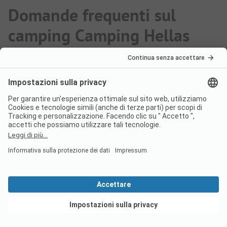
Domande frequenti sul
camping Camping Hellas
I cani sono ammessi nel
campeggio Camping Hellas?
Sì, gli animali domestici sono ammessi nel
campeggio.
Vedi offerte
Quanto costa un soggiorno nel
campeggio Camping Hellas?