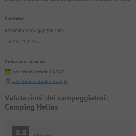
Contatto
ari.symeonidou@gmail.com
+302423022267
Indicazioni stradali
Indicazioni stradali ADAC
Indicazioni stradali Google
Valutazioni dei campeggiatori:
Camping Hellas
8.8
Ottimo