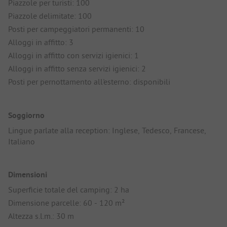
Piazzole per turisti: 100
Piazzole delimitate: 100
Posti per campeggiatori permanenti: 10
Alloggi in affitto: 3
Alloggi in affitto con servizi igienici: 1
Alloggi in affitto senza servizi igienici: 2
Posti per pernottamento all'esterno: disponibili
Soggiorno
Lingue parlate alla reception: Inglese, Tedesco, Francese,
Italiano
Dimensioni
Superficie totale del camping: 2 ha
Dimensione parcelle: 60 - 120 m²
Altezza s.l.m.: 30 m