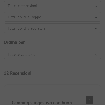
Ordina per
12 Recensioni
8
Camping suggestivo con buon