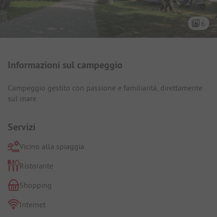
6
Presentazione del campeggio
Informazioni sul campeggio
Campeggio gestito con passione e familiarità, direttamente
sul mare.
Servizi
Vicino alla spiaggia
Ristorante
Shopping
Internet