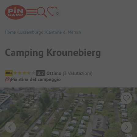
Home
Lussemburgo
Cantone di Mersch
Camping Krounebierg
Panoramica del campeggio
8.7
Ottimo
(
3
Valutazioni
)
Piantina del campeggio