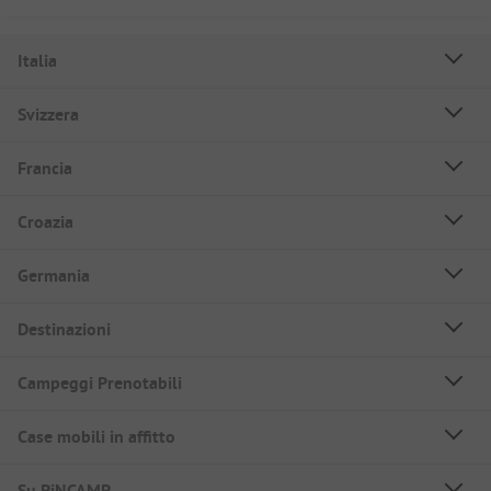
Italia
Svizzera
Francia
Croazia
Germania
Destinazioni
Campeggi Prenotabili
Case mobili in affitto
Su PiNCAMP