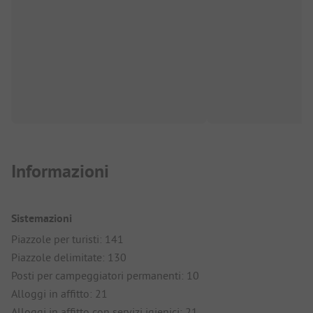
Informazioni
Sistemazioni
Piazzole per turisti: 141
Piazzole delimitate: 130
Posti per campeggiatori permanenti: 10
Alloggi in affitto: 21
Alloggi in affitto con servizi igienici: 21