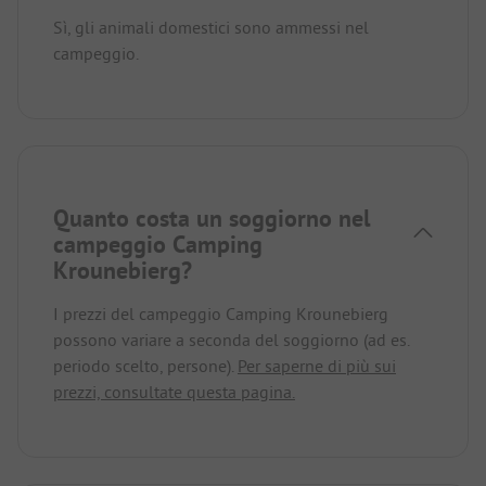
Sì, gli animali domestici sono ammessi nel
campeggio.
Quanto costa un soggiorno nel
campeggio Camping
Krounebierg?
I prezzi del campeggio Camping Krounebierg
possono variare a seconda del soggiorno (ad es.
periodo scelto, persone).
Per saperne di più sui
prezzi, consultate questa pagina.