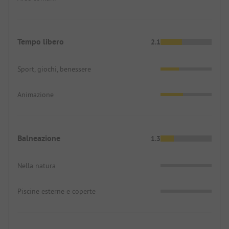
Tempo libero
2.1
Sport, giochi, benessere
Animazione
Balneazione
1.3
Nella natura
Piscine esterne e coperte