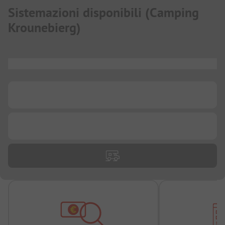
Sistemazioni disponibili
(
Camping
Krounebierg
)
...
...
...