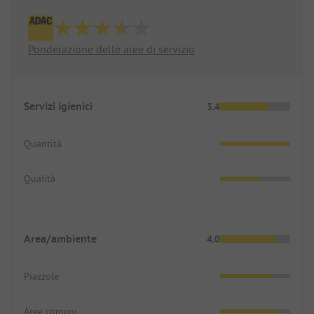
Ponderazione delle aree di servizio
Servizi igienici
3.4
Quantità
Qualità
Area/ambiente
4.0
Piazzole
Aree comuni