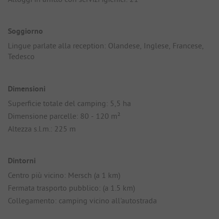
Soggiorno
Lingue parlate alla reception: Olandese, Inglese, Francese,
Tedesco
Dimensioni
Superficie totale del camping: 5,5 ha
Dimensione parcelle: 80 - 120 m²
Altezza s.l.m.: 225 m
Dintorni
Centro più vicino: Mersch (a 1 km)
Fermata trasporto pubblico: (a 1.5 km)
Collegamento: camping vicino all'autostrada