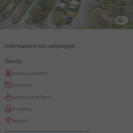
5
Presentazione del campeggio
Informazioni sul campeggio
Servizi
Adatto ai bambini
Ristorante
Servizio pane fresco
Shopping
Internet