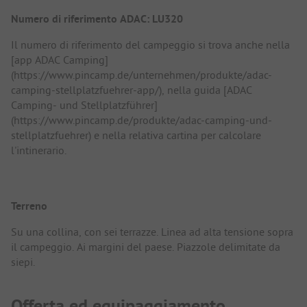
Numero di riferimento ADAC: LU320
Il numero di riferimento del campeggio si trova anche nella
[app ADAC Camping]
(https://www.pincamp.de/unternehmen/produkte/adac-
camping-stellplatzfuehrer-app/), nella guida [ADAC
Camping- und Stellplatzführer]
(https://www.pincamp.de/produkte/adac-camping-und-
stellplatzfuehrer) e nella relativa cartina per calcolare
l'intinerario.
Terreno
Su una collina, con sei terrazze. Linea ad alta tensione sopra
il campeggio. Ai margini del paese. Piazzole delimitate da
siepi.
Offerta ed equipaggiamento