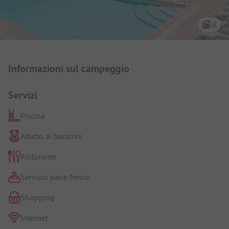
8
Presentazione del campeggio
Informazioni sul campeggio
Servizi
Piscina
Adatto ai bambini
Ristorante
Servizio pane fresco
Shopping
Internet