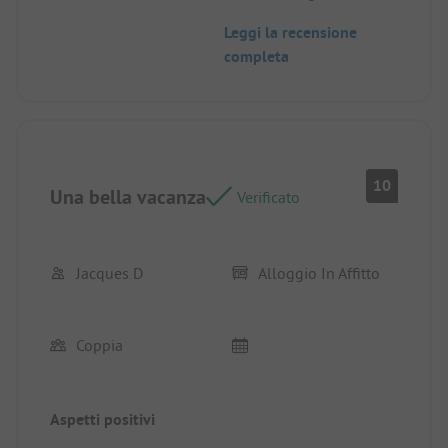
terrazza ombreggiata.
Leggi la recensione
completa
10
Una bella vacanza
Verificato
Jacques D
Alloggio In Affitto
Coppia
Aspetti positivi