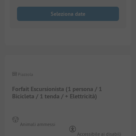
Seleziona date
1/
2
Piazzola
Forfait Escursionista (1 persona / 1
Bicicleta / 1 tenda / + Elettricità)
Animali ammessi
Accessibile ai disabili