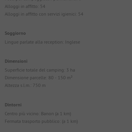
Alloggi in affitto: 54
Alloggi in affitto con servizi igienici: 54
Soggiorno
Lingue parlate alla reception: Inglese
Dimensioni
Superficie totale del camping: 3 ha
Dimensione parcelle: 80 - 150 m²
Altezza s.l.m.: 750 m
Dintorni
Centro più vicino: Banon (a 1 km)
Fermata trasporto pubblico: (a 1 km)