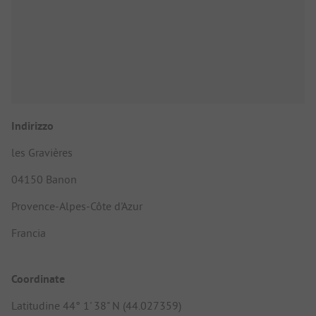
Indirizzo
les Gravières
04150 Banon
Provence-Alpes-Côte d'Azur
Francia
Coordinate
Latitudine 44° 1' 38" N (44.027359)