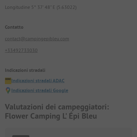
Longitudine 5° 37' 48" E (5.63022)
Contatto
contact@campingepibleu.com
+33492733030
Indicazioni stradali
Indicazioni stradali ADAC
Indicazioni stradali Google
Valutazioni dei campeggiatori:
Flower Camping L' Épi Bleu