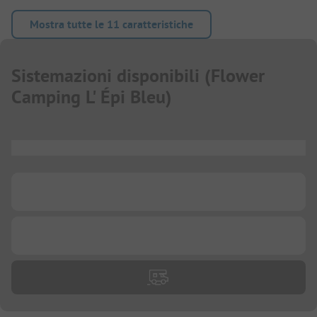
Mostra tutte le 11 caratteristiche
Sistemazioni disponibili
(
Flower
Camping L' Épi Bleu
)
...
...
...