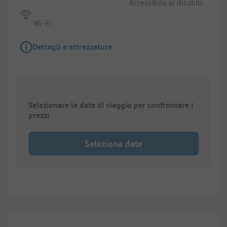
Accessibile ai disabili
Wi-Fi
Dettagli e attrezzature
Selezionare le date di viaggio per confrontare i
prezzi
Seleziona date
1/
4