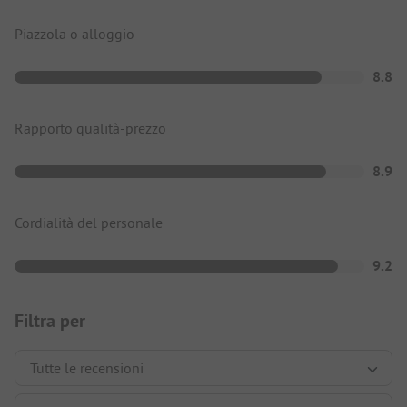
Piazzola o alloggio
8.8
Rapporto qualità-prezzo
8.9
Cordialità del personale
9.2
Filtra per