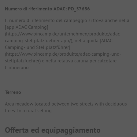
Numero di riferimento ADAC: PO_57686
Il numero di riferimento del campeggio si trova anche nella
[app ADAC Camping]
(https://www.pincamp.de/unternehmen/produkte/adac-
camping-stellplatzfuehrer-app/), nella guida [ADAC
Camping- und Stellplatzführer]
(https://www.pincamp.de/produkte/adac-camping-und-
stellplatzfuehrer) e nella relativa cartina per calcolare
l'intinerario.
Terreno
Area meadow located between two streets with deciduous
trees. In a rural setting.
Offerta ed equipaggiamento