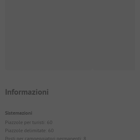
Informazioni
Sistemazioni
Piazzole per turisti: 60
Piazzole delimitate: 60
Posti per campeggiatori permanenti: 8