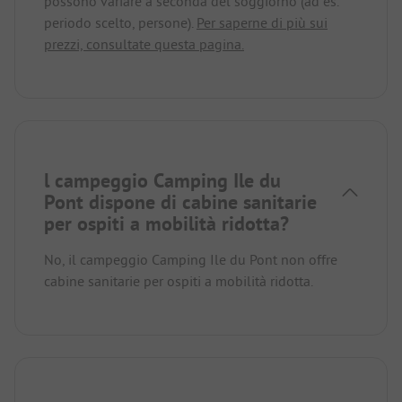
possono variare a seconda del soggiorno (ad es.
periodo scelto, persone).
Per saperne di più sui
prezzi, consultate questa pagina.
l campeggio Camping Ile du
Pont dispone di cabine sanitarie
per ospiti a mobilità ridotta?
No, il campeggio Camping Ile du Pont non offre
cabine sanitarie per ospiti a mobilità ridotta.