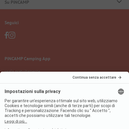
Su PiNCAMP
Seguici
PiNCAMP Camping App
usala gratuitamente
Informazione legale
Condizioni d'uso
Protezione dati
Regolamento sui servizi digitali