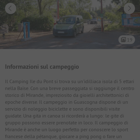
19
Presentazione del campeggio
Informazioni sul campeggio
Il Camping Ile du Pont si trova su un'idilliaca isola di 5 ettari
nella Baïse. Con una breve passeggiata si raggiunge il centro
storico di Mirande, impreziosito da gioielli architettonici di
epoche diverse. Il campeggio in Guascogna dispone di un
servizio di noleggio biciclette e sono disponibili visite
guidate. Una gita in canoa si ricorderà a lungo: le gite di
gruppo possono essere prenotate in loco. Il campeggio di
Mirande è anche un luogo perfetto per conoscere lo sport
francese della pétanque, giocare a ping pong o fare un