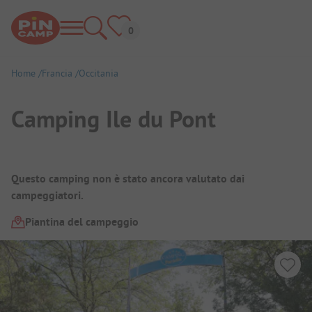
Home
Francia
Occitania
Camping Ile du Pont
Panoramica del campeggio
Questo camping non è stato ancora valutato dai
campeggiatori.
Piantina del campeggio