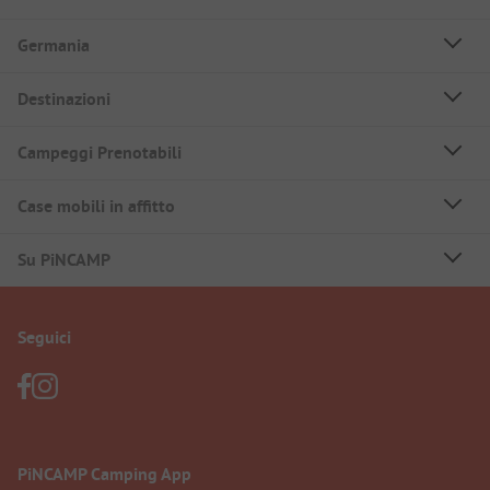
Germania
Destinazioni
Campeggi Prenotabili
Case mobili in affitto
Su PiNCAMP
Seguici
PiNCAMP Camping App