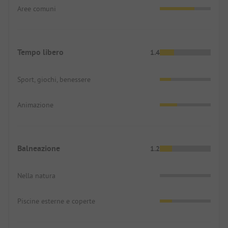
Aree comuni
Tempo libero
1.4
Sport, giochi, benessere
Animazione
Balneazione
1.2
Nella natura
Piscine esterne e coperte