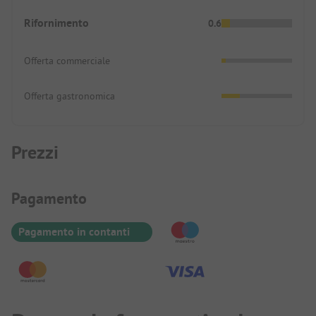
Rifornimento
0.6
Offerta commerciale
Offerta gastronomica
Prezzi
Informazioni sul pagamento
Pagamento
Pagamento in contanti