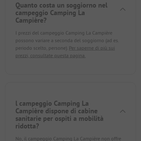
Quanto costa un soggiorno nel
campeggio Camping La
Campière?
I prezzi del campeggio Camping La Campière
possono variare a seconda del soggiorno (ad es.
periodo scelto, persone).
Per saperne di più sui
prezzi, consultate questa pagina.
l campeggio Camping La
Campière dispone di cabine
sanitarie per ospiti a mobilità
ridotta?
No, il campeggio Camping La Campière non offre