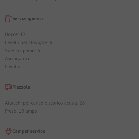
Servizi igienici
Docce: 17
Lavelli per stoviglie: 6
Servizi igienici: 9
Asciugatrice
Lavatrici
Piazzola
Attacchi per carico e scarico acqua: 28
Prese: 10 amps
Camper service