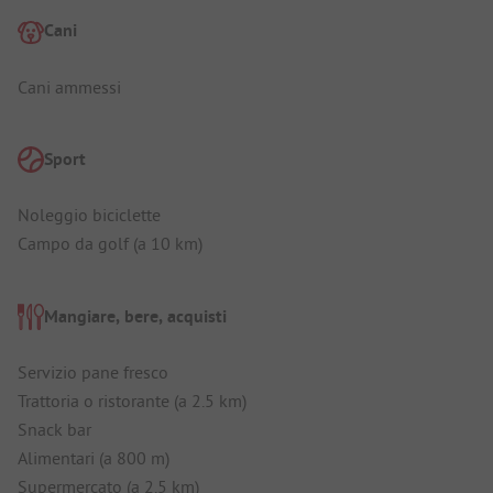
Cani
Cani ammessi
Sport
Noleggio biciclette
Campo da golf (a 10 km)
Mangiare, bere, acquisti
Servizio pane fresco
Trattoria o ristorante (a 2.5 km)
Snack bar
Alimentari (a 800 m)
Supermercato (a 2.5 km)