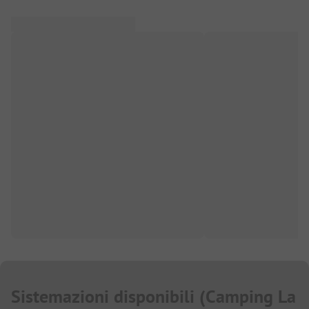
Sistemazioni disponibili
(
Camping La