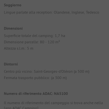
Soggiorno
Lingue parlate alla reception: Olandese, Inglese, Tedesco
Dimensioni
Superficie totale del camping: 1,7 ha
Dimensione parcelle: 80 - 120 m²
Altezza s.l.m.: 5 m
Dintorni
Centro più vicino: Saint-Georges-d'Oléron (a 500 m)
Fermata trasporto pubblico: (a 300 m)
Numero di riferimento ADAC: NA5100
Il numero di riferimento del campeggio si trova anche nella
[app ADAC Camping]