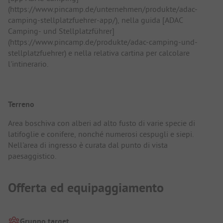
(https://www.pincamp.de/unternehmen/produkte/adac-
camping-stellplatzfuehrer-app/), nella guida [ADAC
Camping- und Stellplatzführer]
(https://www.pincamp.de/produkte/adac-camping-und-
stellplatzfuehrer) e nella relativa cartina per calcolare
l'intinerario.
Terreno
Area boschiva con alberi ad alto fusto di varie specie di
latifoglie e conifere, nonché numerosi cespugli e siepi.
Nell'area di ingresso è curata dal punto di vista
paesaggistico.
Offerta ed equipaggiamento
Gruppo target