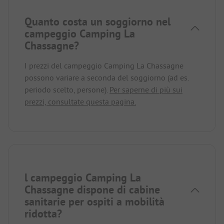
Quanto costa un soggiorno nel
campeggio Camping La
Chassagne?
I prezzi del campeggio Camping La Chassagne
possono variare a seconda del soggiorno (ad es.
periodo scelto, persone).
Per saperne di più sui
prezzi, consultate questa pagina.
l campeggio Camping La
Chassagne dispone di cabine
sanitarie per ospiti a mobilità
ridotta?