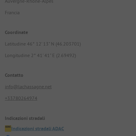
Auvergne-Rhône-Alpes
Francia
Coordinate
Latitudine 46° 12' 13" N (46.203701)
Longitudine 2° 41' 41" E (2.69492)
Contatto
info@lachassagne.net
+33780264974
Indicazioni stradali
Indicazioni stradali ADAC