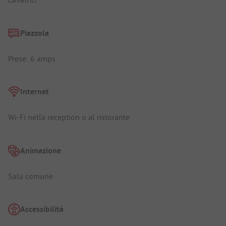
Piazzola
Prese: 6 amps
Internet
Wi-Fi nella reception o al ristorante
Animazione
Sala comune
Accessibilità