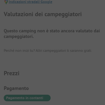
Indicazioni stradali Google
Valutazioni dei campeggiatori
Questo camping non è stato ancora valutato dai
campeggiatori.
Perché non inizi tu? Altri campeggiatori ti saranno grati.
Prezzi
Informazioni sul pagamento
Pagamento
Pagamento in contanti