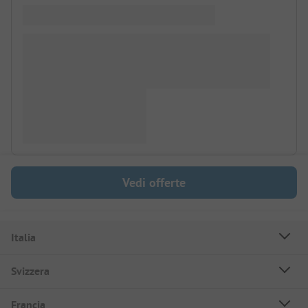
Vedi offerte
Italia
Svizzera
Francia