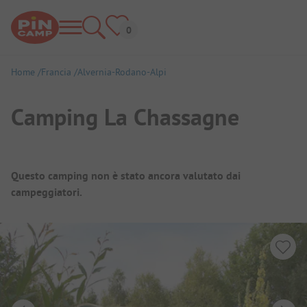
Home
Francia
Alvernia-Rodano-Alpi
Camping La Chassagne
Panoramica del campeggio
Questo camping non è stato ancora valutato dai
campeggiatori.