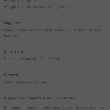
Alloggi in affitto: 2
Alloggi in affitto senza servizi igienici: 2
Soggiorno
Lingue parlate alla reception: Tedesco, Olandese, Inglese,
Francese
Dimensioni
Dimensione parcelle: 80 - 250 m²
Dintorni
Centro più vicino: Ronnet
Numero di riferimento ADAC: Pin_242942
Il numero di riferimento del campeggio si trova anche nella