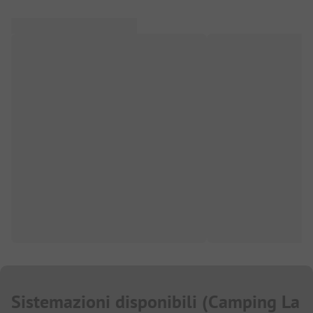
Sistemazioni disponibili
(
Camping La