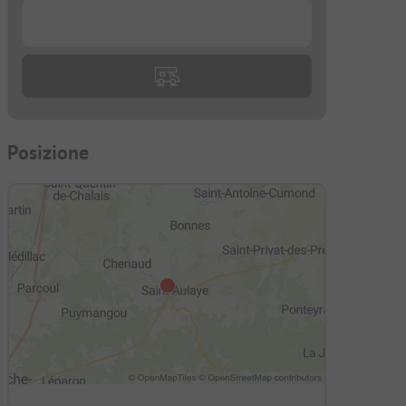
...
Posizione