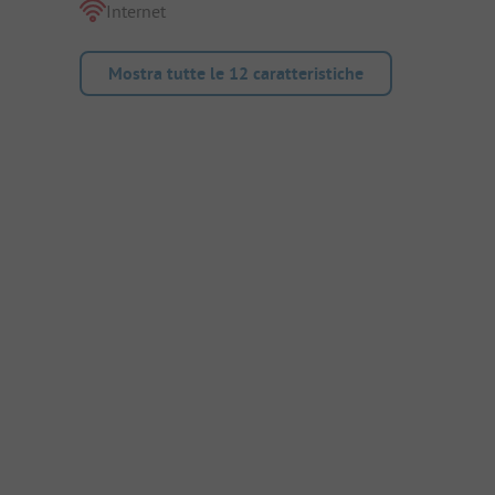
Internet
Mostra tutte le 12 caratteristiche