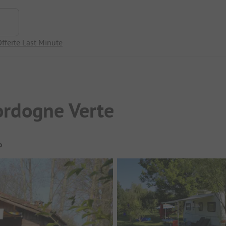
fferte Last Minute
ordogne Verte
o