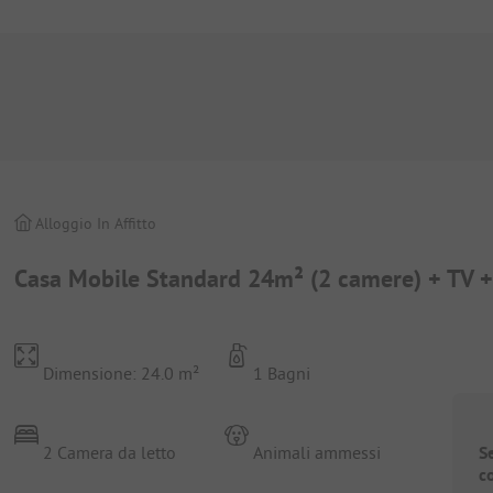
Alloggio In Affitto
Casa Mobile Standard 24m² (2 camere) + TV + 
Dimensione: 24.0 m²
1 Bagni
2 Camera da letto
Animali ammessi
S
c