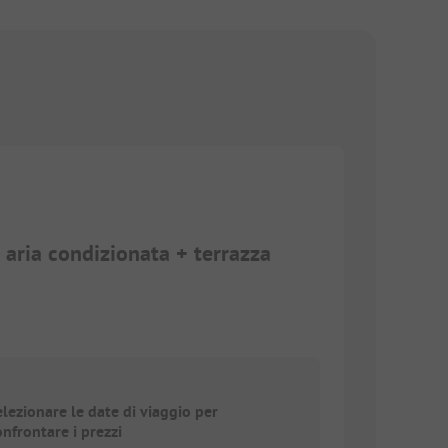
aria condizionata + terrazza
elezionare le date di viaggio per
onfrontare i prezzi