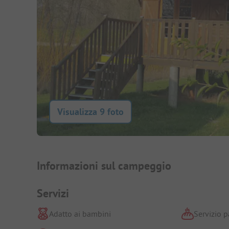
Visualizza 9 foto
Presentazione del campegg
Informazioni sul campeggio
Servizi
Adatto ai bambini
Servizio p