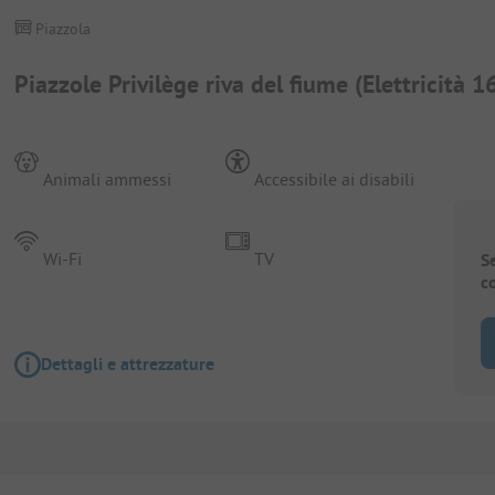
Piazzola
Piazzole Privilège riva del fiume (Elettricità 1
Animali ammessi
Accessibile ai disabili
Wi-Fi
TV
S
c
Dettagli e attrezzature