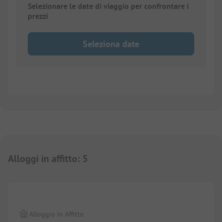
Selezionare le date di viaggio per confrontare i
prezzi
Seleziona date
Alloggi in affitto
:
5
1/
10
Alloggio In Affitto