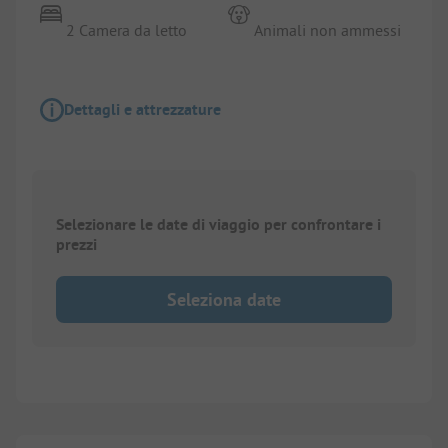
2 Camera da letto
Animali non ammessi
Dettagli e attrezzature
Selezionare le date di viaggio per confrontare i
prezzi
Seleziona date
1/
10