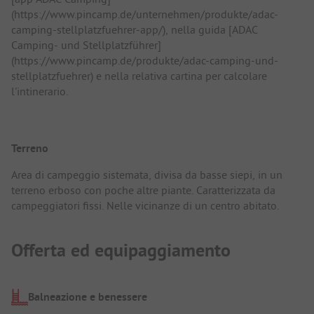
(https://www.pincamp.de/unternehmen/produkte/adac-
camping-stellplatzfuehrer-app/), nella guida [ADAC
Camping- und Stellplatzführer]
(https://www.pincamp.de/produkte/adac-camping-und-
stellplatzfuehrer) e nella relativa cartina per calcolare
l'intinerario.
Terreno
Area di campeggio sistemata, divisa da basse siepi, in un
terreno erboso con poche altre piante. Caratterizzata da
campeggiatori fissi. Nelle vicinanze di un centro abitato.
Offerta ed equipaggiamento
Balneazione e benessere