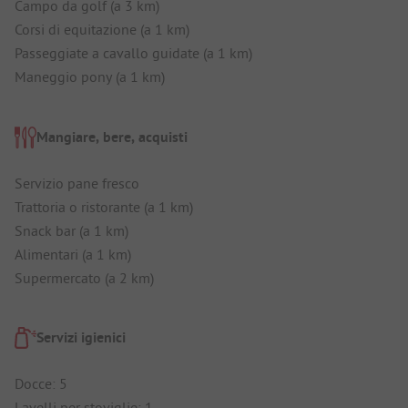
Campo da golf (a 3 km)
Corsi di equitazione (a 1 km)
Passeggiate a cavallo guidate (a 1 km)
Maneggio pony (a 1 km)
Mangiare, bere, acquisti
Servizio pane fresco
Trattoria o ristorante (a 1 km)
Snack bar (a 1 km)
Alimentari (a 1 km)
Supermercato (a 2 km)
Servizi igienici
Docce: 5
Lavelli per stoviglie: 1