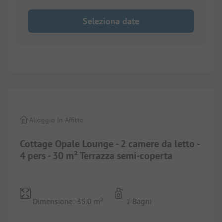
Seleziona date
1/
10
Alloggio In Affitto
Cottage Opale Lounge - 2 camere da letto -
4 pers - 30 m² Terrazza semi-coperta
Dimensione: 35.0 m²
1 Bagni