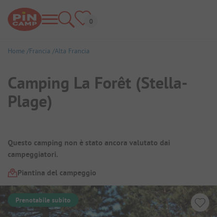
Home
Francia
Alta Francia
Camping La Forêt (Stella-
Plage)
Panoramica del campeggio
Questo camping non è stato ancora valutato dai
campeggiatori.
Piantina del campeggio
Prenotabile subito