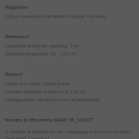
Soggiorno
Lingue parlate alla reception: Inglese, Francese
Dimensioni
Superficie totale del camping: 3 ha
Dimensione parcelle: 80 - 135 m²
Dintorni
Centro più vicino: Stella-Plage
Fermata trasporto pubblico: (a 100 m)
Collegamento: camping vicino all'autostrada
Numero di riferimento ADAC: HF_102077
Il numero di riferimento del campeggio si trova anche nella
[app ADAC Camping]