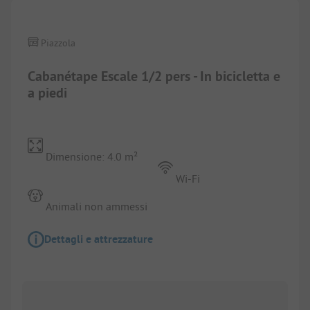
Piazzola
Cabanétape Escale 1/2 pers - In bicicletta e
a piedi
Dimensione: 4.0 m²
Wi-Fi
Animali non ammessi
Dettagli e attrezzature