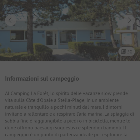
30
Presentazione del campeggio
Informazioni sul campeggio
Al Camping La Forêt, lo spirito delle vacanze slow prende
vita sulla Côte d’Opale a Stella-Plage, in un ambiente
naturale e tranquillo a pochi minuti dal mare. I dintorni
invitano a rallentare e a respirare l’aria marina. La spiaggia di
sabbia fine è raggiungibile a piedi o in bicicletta, mentre le
dune offrono paesaggi suggestivi e splendidi tramonti. Il
campeggio è un punto di partenza ideale per esplorare la