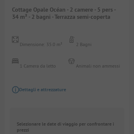
Cottage Opale Océan - 2 camere - 5 pers -
34 m² - 2 bagni - Terrazza semi-coperta
Dimensione: 35.0 m²
2 Bagni
1 Camera da letto
Animali non ammessi
Dettagli e attrezzature
Selezionare le date di viaggio per confrontare i
prezzi