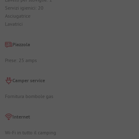
Servizi igienici: 20
Asciugatrice
Lavatrici
Piazzola
Prese: 25 amps
Camper service
Fornitura bombole gas
Internet
Wi-Fi in tutto il camping