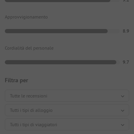
Approvvigionamento
8.9
Cordialità del personale
9.7
Filtra per