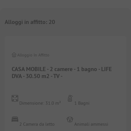
Alloggi in affitto
:
20
1/
10
Alloggio In Affitto
CASA MOBILE - 2 camere - 1 bagno - LIFE
DVA - 30.50 m2 - TV -
Dimensione: 31.0 m²
1 Bagni
2 Camera da letto
Animali ammessi