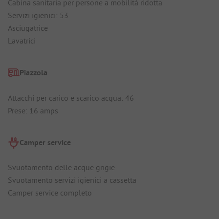
Cabina sanitaria per persone a mobilità ridotta
Servizi igienici: 53
Asciugatrice
Lavatrici
Piazzola
Attacchi per carico e scarico acqua: 46
Prese: 16 amps
Camper service
Svuotamento delle acque grigie
Svuotamento servizi igienici a cassetta
Camper service completo