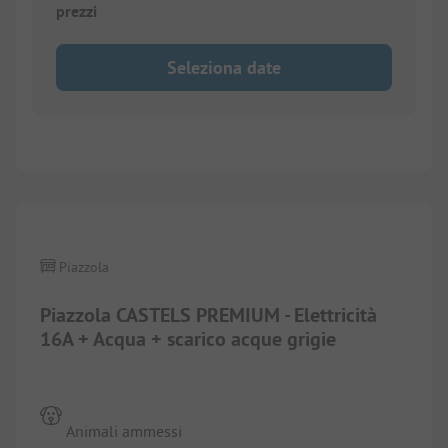
prezzi
Seleziona date
1/
4
Piazzola
Piazzola CASTELS PREMIUM - Elettricità
16A + Acqua + scarico acque grigie
Animali ammessi