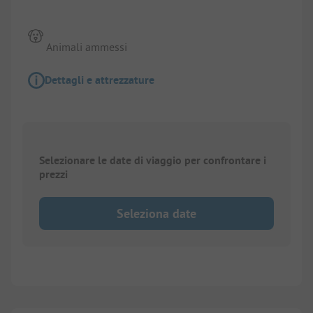
Animali ammessi
Dettagli e attrezzature
Selezionare le date di viaggio per confrontare i
prezzi
Seleziona date
1/
7