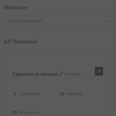
Ordina per
627 Recensioni
10
Fabulous as always!
Verificato
Catherine T
Famiglia
4 Giorni Fa