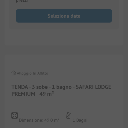
prezzi
Seleziona date
1/
10
Alloggio In Affitto
TENDA - 3 sobe - 1 bagno - SAFARI LODGE
PREMIUM - 49 m² -
Dimensione: 49.0 m²
1 Bagni