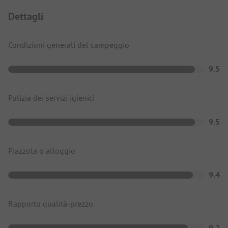
Dettagli
Condizioni generali del campeggio
9.5
Pulizia dei servizi igienici
9.5
Piazzola o alloggio
9.4
Rapporto qualità-prezzo
9.2