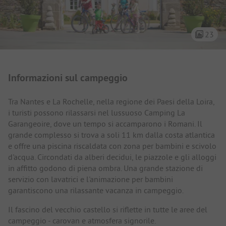
23
Presentazione del campeggio
Informazioni sul campeggio
Tra Nantes e La Rochelle, nella regione dei Paesi della Loira,
i turisti possono rilassarsi nel lussuoso Camping La
Garangeoire, dove un tempo si accamparono i Romani. Il
grande complesso si trova a soli 11 km dalla costa atlantica
e offre una piscina riscaldata con zona per bambini e scivolo
d'acqua. Circondati da alberi decidui, le piazzole e gli alloggi
in affitto godono di piena ombra. Una grande stazione di
servizio con lavatrici e l'animazione per bambini
garantiscono una rilassante vacanza in campeggio.
Il fascino del vecchio castello si riflette in tutte le aree del
campeggio - carovan e atmosfera signorile.