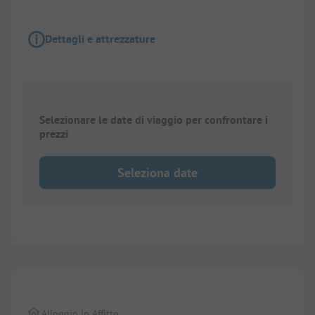
Dettagli e attrezzature
Selezionare le date di viaggio per confrontare i
prezzi
Seleziona date
1/
10
Alloggio In Affitto