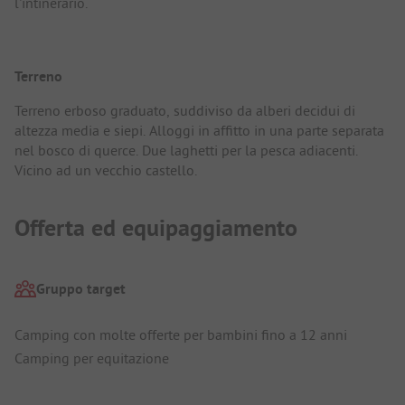
l'intinerario.
Terreno
Terreno erboso graduato, suddiviso da alberi decidui di
altezza media e siepi. Alloggi in affitto in una parte separata
nel bosco di querce. Due laghetti per la pesca adiacenti.
Vicino ad un vecchio castello.
Offerta ed equipaggiamento
Gruppo target
Camping con molte offerte per bambini fino a 12 anni
Camping per equitazione