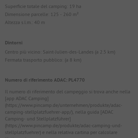
Superficie totale del camping: 19 ha
Dimensione parcelle: 125 - 260 m²
Altezza s.l.m.: 40 m
Dintorni
Centro più vicino: Saint-Julien-des-Landes (a 2.5 km)
Fermata trasporto pubblico: (a 8 km)
Numero di riferimento ADAC: PL4770
Il numero di riferimento del campeggio si trova anche nella
[app ADAC Camping]
(https://www.pincamp.de/unternehmen/produkte/adac-
camping-stellplatzfuehrer-app/), nella guida [ADAC
Camping- und Stellplatzführer]
(https://www.pincamp.de/produkte/adac-camping-und-
stellplatzfuehrer) e nella relativa cartina per calcolare