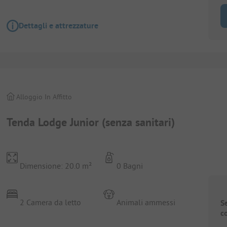
Dettagli e attrezzature
Alloggio In Affitto
Tenda Lodge Junior (senza sanitari)
Dimensione: 20.0 m²
0 Bagni
2 Camera da letto
Animali ammessi
S
c