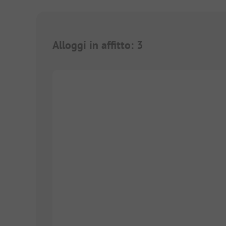
Alloggi in affitto
:
3
1/
3