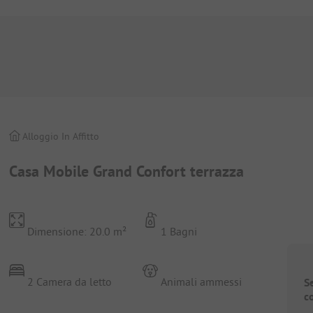
Alloggio In Affitto
Casa Mobile Grand Confort terrazza
Dimensione: 20.0 m²
1 Bagni
2 Camera da letto
Animali ammessi
S
c