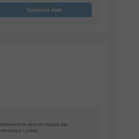
Seleziona date
elezionare le date di viaggio per
onfrontare i prezzi