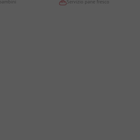
 bambini
Servizio pane fresco