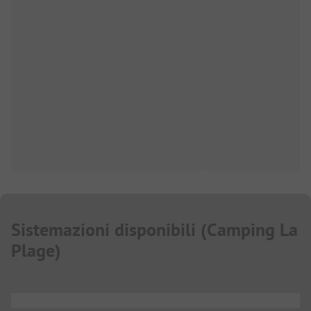
Sistemazioni disponibili
(
Camping La
Plage
)
...