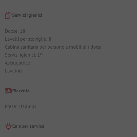
Servizi igienici
Docce: 18
Lavelli per stoviglie: 8
Cabina sanitaria per persone a mobilità ridotta
Servizi igienici: 19
Asciugatrice
Lavatrici
Piazzola
Prese: 10 amps
Camper service