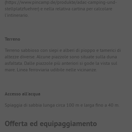
(https://www.pincamp.de/produkte/adac-camping-und-
stellplatzfuehrer) e nella relativa cartina per calcolare
l'intinerario.
Terreno
Terreno sabbioso con siepi e alberi di pioppo e tamerici di
altezze diverse. Alcune piazzole sono situate sulla duna
asfaltata. Dalle piazzole più anteriori si gode la vista sul
mare. Linea ferroviaria udibile nelle vicinanze.
Accesso all'acqua
Spiaggia di sabbia lunga circa 100 m e larga fino a 40 m.
Offerta ed equipaggiamento