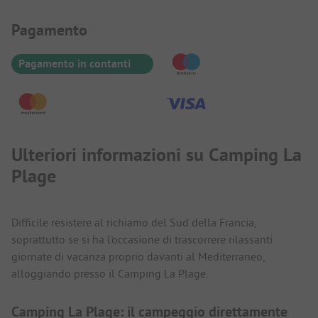
Informazioni sul pagamento
Pagamento
Pagamento in contanti
Ulteriori informazioni su Camping La
Plage
Difficile resistere al richiamo del Sud della Francia,
soprattutto se si ha l'occasione di trascorrere rilassanti
giornate di vacanza proprio davanti al Mediterraneo,
alloggiando presso il Camping La Plage.
Camping La Plage: il campeggio direttamente