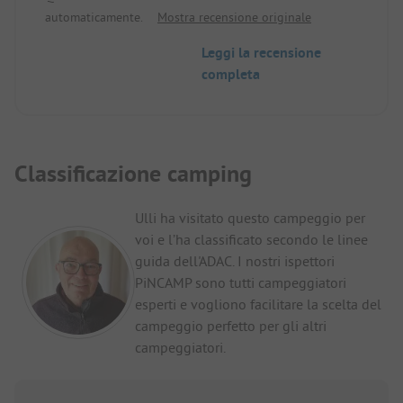
automaticamente.
Mostra recensione originale
disponibile.
Sito piccolo, ma buono.
Leggi la recensione
completa
Classificazione camping
Ulli ha visitato questo campeggio per
voi e l’ha classificato secondo le linee
guida dell'ADAC. I nostri ispettori
PiNCAMP sono tutti campeggiatori
esperti e vogliono facilitare la scelta del
campeggio perfetto per gli altri
campeggiatori.