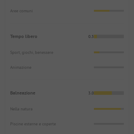
Aree comuni
Tempo libero
0.5
Sport, giochi, benessere
Animazione
Balneazione
3.0
Nella natura
Piscine esterne e coperte