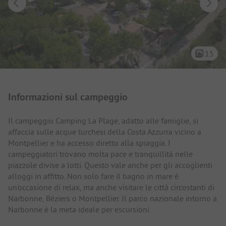
15
Presentazione del campeggio
Informazioni sul campeggio
Il campeggio Camping La Plage, adatto alle famiglie, si
affaccia sulle acque turchesi della Costa Azzurra vicino a
Montpellier e ha accesso diretto alla spiaggia. I
campeggiatori trovano molta pace e tranquillità nelle
piazzole divise a lotti. Questo vale anche per gli accoglienti
alloggi in affitto. Non solo fare il bagno in mare è
un'occasione di relax, ma anche visitare le città circostanti di
Narbonne, Béziers o Montpellier. Il parco nazionale intorno a
Narbonne è la meta ideale per escursioni.