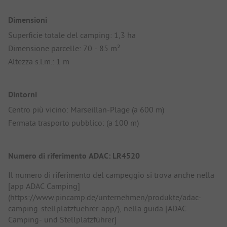
Dimensioni
Superficie totale del camping: 1,3 ha
Dimensione parcelle: 70 - 85 m²
Altezza s.l.m.: 1 m
Dintorni
Centro più vicino: Marseillan-Plage (a 600 m)
Fermata trasporto pubblico: (a 100 m)
Numero di riferimento ADAC: LR4520
Il numero di riferimento del campeggio si trova anche nella
[app ADAC Camping]
(https://www.pincamp.de/unternehmen/produkte/adac-
camping-stellplatzfuehrer-app/), nella guida [ADAC
Camping- und Stellplatzführer]