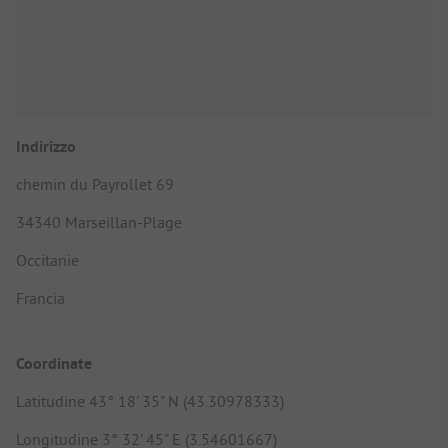
Indirizzo
chemin du Payrollet 69
34340 Marseillan-Plage
Occitanie
Francia
Coordinate
Latitudine 43° 18' 35" N (43.30978333)
Longitudine 3° 32' 45" E (3.54601667)