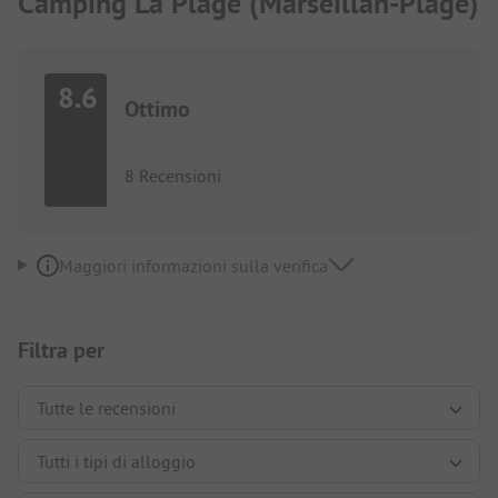
Camping La Plage (Marseillan-Plage)
8.6
Ottimo
8 Recensioni
Maggiori informazioni sulla verifica
Filtra per