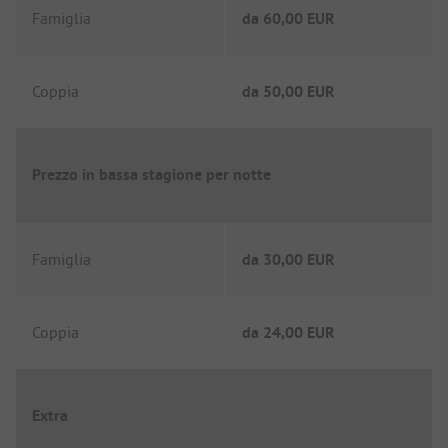
Famiglia
da
60,00 EUR
Coppia
da
50,00 EUR
Prezzo in bassa stagione per notte
Famiglia
da
30,00 EUR
Coppia
da
24,00 EUR
Extra