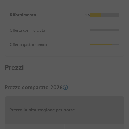
Rifornimento
1.9
Offerta commerciale
Offerta gastronomica
Prezzi
Prezzo comparato 2026
Prezzo in alta stagione per notte