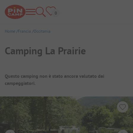
Home
Francia
Occitania
Camping La Prairie
Panoramica del campeggio
Questo camping non è stato ancora valutato dai
campeggiatori.