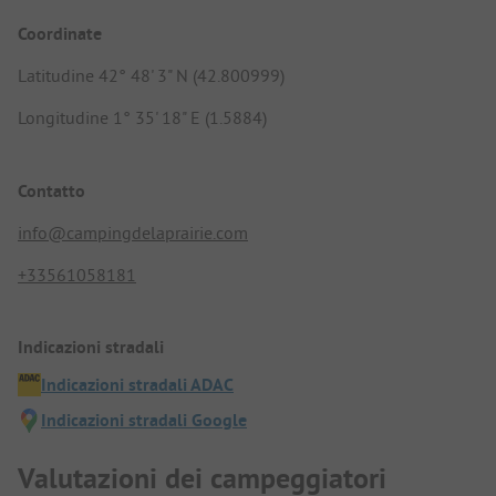
Coordinate
Latitudine 42° 48' 3" N (42.800999)
Longitudine 1° 35' 18" E (1.5884)
Contatto
info@campingdelaprairie.com
+33561058181
Indicazioni stradali
Indicazioni stradali ADAC
Indicazioni stradali Google
Valutazioni dei campeggiatori