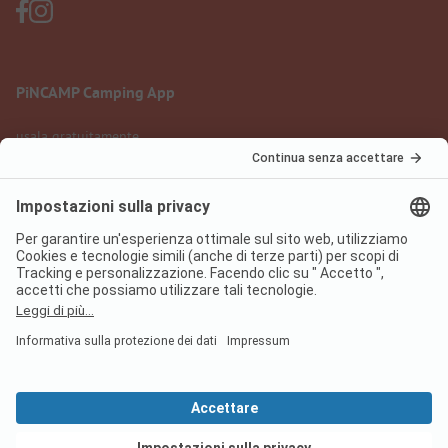
PiNCAMP Camping App
usala gratuitamente
Informazione legale
Condizioni d'uso
Protezione dati
Regolamento sui servizi digitali
pincamp.it