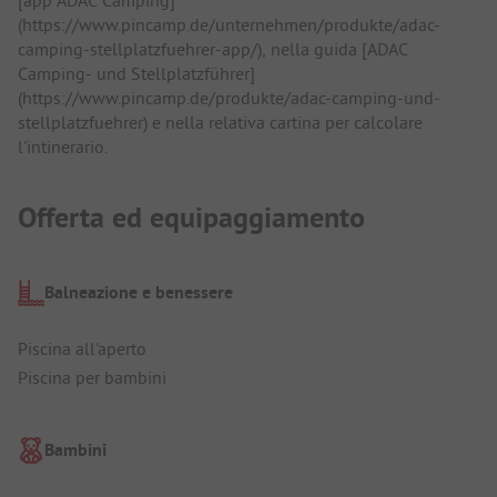
[app ADAC Camping]
(https://www.pincamp.de/unternehmen/produkte/adac-
camping-stellplatzfuehrer-app/), nella guida [ADAC
Camping- und Stellplatzführer]
(https://www.pincamp.de/produkte/adac-camping-und-
stellplatzfuehrer) e nella relativa cartina per calcolare
l'intinerario.
Offerta ed equipaggiamento
Balneazione e benessere
Piscina all'aperto
Piscina per bambini
Bambini