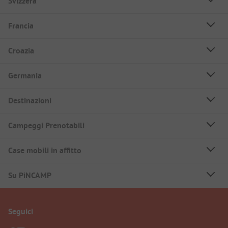
Svizzera
Francia
Croazia
Germania
Destinazioni
Campeggi Prenotabili
Case mobili in affitto
Su PiNCAMP
Seguici