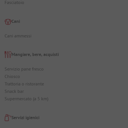
Fasciatoio
Cani
Cani ammessi
Mangiare, bere, acquisti
Servizio pane fresco
Chiosco
Trattoria o ristorante
Snack bar
Supermercato (a 5 km)
Servizi igienici