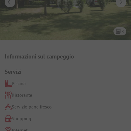
8
Presentazione del campeggio
Informazioni sul campeggio
Servizi
Piscina
Ristorante
Servizio pane fresco
Shopping
Internet