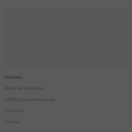
Indirizzo
Route de Vicdessos
09400 Capoulet-et-Junac
Occitanie
Francia