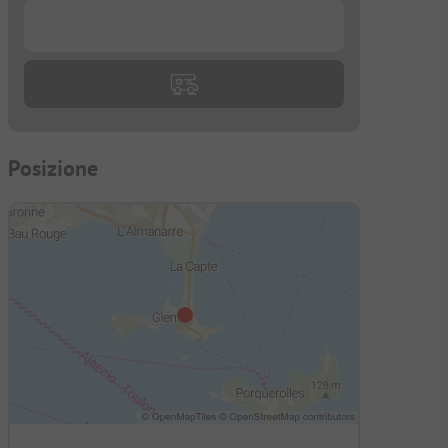
...
Posizione