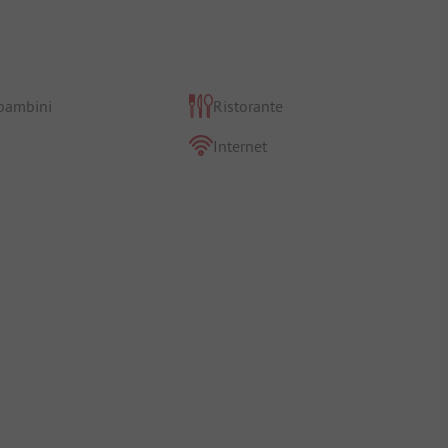
 bambini
Ristorante
Internet