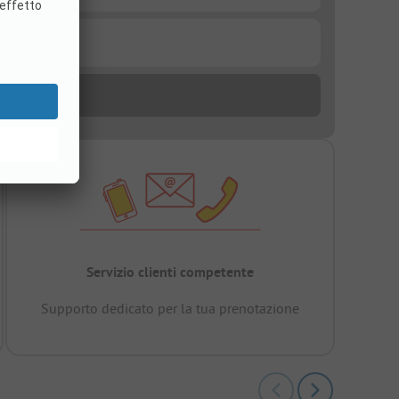
Servizio clienti competente
Supporto dedicato per la tua prenotazione