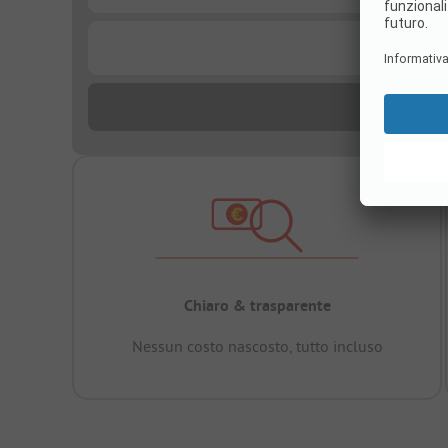
...
Chiaro & trasparente
Nessun costo nascosto, tutto incluso