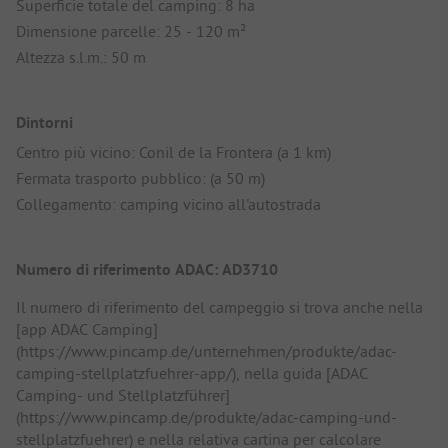
Superficie totale del camping: 8 ha
Dimensione parcelle: 25 - 120 m²
Altezza s.l.m.: 50 m
Dintorni
Centro più vicino: Conil de la Frontera (a 1 km)
Fermata trasporto pubblico: (a 50 m)
Collegamento: camping vicino all'autostrada
Numero di riferimento ADAC: AD3710
Il numero di riferimento del campeggio si trova anche nella
[app ADAC Camping]
(https://www.pincamp.de/unternehmen/produkte/adac-
camping-stellplatzfuehrer-app/), nella guida [ADAC
Camping- und Stellplatzführer]
(https://www.pincamp.de/produkte/adac-camping-und-
stellplatzfuehrer) e nella relativa cartina per calcolare