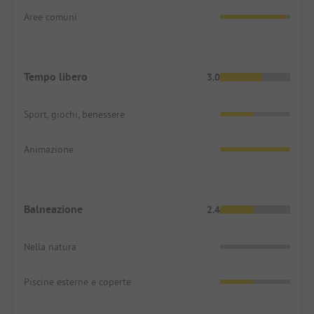
Aree comuni
Tempo libero
3.0
Sport, giochi, benessere
Animazione
Balneazione
2.4
Nella natura
Piscine esterne e coperte