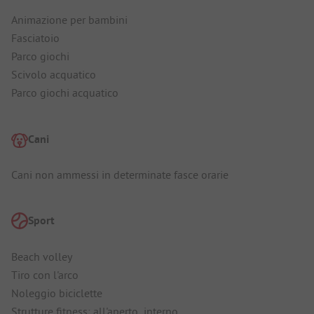
Animazione per bambini
Fasciatoio
Parco giochi
Scivolo acquatico
Parco giochi acquatico
Cani
Cani non ammessi in determinate fasce orarie
Sport
Beach volley
Tiro con l'arco
Noleggio biciclette
Strutture fitness: all'aperto, interno