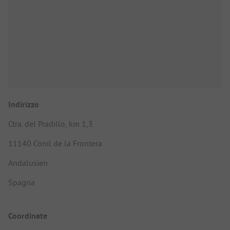
Indirizzo
Ctra. del Pradillo, km 1,3
11140 Conil de la Frontera
Andalusien
Spagna
Coordinate