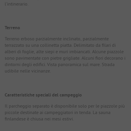
l'intinerario.
Terreno
Terreno erboso parzialmente inclinato, parzialmente
terrazzato su una collinetta piatta. Delimitato da filari di
alberi di foglie, alte siepi e muri imbiancati. Alcune piazzole
sono pavimentate con pietre grigliate. Alcuni fiori decorano i
dintorni degli edifici. Vista panoramica sul mare. Strada
udibile nelle vicinanze.
Caratteristiche speciali del campeggio
Il parcheggio separato è disponibile solo per le piazzole più
piccole destinate ai campeggiatori in tenda. La sauna
finlandese è chiusa nei mesi estivi.