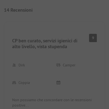
14 Recensioni
9
CP ben curato, servizi igienici di
alto livello, vista stupenda
Dirk
Camper
Coppia
Non possiamo che concordare con le recensioni
positive.