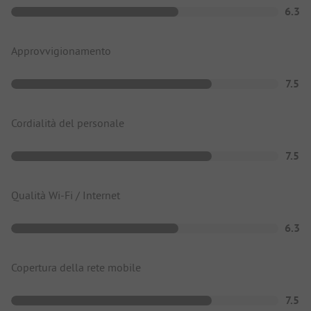
6.3
Approvvigionamento
7.5
Cordialità del personale
7.5
Qualità Wi-Fi / Internet
6.3
Copertura della rete mobile
7.5