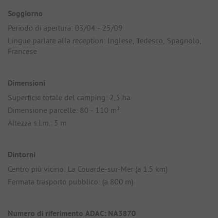
Soggiorno
Periodo di apertura: 03/04 - 25/09
Lingue parlate alla reception: Inglese, Tedesco, Spagnolo,
Francese
Dimensioni
Superficie totale del camping: 2,5 ha
Dimensione parcelle: 80 - 110 m²
Altezza s.l.m.: 5 m
Dintorni
Centro più vicino: La Couarde-sur-Mer (a 1.5 km)
Fermata trasporto pubblico: (a 800 m)
Numero di riferimento ADAC: NA3870