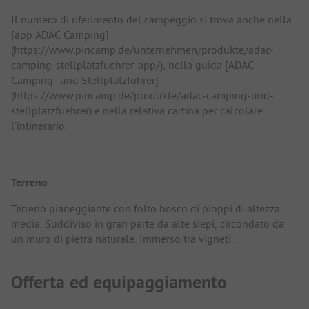
Il numero di riferimento del campeggio si trova anche nella
[app ADAC Camping]
(https://www.pincamp.de/unternehmen/produkte/adac-
camping-stellplatzfuehrer-app/), nella guida [ADAC
Camping- und Stellplatzführer]
(https://www.pincamp.de/produkte/adac-camping-und-
stellplatzfuehrer) e nella relativa cartina per calcolare
l'intinerario.
Terreno
Terreno pianeggiante con folto bosco di pioppi di altezza
media. Suddiviso in gran parte da alte siepi, circondato da
un muro di pietra naturale. Immerso tra vigneti.
Offerta ed equipaggiamento