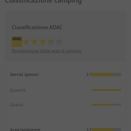
Classificazione camping
Classificazione ADAC
Ponderazione delle aree di servizio
Servizi igienici
3.7
Quantità
Qualità
Area/ambiente
3.7