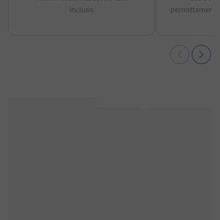
incluso
pernottamenti 