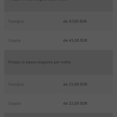
Famiglia
da
47,00 EUR
Coppia
da
43,00 EUR
Prezzo in bassa stagione per notte
Famiglia
da
25,00 EUR
Coppia
da
23,00 EUR