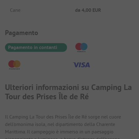
Cane
da
4,00 EUR
Informazioni sul pagamento
Pagamento
Pagamento in contanti
Ulteriori informazioni su Camping La
Tour des Prises Île de Ré
Il Camping La Tour des Prises Île de Ré sorge nel cuore
dell'omonima isola, nel dipartimento della Charente
Marittima. Il campeggio è immerso in un paesaggio