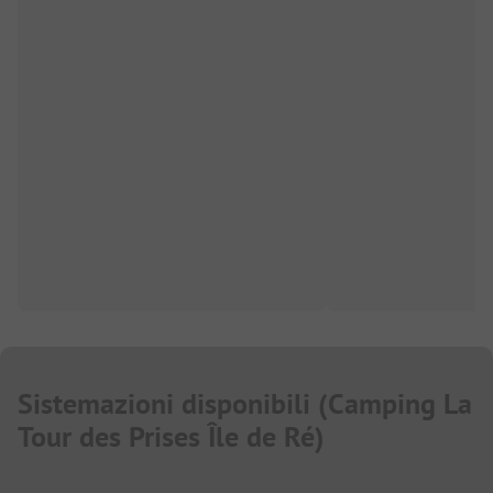
Sistemazioni disponibili
(
Camping La
Tour des Prises Île de Ré
)