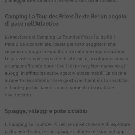
pianeggiante e luminoso, a breve distanza dall'oceano.
Camping La Tour des Prises Île de Ré: un angolo
di pace nell'Atlantico
L'atmosfera del Camping La Tour des Prises Île de Ré è
tranquilla e conviviale, ideale per i campeggiatori che
cercano un luogo in equilibrio tra natura e organizzazione.
Le piazzole ampie, separate da alte siepi, accolgono caravan
e camper offrendo buoni livelli di privacy. Non mancano gli
alloggi in affitto, tra cui bungalow e case mobili. La piscina
all'aperto riscaldabile, l'area giochi per bambini, lo snack bar
e il noleggio bici favoriscono i momenti di socialità e
divertimento.
Spiagge, villaggi e piste ciclabili
Il Camping La Tour des Prises Île de Ré consente di esplorare
facilmente l'isola, le sue spiagge sabbiose e i suoi villaggi.