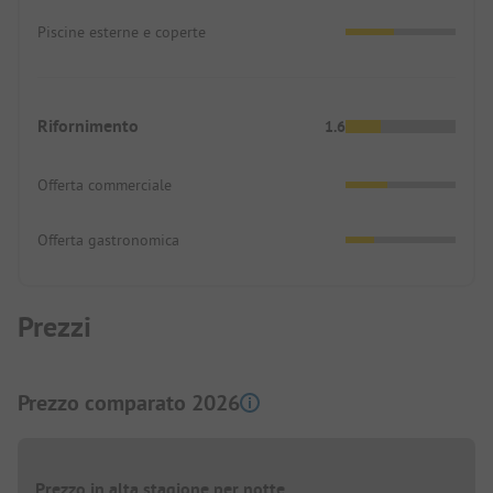
Piscine esterne e coperte
Rifornimento
1.6
Offerta commerciale
Offerta gastronomica
Prezzi
Prezzo comparato 2026
Prezzo in alta stagione per notte