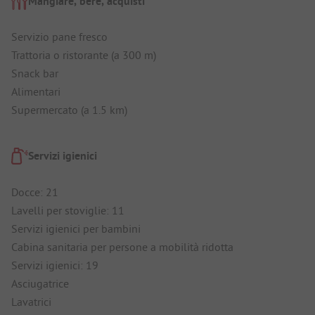
Mangiare, bere, acquisti
Servizio pane fresco
Trattoria o ristorante (a 300 m)
Snack bar
Alimentari
Supermercato (a 1.5 km)
Servizi igienici
Docce: 21
Lavelli per stoviglie: 11
Servizi igienici per bambini
Cabina sanitaria per persone a mobilità ridotta
Servizi igienici: 19
Asciugatrice
Lavatrici