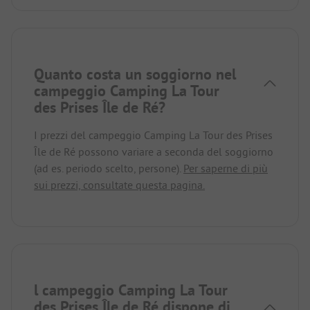
Quanto costa un soggiorno nel
campeggio Camping La Tour
des Prises Île de Ré?
I prezzi del campeggio Camping La Tour des Prises
Île de Ré possono variare a seconda del soggiorno
(ad es. periodo scelto, persone).
Per saperne di più
sui prezzi, consultate questa pagina.
l campeggio Camping La Tour
des Prises Île de Ré dispone di