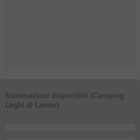
Sistemazioni disponibili
(
Camping
Laghi di Lamar
)
...