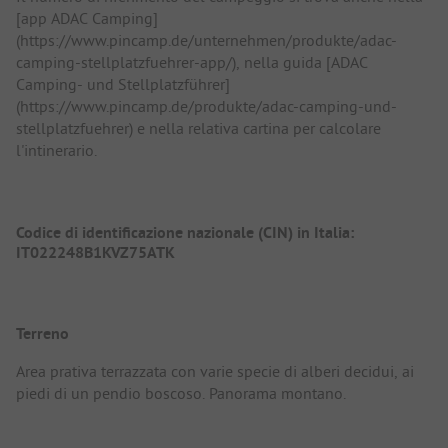
[app ADAC Camping]
(https://www.pincamp.de/unternehmen/produkte/adac-
camping-stellplatzfuehrer-app/), nella guida [ADAC
Camping- und Stellplatzführer]
(https://www.pincamp.de/produkte/adac-camping-und-
stellplatzfuehrer) e nella relativa cartina per calcolare
l'intinerario.
Codice di identificazione nazionale (CIN) in Italia:
IT022248B1KVZ75ATK
Terreno
Area prativa terrazzata con varie specie di alberi decidui, ai
piedi di un pendio boscoso. Panorama montano.