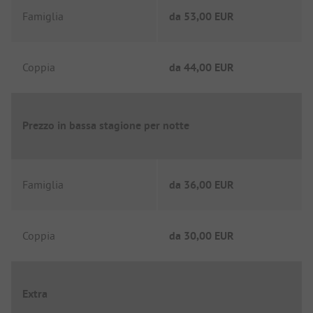
Famiglia
da
53,00 EUR
Coppia
da
44,00 EUR
Prezzo in bassa stagione per notte
Famiglia
da
36,00 EUR
Coppia
da
30,00 EUR
Extra