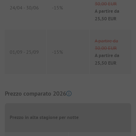
30,00 EUR
24/04
-
30/06
-
15%
A partire da
25,50 EUR
A partire da
30,00 EUR
01/09
-
25/09
-
15%
A partire da
25,50 EUR
Prezzo comparato 2026
Prezzo in alta stagione per notte