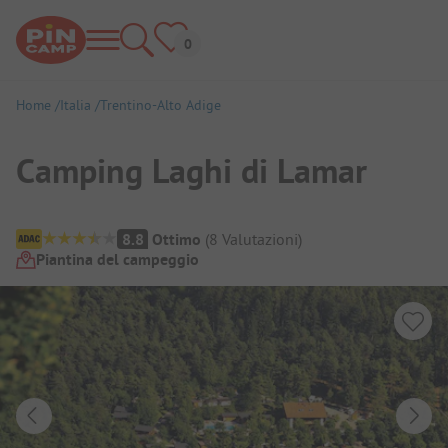
Home
Italia
Trentino-Alto Adige
Camping Laghi di Lamar
Panoramica del campeggio
8.8
Ottimo
(
8
Valutazioni
)
Piantina del campeggio