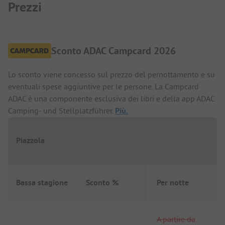
Prezzi
Sconto ADAC Campcard 2026
Lo sconto viene concesso sul prezzo del pernottamento e su
eventuali spese aggiuntive per le persone. La Campcard
ADAC è una componente esclusiva dei libri e della app ADAC
Camping- und Stellplatzführer.
Più.
Piazzola
Bassa stagione
Sconto %
Per notte
A partire da