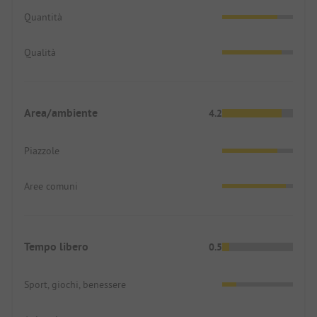
Quantità
Qualità
Area/ambiente
4.2
Piazzole
Aree comuni
Tempo libero
0.5
Sport, giochi, benessere