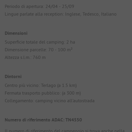
Periodo di apertura: 24/04 - 25/09
Lingue parlate alla reception: Inglese, Tedesco, Italiano
Dimensioni
Superficie totale del camping: 2 ha
Dimensione parcelle: 70 - 100 m²
Altezza s.l.m.: 760 m
Dintorni
Centro più vicino: Terlago (a 1.5 km)
Fermata trasporto pubblico: (a 300 m)
Collegamento: camping vicino all'autostrada
Numero di riferimento ADAC: TN4550
Il numero di riferimento del campeggio si trova anche nella