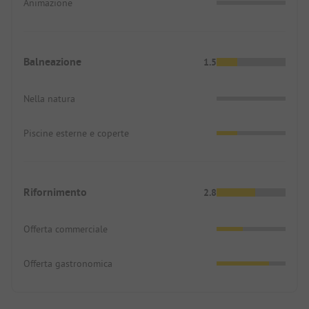
Animazione
Balneazione
1.5
Nella natura
Piscine esterne e coperte
Rifornimento
2.8
Offerta commerciale
Offerta gastronomica