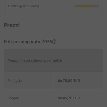
Offerta gastronomica
Prezzi
Prezzo comparato 2026
Prezzo in alta stagione per notte
Famiglia
da
70,80 EUR
Coppia
da
45,70 EUR