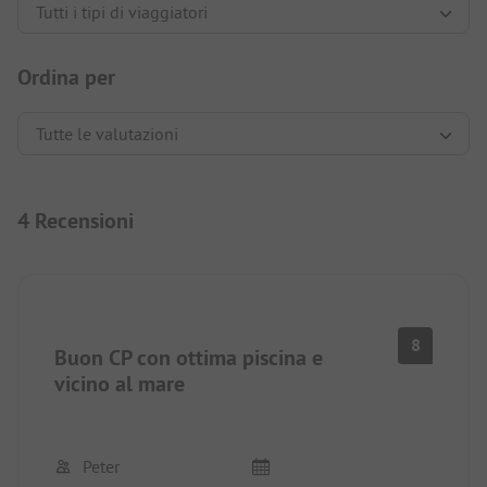
Ordina per
4 Recensioni
8
Buon CP con ottima piscina e
vicino al mare
Peter