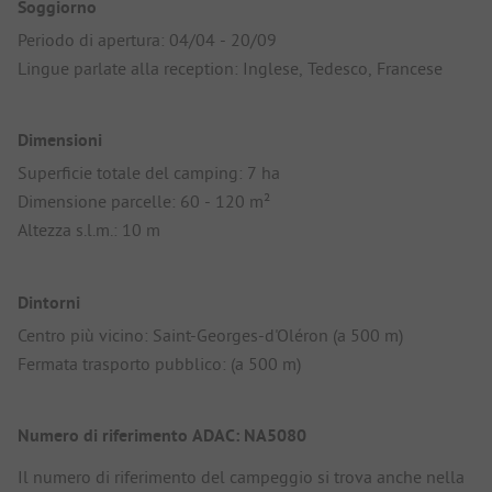
Soggiorno
Periodo di apertura: 04/04 - 20/09
Lingue parlate alla reception: Inglese, Tedesco, Francese
Dimensioni
Superficie totale del camping: 7 ha
Dimensione parcelle: 60 - 120 m²
Altezza s.l.m.: 10 m
Dintorni
Centro più vicino: Saint-Georges-d'Oléron (a 500 m)
Fermata trasporto pubblico: (a 500 m)
Numero di riferimento ADAC: NA5080
Il numero di riferimento del campeggio si trova anche nella