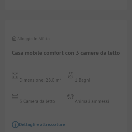
1/
3
Alloggio In Affitto
Casa mobile comfort con 3 camere da letto
Dimensione: 28.0 m²
1 Bagni
3 Camera da letto
Animali ammessi
Dettagli e attrezzature