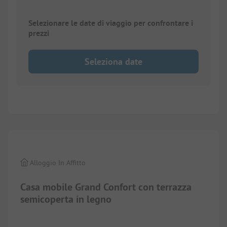
Selezionare le date di viaggio per confrontare i
prezzi
Seleziona date
1/
3
Alloggio In Affitto
Casa mobile Grand Confort con terrazza
semicoperta in legno