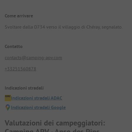
Come arrivare
Svoltare dalla D734 verso il villaggio di Chéray, segnalato.
Contatto
contacts@camping-apv.com
+33251560878
Indicazioni stradali
Indicazioni stradali ADAC
Indicazioni stradali Google
Valutazioni dei campeggiatori:
Camping APV - Anse des Pins