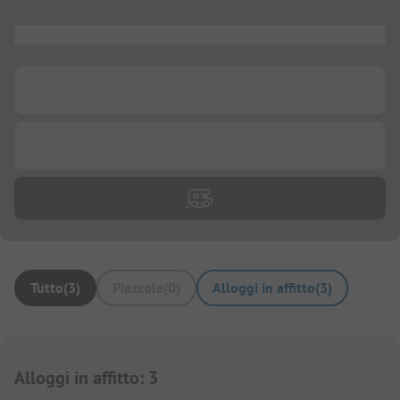
...
...
...
Tutto
(
3
)
Piazzole
(
0
)
Alloggi in affitto
(
3
)
Alloggi in affitto
:
3
1/
3