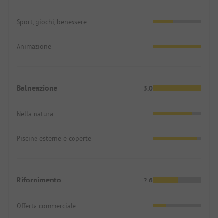
Sport, giochi, benessere
Animazione
Balneazione
5.0
Nella natura
Piscine esterne e coperte
Rifornimento
2.6
Offerta commerciale