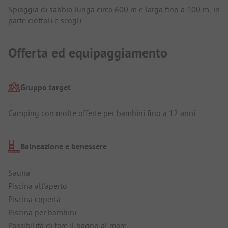
Spiaggia di sabbia lunga circa 600 m e larga fino a 100 m, in
parte ciottoli e scogli.
Offerta ed equipaggiamento
Gruppo target
Camping con molte offerte per bambini fino a 12 anni
Balneazione e benessere
Sauna
Piscina all'aperto
Piscina coperta
Piscina per bambini
Possibilità di fare il bagno al mare