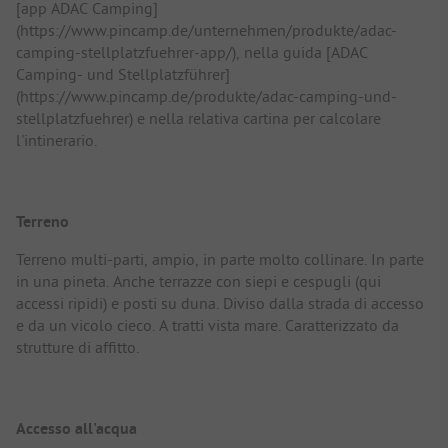
[app ADAC Camping]
(https://www.pincamp.de/unternehmen/produkte/adac-
camping-stellplatzfuehrer-app/), nella guida [ADAC
Camping- und Stellplatzführer]
(https://www.pincamp.de/produkte/adac-camping-und-
stellplatzfuehrer) e nella relativa cartina per calcolare
l'intinerario.
Terreno
Terreno multi-parti, ampio, in parte molto collinare. In parte
in una pineta. Anche terrazze con siepi e cespugli (qui
accessi ripidi) e posti su duna. Diviso dalla strada di accesso
e da un vicolo cieco. A tratti vista mare. Caratterizzato da
strutture di affitto.
Accesso all'acqua