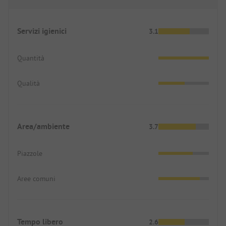
Servizi igienici
3.1
Quantità
Qualità
Area/ambiente
3.7
Piazzole
Aree comuni
Tempo libero
2.6