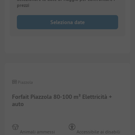
prezzi
Seleziona date
1/
4
Piazzola
Forfait Piazzola 80-100 m² Elettricità +
auto
Animali ammessi
Accessibile ai disabili