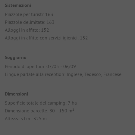
Sistemazioni
Piazzole per turisti: 163
Piazzole delimitate: 163
Alloggi in affitto: 152
Alloggi in affitto con servizi igienici: 152
Soggiorno
Periodo di apertura: 07/05 - 06/09
Lingue parlate alla reception: Inglese, Tedesco, Francese
Dimensioni
Superficie totale del camping: 7 ha
Dimensione parcelle: 80 - 150 m²
Altezza s.l.m.: 325 m