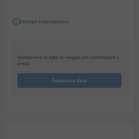
Dettagli e attrezzature
Selezionare le date di viaggio per confrontare i
prezzi
Seleziona date
1/
8