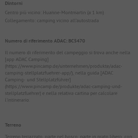
Dintorni
Centro più vicino: Huanne-Montmartin (a 1 km)
Collegamento: camping vicino all'autostrada
Numero di riferimento ADAC: BC5470
Il numero di riferimento del campeggio si trova anche nella
[app ADAC Camping]
(https://www.pincamp.de/unternehmen/produkte/adac-
camping-stellplatzfuehrer-app/), nella guida [ADAC
Camping- und Stellplatzführer]
(https://www.pincamp.de/produkte/adac-camping-und-
stellplatzfuehrer) e nella relativa cartina per calcolare
l'intinerario.
Terreno
Terreno terrazzato, parte nel bosco, parte in prato libero, con