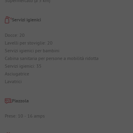
Supermercato (a 5 km)
Servizi igienici
Docce: 20
Lavelli per stoviglie: 20
Servizi igienici per bambini
Cabina sanitaria per persone a mobilità ridotta
Servizi igienici: 35
Asciugatrice
Lavatrici
Piazzola
Prese: 10 - 16 amps