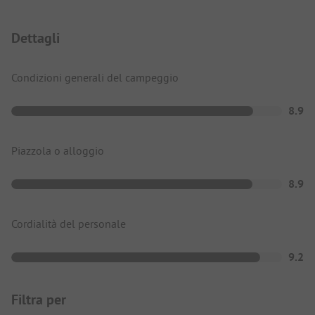
Dettagli
Condizioni generali del campeggio
8.9
Piazzola o alloggio
8.9
Cordialità del personale
9.2
Filtra per