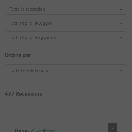
Ordina per
487 Recensioni
7
Bene
Verificato