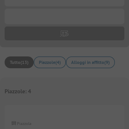
...
Tutto
(
13
)
Piazzole
(
4
)
Alloggi in affitto
(
9
)
Piazzole
:
4
1/
4
Piazzola