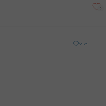
Salva