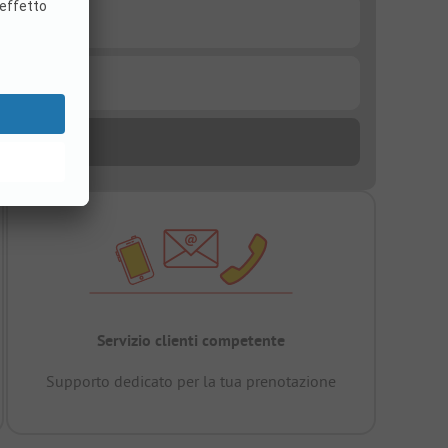
Servizio clienti competente
Supporto dedicato per la tua prenotazione