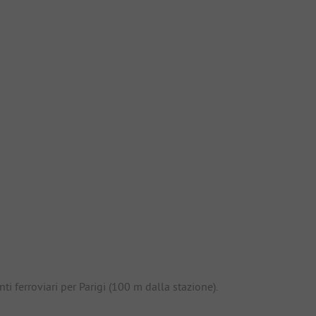
io
 ferroviari per Parigi (100 m dalla stazione).