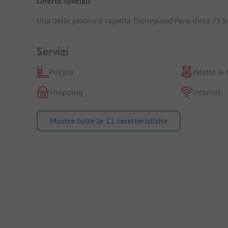
Offerte speciali
Una delle piscine è coperta. Disneyland Paris dista 25 
Servizi
Piscina
Adatto ai
Shopping
Internet
Mostra tutte le 11 caratteristiche