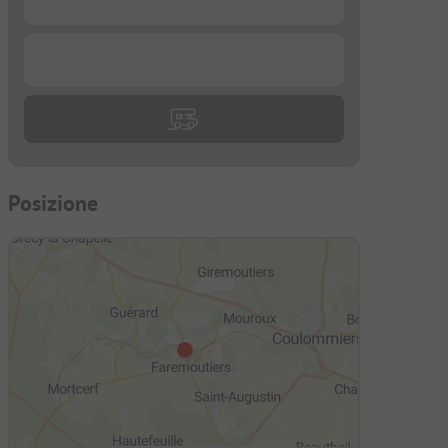
...
Posizione