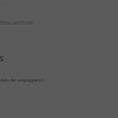
fferte Last Minute
s
utato dai campeggiatori.