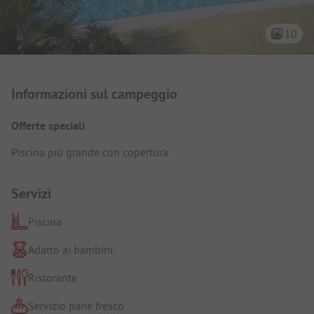
10
Presentazione del campeggio
Informazioni sul campeggio
Offerte speciali
Piscina più grande con copertura.
Servizi
Piscina
Adatto ai bambini
Ristorante
Servizio pane fresco