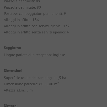
Piazzole per turisti: 89
Piazzole delimitate: 89
Posti per campeggiatori permanenti: 9
Alloggi in affitto: 136
Alloggi in affitto con servizi igienici: 132
Alloggi in affitto senza servizi igienici: 4
Soggiorno
Lingue parlate alla reception: Inglese
Dimensioni
Superficie totale del camping: 11,5 ha
Dimensione parcelle: 80 - 100 m²
Altezza s.l.m.: 5 m
Dintorni