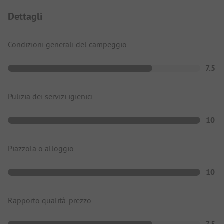
Dettagli
Condizioni generali del campeggio
7.5
Pulizia dei servizi igienici
10
Piazzola o alloggio
10
Rapporto qualità-prezzo