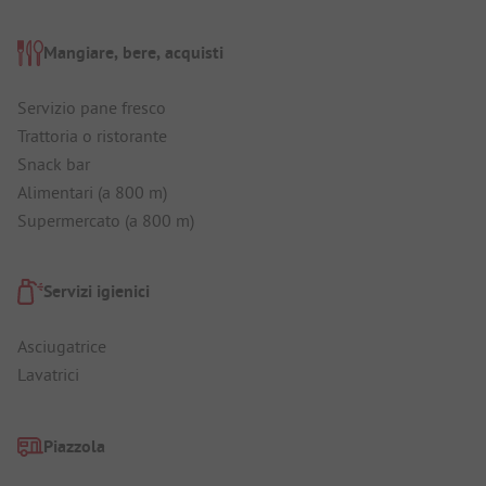
Mangiare, bere, acquisti
Servizio pane fresco
Trattoria o ristorante
Snack bar
Alimentari (a 800 m)
Supermercato (a 800 m)
Servizi igienici
Asciugatrice
Lavatrici
Piazzola