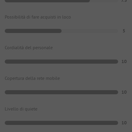
7.5
Possibilità di fare acquisti in loco
5
Cordialità del personale
10
Copertura della rete mobile
10
Livello di quiete
10