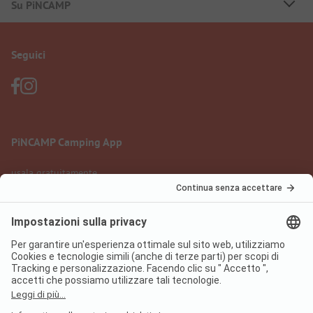
Su PiNCAMP
Seguici
PiNCAMP Camping App
usala gratuitamente
Informazione legale
Condizioni d'uso
Protezione dati
Regolamento sui servizi digitali