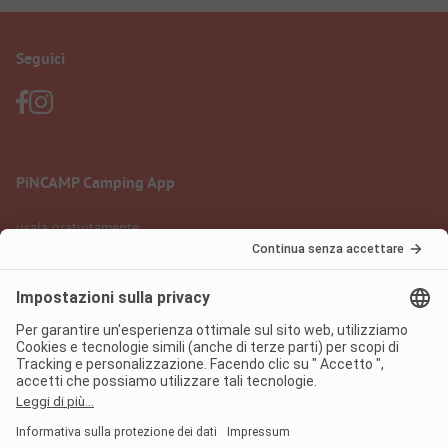
Seguici
PiNCAMP Camping App
usala gratuitamente
Informazione legale
Condizioni d'uso
Protezione dati
Regolamento sui servizi digitali