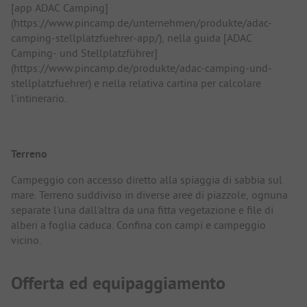
[app ADAC Camping]
(https://www.pincamp.de/unternehmen/produkte/adac-
camping-stellplatzfuehrer-app/), nella guida [ADAC
Camping- und Stellplatzführer]
(https://www.pincamp.de/produkte/adac-camping-und-
stellplatzfuehrer) e nella relativa cartina per calcolare
l'intinerario.
Terreno
Campeggio con accesso diretto alla spiaggia di sabbia sul
mare. Terreno suddiviso in diverse aree di piazzole, ognuna
separate l'una dall'altra da una fitta vegetazione e file di
alberi a foglia caduca. Confina con campi e campeggio
vicino.
Offerta ed equipaggiamento