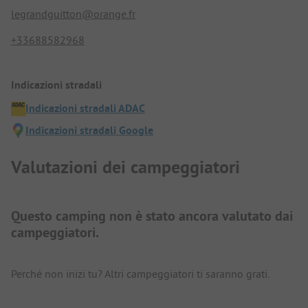
legrandguitton@orange.fr
+33688582968
Indicazioni stradali
Indicazioni stradali ADAC
Indicazioni stradali Google
Valutazioni dei campeggiatori
Questo camping non è stato ancora valutato dai
campeggiatori.
Perché non inizi tu? Altri campeggiatori ti saranno grati.