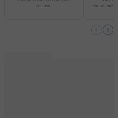
incluso
pernottamenti 