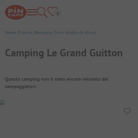
Home
Francia
Bretagna
Saint-Gildas-de-Rhuys
Camping Le Grand Guitton
Panoramica del campeggio
Questo camping non è stato ancora valutato dai
campeggiatori.