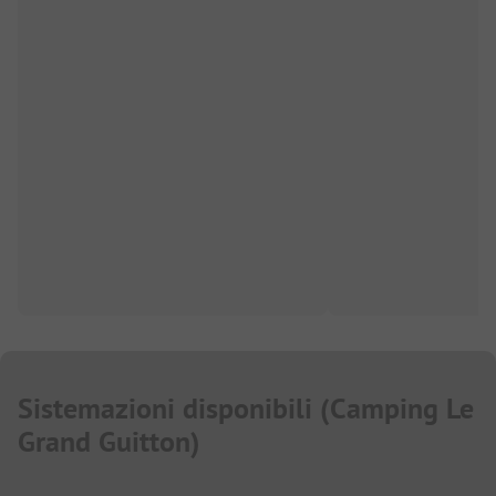
Sistemazioni disponibili
(
Camping Le
Grand Guitton
)