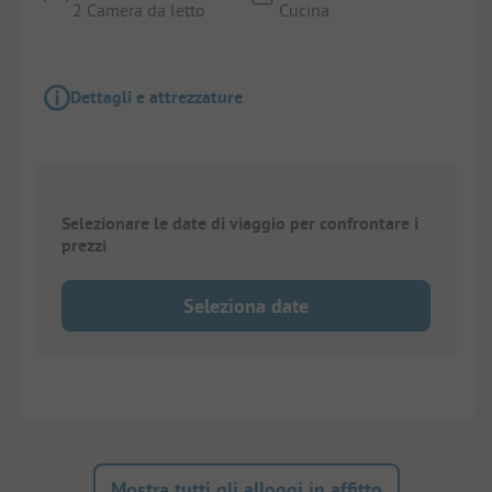
2 Camera da letto
Cucina
Dettagli e attrezzature
Selezionare le date di viaggio per confrontare i
prezzi
Seleziona date
Mostra tutti gli alloggi in affitto