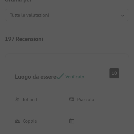
197 Recensioni
10
Luogo da essere
Verificato
Johan L
Piazzola
Coppia