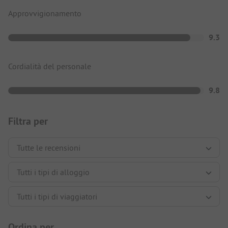
Approvvigionamento
9.3
Cordialità del personale
9.8
Filtra per
Ordina per