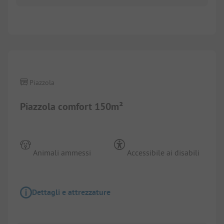
1/
9
Piazzola
Piazzola comfort 150m²
Animali ammessi
Accessibile ai disabili
Dettagli e attrezzature