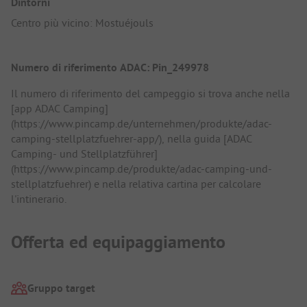
Dintorni
Centro più vicino: Mostuéjouls
Numero di riferimento ADAC: Pin_249978
Il numero di riferimento del campeggio si trova anche nella
[app ADAC Camping]
(https://www.pincamp.de/unternehmen/produkte/adac-
camping-stellplatzfuehrer-app/), nella guida [ADAC
Camping- und Stellplatzführer]
(https://www.pincamp.de/produkte/adac-camping-und-
stellplatzfuehrer) e nella relativa cartina per calcolare
l'intinerario.
Offerta ed equipaggiamento
Gruppo target