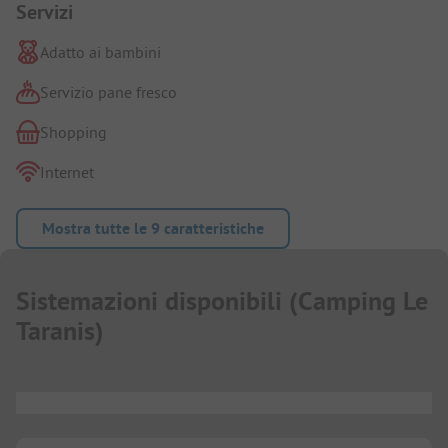
Servizi
Adatto ai bambini
Servizio pane fresco
Shopping
Internet
Mostra tutte le 9 caratteristiche
Sistemazioni disponibili
(
Camping Le
Taranis
)
...