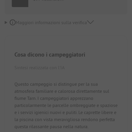
Maggiori informazioni sulla verifica
Cosa dicono i campeggiatori
Sintesi realizzata con l'IA
Questo campeggio si distingue per la sua
atmosfera familiare e calorosa direttamente sul
fiume Tarn. I campeggiatori apprezzano
particolarmente le parcelle ombreggiate e spaziose
e i servizi igienici nuovi e puliti. Le caprette libere e
la piscina con vista meravigliosa rendono perfetta
questa rilassante pausa nella natura.