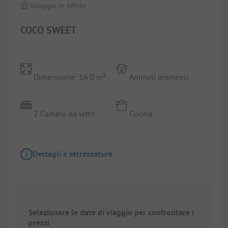
Alloggio In Affitto
COCO SWEET
Dimensione: 16.0 m²
Animali ammessi
2 Camera da letto
Cucina
Dettagli e attrezzature
Selezionare le date di viaggio per confrontare i
prezzi