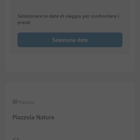
Selezionare le date di viaggio per confrontare i
prezzi
Seleziona date
1/
9
Piazzola
Piazzola Nature