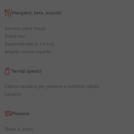
Mangiare, bere, acquisti
Servizio pane fresco
Snack bar
Supermercato (a 2.6 km)
Angolo cucina coperto
Servizi igienici
Cabina sanitaria per persone a mobilità ridotta
Lavatrici
Piazzola
Prese: 6 amps