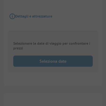
Dettagli e attrezzature
Selezionare le date di viaggio per confrontare i
prezzi
Seleziona date
1/
5