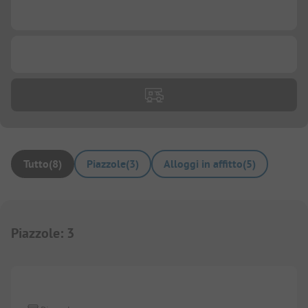
...
...
Tutto
(
8
)
Piazzole
(
3
)
Alloggi in affitto
(
5
)
Piazzole
:
3
1/
10