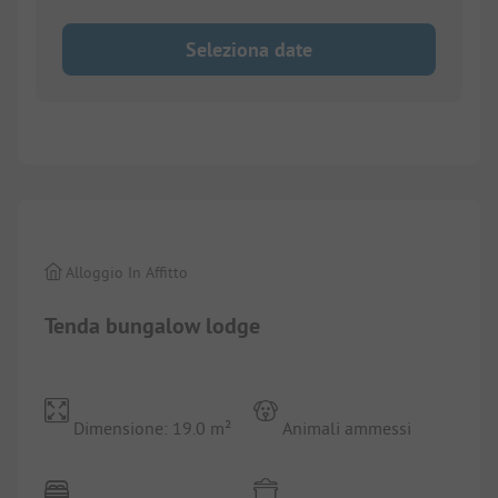
Seleziona date
1/
4
Alloggio In Affitto
Tenda bungalow lodge
Dimensione: 19.0 m²
Animali ammessi