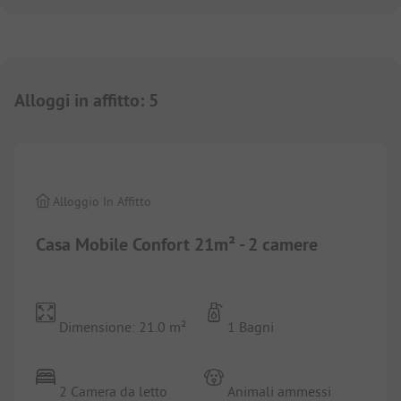
Alloggi in affitto
:
5
1/
9
Alloggio In Affitto
Casa Mobile Confort 21m² - 2 camere
Dimensione: 21.0 m²
1 Bagni
2 Camera da letto
Animali ammessi