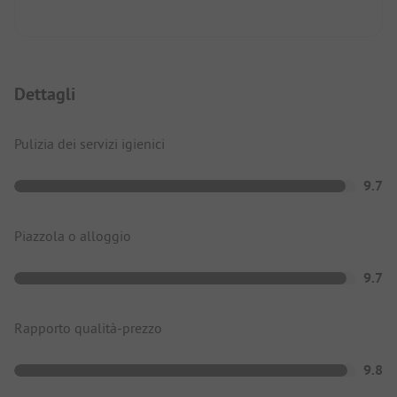
Dettagli
Pulizia dei servizi igienici
9.7
Piazzola o alloggio
9.7
Rapporto qualità-prezzo
9.8