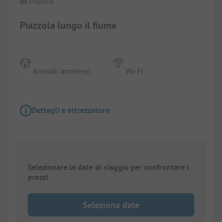
Piazzola
Piazzola lungo il fiume
Animali ammessi
Wi-Fi
Dettagli e attrezzature
Selezionare le date di viaggio per confrontare i
prezzi
Seleziona date