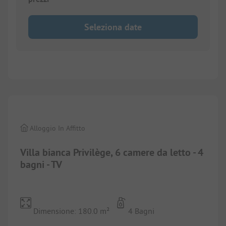
Seleziona date
1/
10
Alloggio In Affitto
Villa bianca Privilège, 6 camere da letto - 4
bagni - TV
Dimensione: 180.0 m²
4 Bagni