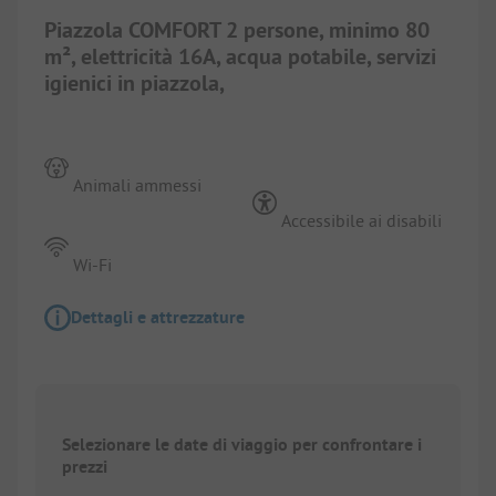
Piazzola COMFORT 2 persone, minimo 80
m², elettricità 16A, acqua potabile, servizi
igienici in piazzola,
Animali ammessi
Accessibile ai disabili
Wi-Fi
Dettagli e attrezzature
Selezionare le date di viaggio per confrontare i
prezzi