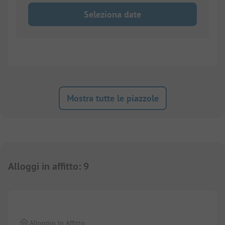
Seleziona date
Mostra tutte le piazzole
Alloggi in affitto
:
9
1/
5
Alloggio In Affitto