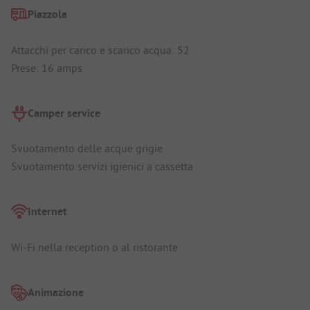
Piazzola
Attacchi per carico e scarico acqua: 52
Prese: 16 amps
Camper service
Svuotamento delle acque grigie
Svuotamento servizi igienici a cassetta
Internet
Wi-Fi nella reception o al ristorante
Animazione