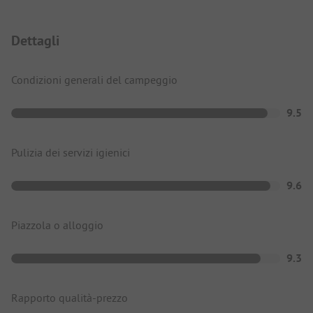
Dettagli
Condizioni generali del campeggio
9.5
Pulizia dei servizi igienici
9.6
Piazzola o alloggio
9.3
Rapporto qualità-prezzo