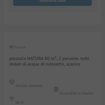
Seleziona date
1/
9
Piazzola
piazzola NATURA 80 m², 2 persone. tutti
dotati di acqua di rubinetto, scarico
Animali ammessi
Accessibile ai disabili
Wi-Fi