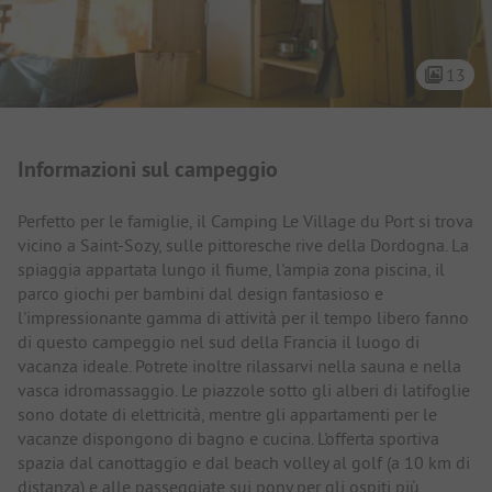
13
Presentazione del campeggio
Informazioni sul campeggio
Perfetto per le famiglie, il Camping Le Village du Port si trova
vicino a Saint-Sozy, sulle pittoresche rive della Dordogna. La
spiaggia appartata lungo il fiume, l'ampia zona piscina, il
parco giochi per bambini dal design fantasioso e
l'impressionante gamma di attività per il tempo libero fanno
di questo campeggio nel sud della Francia il luogo di
vacanza ideale. Potrete inoltre rilassarvi nella sauna e nella
vasca idromassaggio. Le piazzole sotto gli alberi di latifoglie
sono dotate di elettricità, mentre gli appartamenti per le
vacanze dispongono di bagno e cucina. L'offerta sportiva
spazia dal canottaggio e dal beach volley al golf (a 10 km di
distanza) e alle passeggiate sui pony per gli ospiti più