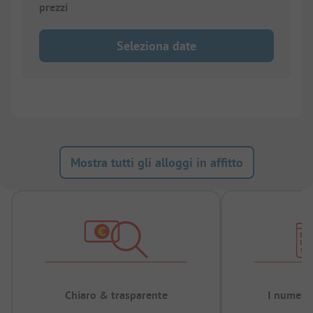
prezzi
Seleziona date
Mostra tutti gli alloggi in affitto
Chiaro & trasparente
I numeri 