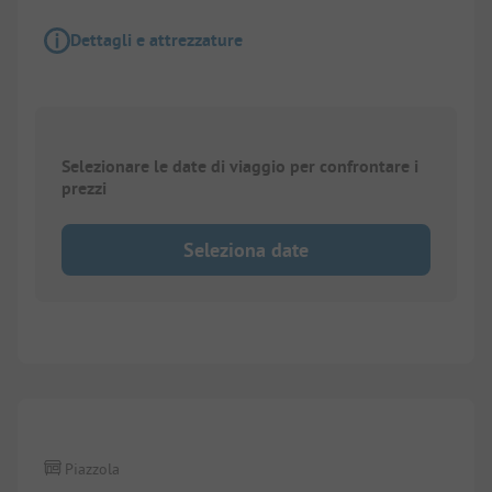
Dettagli e attrezzature
Selezionare le date di viaggio per confrontare i
prezzi
Seleziona date
1/
10
Piazzola