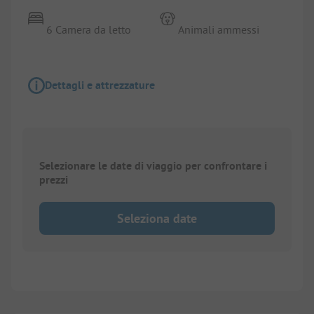
6 Camera da letto
Animali ammessi
Dettagli e attrezzature
Selezionare le date di viaggio per confrontare i
prezzi
Seleziona date
1/
7