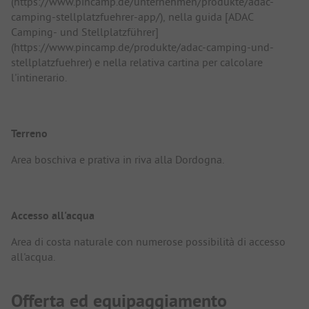
(https://www.pincamp.de/unternehmen/produkte/adac-
camping-stellplatzfuehrer-app/), nella guida [ADAC
Camping- und Stellplatzführer]
(https://www.pincamp.de/produkte/adac-camping-und-
stellplatzfuehrer) e nella relativa cartina per calcolare
l'intinerario.
Terreno
Area boschiva e prativa in riva alla Dordogna.
Accesso all'acqua
Area di costa naturale con numerose possibilità di accesso
all'acqua.
Offerta ed equipaggiamento