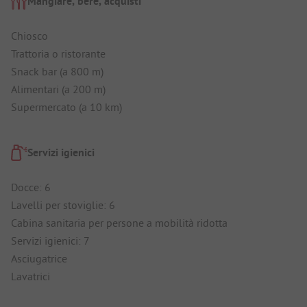
Mangiare, bere, acquisti
Chiosco
Trattoria o ristorante
Snack bar (a 800 m)
Alimentari (a 200 m)
Supermercato (a 10 km)
Servizi igienici
Docce: 6
Lavelli per stoviglie: 6
Cabina sanitaria per persone a mobilità ridotta
Servizi igienici: 7
Asciugatrice
Lavatrici