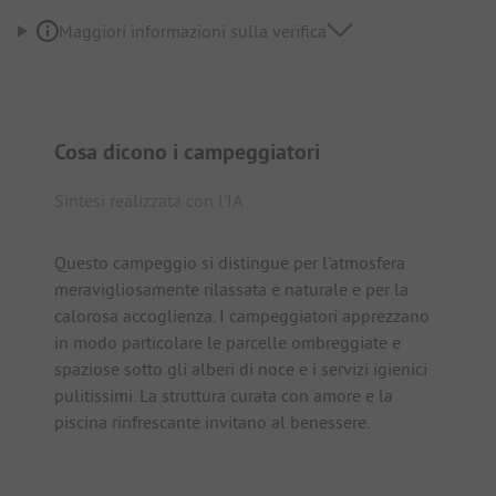
Maggiori informazioni sulla verifica
Cosa dicono i campeggiatori
Sintesi realizzata con l'IA
Questo campeggio si distingue per l'atmosfera
meravigliosamente rilassata e naturale e per la
calorosa accoglienza. I campeggiatori apprezzano
in modo particolare le parcelle ombreggiate e
spaziose sotto gli alberi di noce e i servizi igienici
pulitissimi. La struttura curata con amore e la
piscina rinfrescante invitano al benessere.