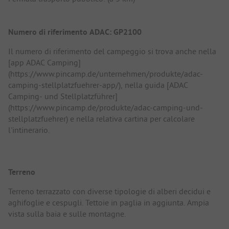
Numero di riferimento ADAC: GP2100
Il numero di riferimento del campeggio si trova anche nella
[app ADAC Camping]
(https://www.pincamp.de/unternehmen/produkte/adac-
camping-stellplatzfuehrer-app/), nella guida [ADAC
Camping- und Stellplatzführer]
(https://www.pincamp.de/produkte/adac-camping-und-
stellplatzfuehrer) e nella relativa cartina per calcolare
l'intinerario.
Terreno
Terreno terrazzato con diverse tipologie di alberi decidui e
aghifoglie e cespugli. Tettoie in paglia in aggiunta. Ampia
vista sulla baia e sulle montagne.