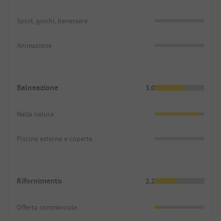
Sport, giochi, benessere
Animazione
Balneazione
3.0
Nella natura
Piscine esterne e coperte
Rifornimento
2.2
Offerta commerciale