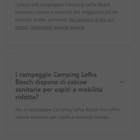
I prezzi del campeggio Camping Lefka Beach
possono variare a seconda del soggiorno (ad es.
periodo scelto, persone).
Per saperne di più sui
prezzi, consultate questa pagina.
l campeggio Camping Lefka
Beach dispone di cabine
sanitarie per ospiti a mobilità
ridotta?
No, il campeggio Camping Lefka Beach non offre
cabine sanitarie per ospiti a mobilità ridotta.