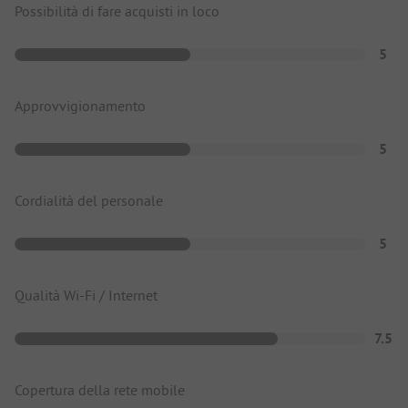
Possibilità di fare acquisti in loco
5
Approvvigionamento
5
Cordialità del personale
5
Qualità Wi-Fi / Internet
7.5
Copertura della rete mobile