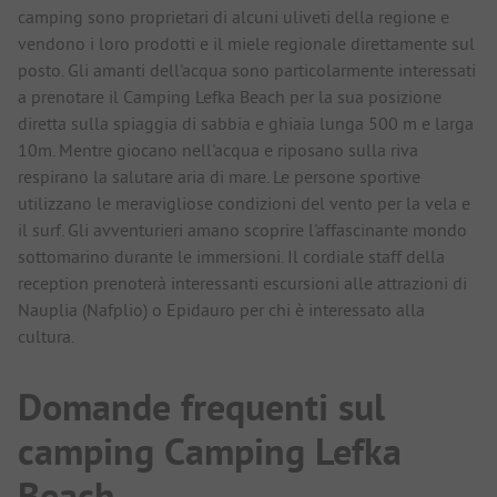
camping sono proprietari di alcuni uliveti della regione e
vendono i loro prodotti e il miele regionale direttamente sul
posto. Gli amanti dell'acqua sono particolarmente interessati
a prenotare il Camping Lefka Beach per la sua posizione
diretta sulla spiaggia di sabbia e ghiaia lunga 500 m e larga
10m. Mentre giocano nell'acqua e riposano sulla riva
respirano la salutare aria di mare. Le persone sportive
utilizzano le meravigliose condizioni del vento per la vela e
il surf. Gli avventurieri amano scoprire l'affascinante mondo
sottomarino durante le immersioni. Il cordiale staff della
reception prenoterà interessanti escursioni alle attrazioni di
Nauplia (Nafplio) o Epidauro per chi è interessato alla
cultura.
Domande frequenti sul
camping Camping Lefka
Beach