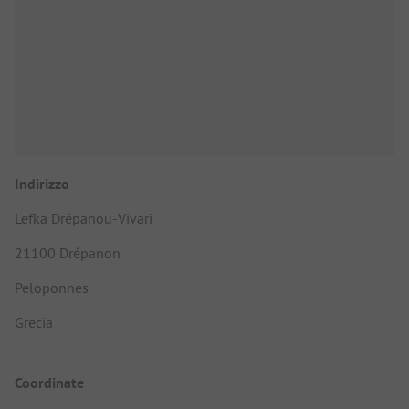
Indirizzo
Lefka Drépanou-Vivari
21100 Drépanon
Peloponnes
Grecia
Coordinate