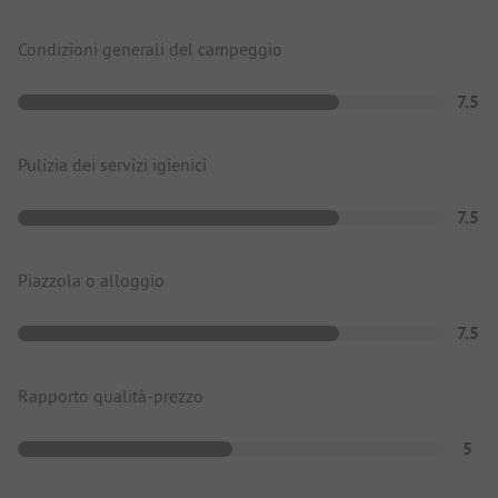
Condizioni generali del campeggio
7.5
Pulizia dei servizi igienici
7.5
Piazzola o alloggio
7.5
Rapporto qualità-prezzo
5