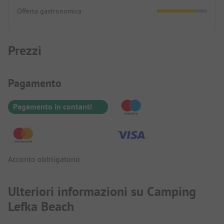
Offerta gastronomica
Prezzi
Informazioni sul pagamento
Pagamento
Pagamento in contanti
Acconto obbligatorio
Ulteriori informazioni su Camping
Lefka Beach