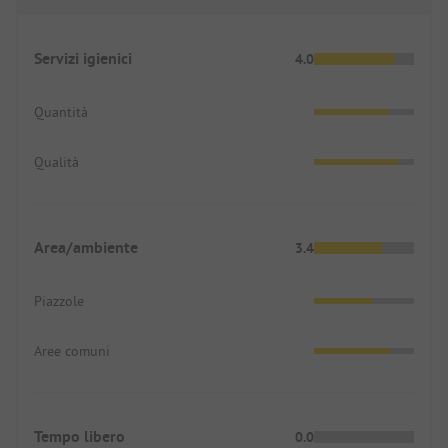
Servizi igienici
4.0
Quantità
Qualità
Area/ambiente
3.4
Piazzole
Aree comuni
Tempo libero
0.0