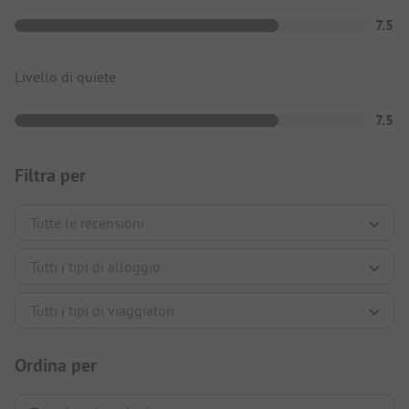
7.5
Livello di quiete
7.5
Filtra per
Ordina per