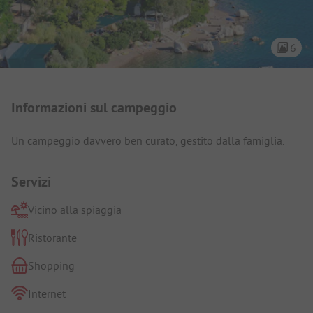
6
Presentazione del campeggio
Informazioni sul campeggio
Un campeggio davvero ben curato, gestito dalla famiglia.
Servizi
Vicino alla spiaggia
Ristorante
Shopping
Internet