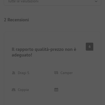
2 Recensioni
6
Il rapporto qualità-prezzo non è
adeguato!
Dragi S.
Camper
Coppia