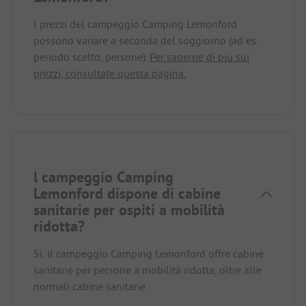
I prezzi del campeggio Camping Lemonford
possono variare a seconda del soggiorno (ad es.
periodo scelto, persone).
Per saperne di più sui
prezzi, consultate questa pagina.
l campeggio Camping
Lemonford dispone di cabine
sanitarie per ospiti a mobilità
ridotta?
Sì, il campeggio Camping Lemonford offre cabine
sanitarie per persone a mobilità ridotta, oltre alle
normali cabine sanitarie.