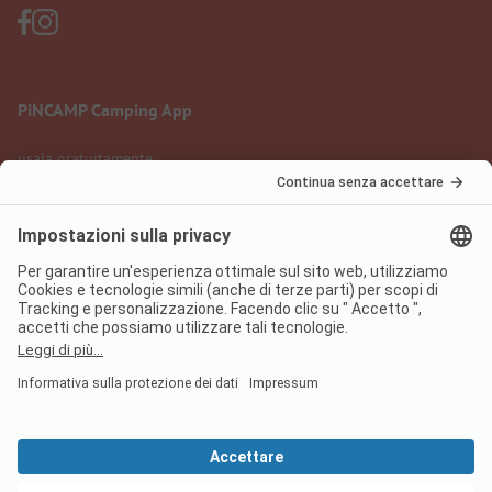
PiNCAMP Camping App
usala gratuitamente
Informazione legale
Condizioni d'uso
Protezione dati
Regolamento sui servizi digitali
pincamp.it