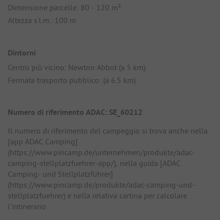
Dimensione parcelle: 80 - 120 m²
Altezza s.l.m.: 100 m
Dintorni
Centro più vicino: Newton Abbot (a 5 km)
Fermata trasporto pubblico: (a 6.5 km)
Numero di riferimento ADAC: SE_60212
Il numero di riferimento del campeggio si trova anche nella
[app ADAC Camping]
(https://www.pincamp.de/unternehmen/produkte/adac-
camping-stellplatzfuehrer-app/), nella guida [ADAC
Camping- und Stellplatzführer]
(https://www.pincamp.de/produkte/adac-camping-und-
stellplatzfuehrer) e nella relativa cartina per calcolare
l'intinerario.