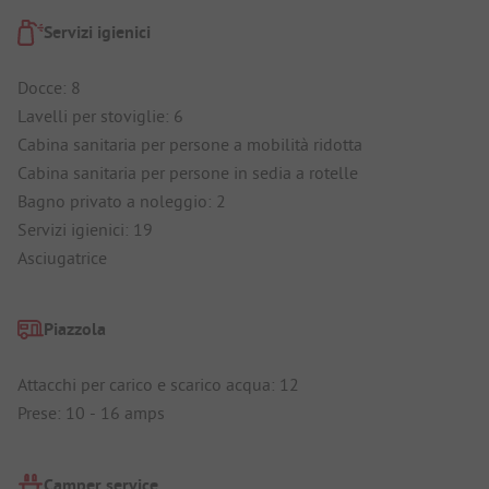
Servizi igienici
Docce: 8
Lavelli per stoviglie: 6
Cabina sanitaria per persone a mobilità ridotta
Cabina sanitaria per persone in sedia a rotelle
Bagno privato a noleggio: 2
Servizi igienici: 19
Asciugatrice
Piazzola
Attacchi per carico e scarico acqua: 12
Prese: 10 - 16 amps
Camper service