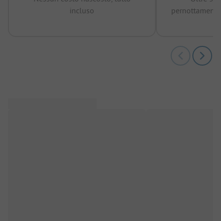
incluso
pernottamenti 