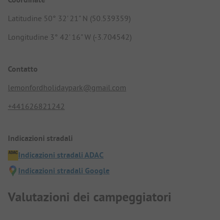
Latitudine 50° 32' 21" N (50.539359)
Longitudine 3° 42' 16" W (-3.704542)
Contatto
lemonfordholidaypark@gmail.com
+441626821242
Indicazioni stradali
Indicazioni stradali ADAC
Indicazioni stradali Google
Valutazioni dei campeggiatori