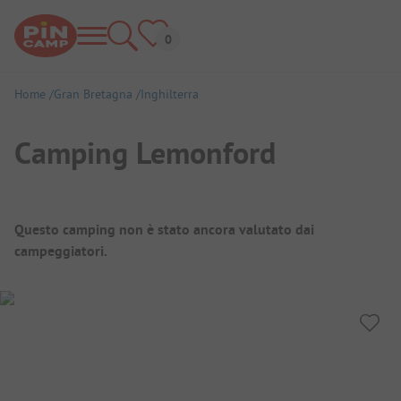
Home
Gran Bretagna
Inghilterra
Camping Lemonford
Panoramica del campeggio
Questo camping non è stato ancora valutato dai
campeggiatori.