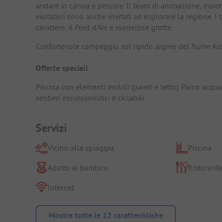
andare in canoa e pescare. Il team di animazione, insiem
visitatori sono anche invitati ad esplorare la regione. I t
carattere, il Pont d'Arc e numerose grotte.
Confortevole campeggio sul ripido argine del fiume A
Offerte speciali
Piscina con elementi mobili (pareti e tetto). Parco acqua
sentieri escursionistici e ciclabili.
Servizi
Vicino alla spiaggia
Piscina
Adatto ai bambini
Ristorant
Internet
Mostra tutte le 12 caratteristiche