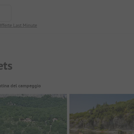
fferte Last Minute
ets
ntina del campeggio