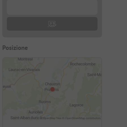
...
Posizione