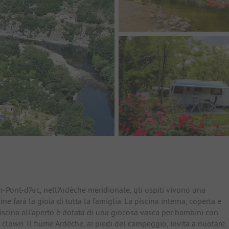
io
Pont-d'Arc, nell'Ardèche meridionale, gli ospiti vivono una
e farà la gioia di tutta la famiglia. La piscina interna, coperta e
piscina all'aperto è dotata di una giocosa vasca per bambini con
clown. Il fiume Ardèche, ai piedi del campeggio, invita a nuotare,