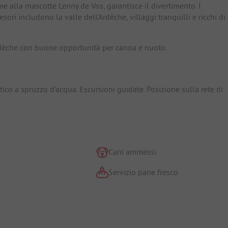
e alla mascotte Lenny de Vos, garantisce il divertimento. I
esori includono la valle dell'Ardèche, villaggi tranquilli e ricchi di
rdèche con buone opportunità per canoa e nuoto.
tico a spruzzo d'acqua. Escursioni guidate. Posizione sulla rete di
Cani ammessi
e
Servizio pane fresco