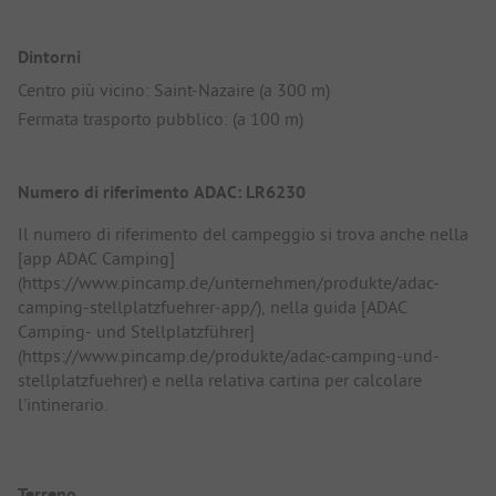
Dintorni
Centro più vicino: Saint-Nazaire (a 300 m)
Fermata trasporto pubblico: (a 100 m)
Numero di riferimento ADAC: LR6230
Il numero di riferimento del campeggio si trova anche nella
[app ADAC Camping]
(https://www.pincamp.de/unternehmen/produkte/adac-
camping-stellplatzfuehrer-app/), nella guida [ADAC
Camping- und Stellplatzführer]
(https://www.pincamp.de/produkte/adac-camping-und-
stellplatzfuehrer) e nella relativa cartina per calcolare
l'intinerario.
Terreno