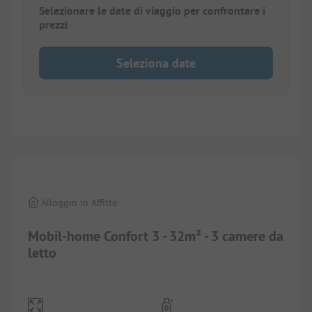
Selezionare le date di viaggio per confrontare i
prezzi
Seleziona date
1/
6
Alloggio In Affitto
Mobil-home Confort 3 - 32m² - 3 camere da
letto