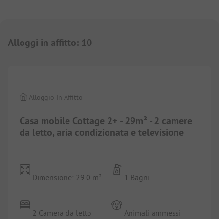
Alloggi in affitto
:
10
1/
7
Alloggio In Affitto
Casa mobile Cottage 2+ - 29m² - 2 camere
da letto, aria condizionata e televisione
Dimensione: 29.0 m²
1 Bagni
2 Camera da letto
Animali ammessi