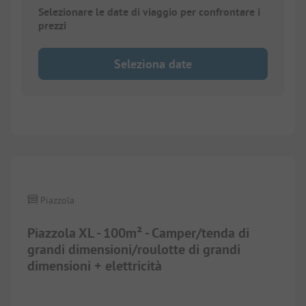
Selezionare le date di viaggio per confrontare i
prezzi
Seleziona date
1/
8
Piazzola
Piazzola XL - 100m² - Camper/tenda di
grandi dimensioni/roulotte di grandi
dimensioni + elettricità