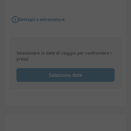
Dettagli e attrezzature
Selezionare le date di viaggio per confrontare i
prezzi
Seleziona date
1/
6