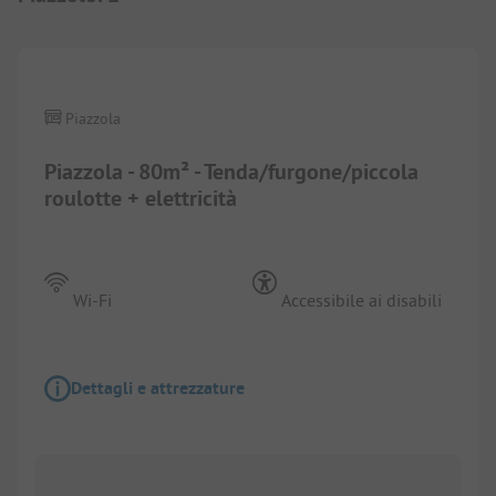
1/
7
Piazzola
Piazzola - 80m² - Tenda/furgone/piccola
roulotte + elettricità
Wi-Fi
Accessibile ai disabili
Dettagli e attrezzature