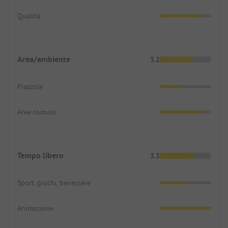
Qualità
Area/ambiente
3.2
Piazzole
Aree comuni
Tempo libero
3.3
Sport, giochi, benessere
Animazione