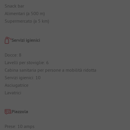
Snack bar
Alimentari (a 500 m)
Supermercato (a 5 km)
Servizi igienici
Docce: 8
Lavelli per stoviglie: 6
Cabina sanitaria per persone a mobilità ridotta
Servizi igienici: 10
Asciugatrice
Lavatrici
Piazzola
Prese: 10 amps