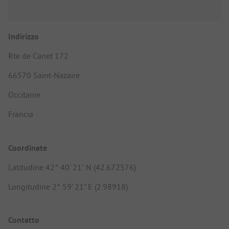
Indirizzo
Rte de Canet 172
66570 Saint-Nazaire
Occitanie
Francia
Coordinate
Latitudine 42° 40' 21" N (42.672576)
Longitudine 2° 59' 21" E (2.98918)
Contatto