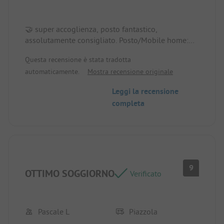
🤝 super accoglienza, posto fantastico,
assolutamente consigliato. Posto/Mobile home:
piano e ombreggiato.
Questa recensione è stata tradotta
automaticamente.
Mostra recensione originale
Leggi la recensione
completa
9
OTTIMO SOGGIORNO
Verificato
Pascale L
Piazzola