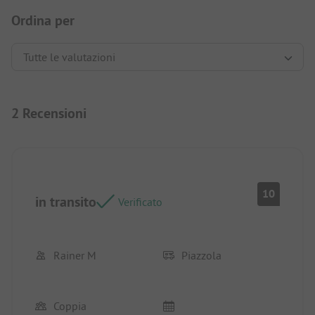
Ordina per
2 Recensioni
10
in transito
Verificato
Rainer M
Piazzola
Coppia