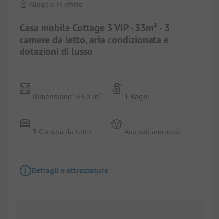
Alloggio In Affitto
Casa mobile Cottage 3 VIP - 33m² - 3
camere da letto, aria condizionata e
dotazioni di lusso
Dimensione: 33.0 m²
1 Bagni
3 Camera da letto
Animali ammessi
Dettagli e attrezzature