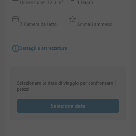
Dimensione: 32.0 m²
1 Bagni
3 Camera da letto
Animali ammessi
Dettagli e attrezzature
Selezionare le date di viaggio per confrontare i
prezzi
Seleziona date