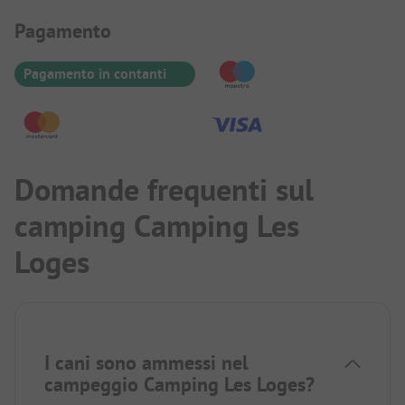
Informazioni sul pagamento
Pagamento
Pagamento in contanti
Domande frequenti sul
camping Camping Les
Loges
I cani sono ammessi nel
campeggio Camping Les Loges?