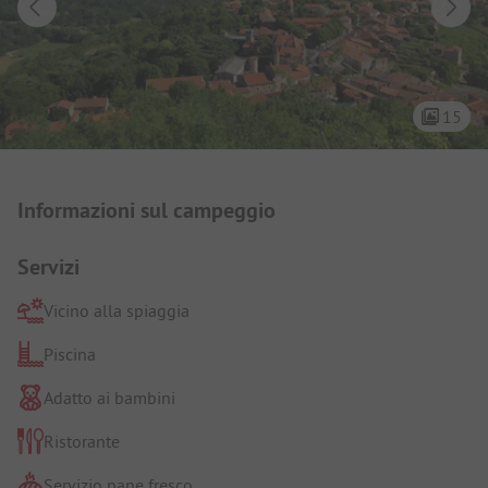
15
Presentazione del campeggio
Informazioni sul campeggio
Servizi
Vicino alla spiaggia
Piscina
Adatto ai bambini
Ristorante
Servizio pane fresco