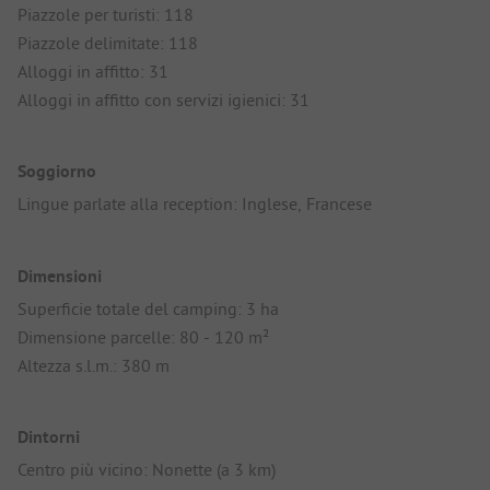
Piazzole per turisti: 118
Piazzole delimitate: 118
Alloggi in affitto: 31
Alloggi in affitto con servizi igienici: 31
Soggiorno
Lingue parlate alla reception: Inglese, Francese
Dimensioni
Superficie totale del camping: 3 ha
Dimensione parcelle: 80 - 120 m²
Altezza s.l.m.: 380 m
Dintorni
Centro più vicino: Nonette (a 3 km)