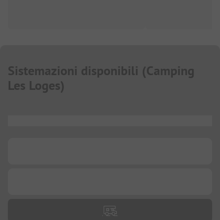
Sistemazioni disponibili
(
Camping
Les Loges
)
...
...
...