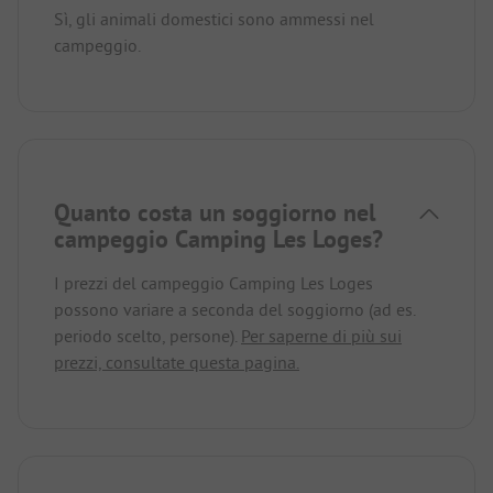
Sì, gli animali domestici sono ammessi nel
campeggio.
Quanto costa un soggiorno nel
campeggio Camping Les Loges?
I prezzi del campeggio Camping Les Loges
possono variare a seconda del soggiorno (ad es.
periodo scelto, persone).
Per saperne di più sui
prezzi, consultate questa pagina.