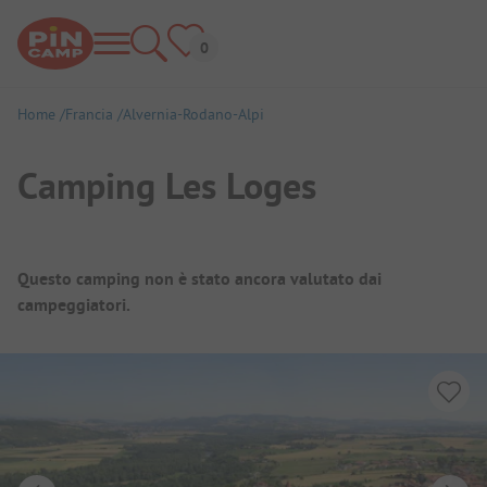
Home
Francia
Alvernia-Rodano-Alpi
Camping Les Loges
Panoramica del campeggio
Questo camping non è stato ancora valutato dai
campeggiatori.