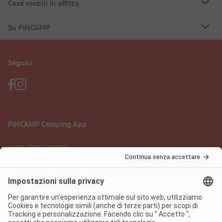
Case mobili in affitto
Su PiNCAMP
Seguici
PiNCAMP Camping App
usala gratuitamente
Informazione legale
Condizioni d'uso
Protezione dati