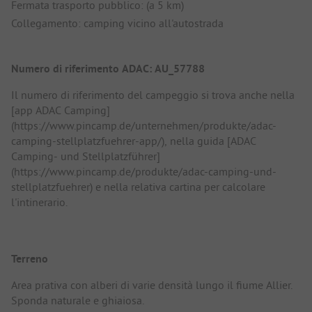
Fermata trasporto pubblico: (a 5 km)
Collegamento: camping vicino all'autostrada
Numero di riferimento ADAC: AU_57788
Il numero di riferimento del campeggio si trova anche nella
[app ADAC Camping]
(https://www.pincamp.de/unternehmen/produkte/adac-
camping-stellplatzfuehrer-app/), nella guida [ADAC
Camping- und Stellplatzführer]
(https://www.pincamp.de/produkte/adac-camping-und-
stellplatzfuehrer) e nella relativa cartina per calcolare
l'intinerario.
Terreno
Area prativa con alberi di varie densità lungo il fiume Allier.
Sponda naturale e ghiaiosa.