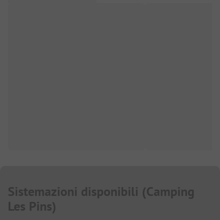
Sistemazioni disponibili
(
Camping
Les Pins
)