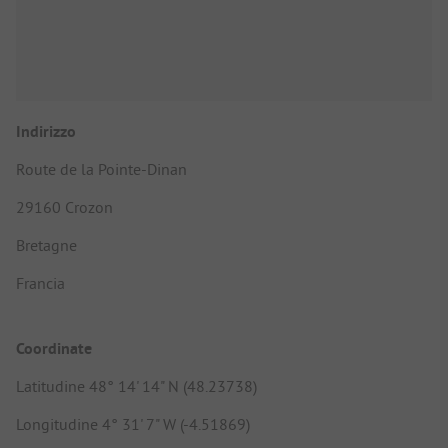
Indirizzo
Route de la Pointe-Dinan
29160 Crozon
Bretagne
Francia
Coordinate
Latitudine 48° 14' 14" N (48.23738)
Longitudine 4° 31' 7" W (-4.51869)