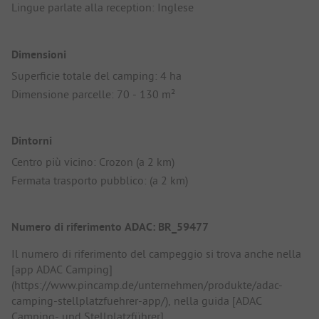
Lingue parlate alla reception: Inglese
Dimensioni
Superficie totale del camping: 4 ha
Dimensione parcelle: 70 - 130 m²
Dintorni
Centro più vicino: Crozon (a 2 km)
Fermata trasporto pubblico: (a 2 km)
Numero di riferimento ADAC: BR_59477
Il numero di riferimento del campeggio si trova anche nella
[app ADAC Camping]
(https://www.pincamp.de/unternehmen/produkte/adac-
camping-stellplatzfuehrer-app/), nella guida [ADAC
Camping- und Stellplatzführer]