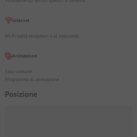
Svuotamento servizi igienici a cassetta
Internet
Wi-Fi nella reception o al ristorante
Animazione
Sala comune
Programma di animazione
Posizione