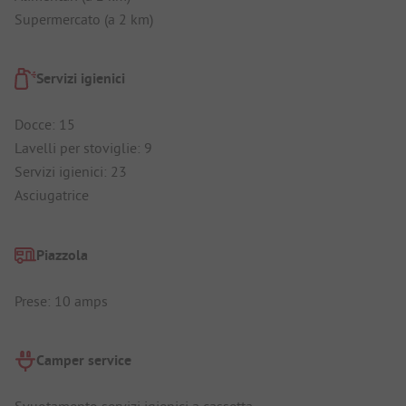
Supermercato (a 2 km)
Servizi igienici
Docce: 15
Lavelli per stoviglie: 9
Servizi igienici: 23
Asciugatrice
Piazzola
Prese: 10 amps
Camper service