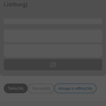
Limburg
)
...
...
...
Tutto
(
36
)
Piazzole
(
0
)
Alloggi in affitto
(
36
)