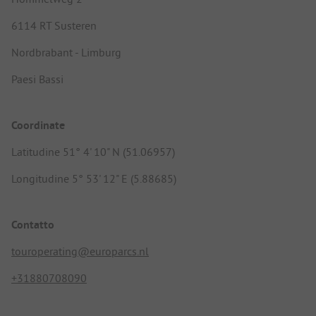
6114 RT Susteren
Nordbrabant - Limburg
Paesi Bassi
Coordinate
Latitudine 51° 4' 10" N (51.06957)
Longitudine 5° 53' 12" E (5.88685)
Contatto
touroperating@europarcs.nl
+31880708090