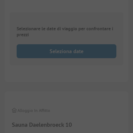
Selezionare le date di viaggio per confrontare i
prezzi
Seleziona date
1/
21
Alloggio In Affitto
Sauna Daelenbroeck 10