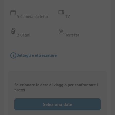
5 Camera da letto
TV
2 Bagni
Terrazza
Dettagli e attrezzature
Selezionare le date di viaggio per confrontare i
prezzi
Seleziona date