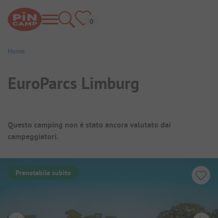
Home
EuroParcs Limburg
Panoramica del campeggio
Questo camping non è stato ancora valutato dai
campeggiatori.
Prenotabile subito