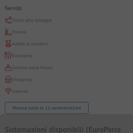
Servizi
Vicino alla spiaggia
Piscina
Adatto ai bambini
Ristorante
Servizio pane fresco
Shopping
Internet
Mostra tutte le 11 caratteristiche
Sistemazioni disponibili
(
EuroParcs