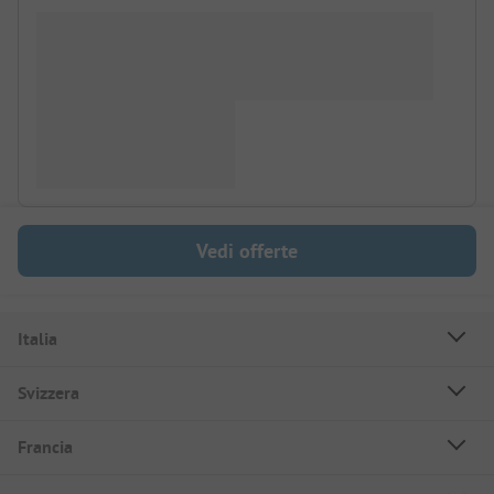
Vedi offerte
Italia
Svizzera
Francia