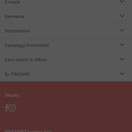
Croazia
Germania
Destinazioni
Campeggi Prenotabili
Case mobili in affitto
Su PiNCAMP
Seguici
PiNCAMP Camping App