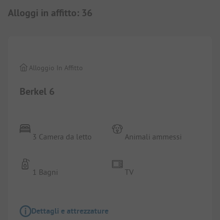
Alloggi in affitto
:
36
1/
25
Alloggio In Affitto
Berkel 6
3 Camera da letto
Animali ammessi
1 Bagni
TV
Dettagli e attrezzature