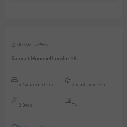
1/
26
Alloggio In Affitto
Sauna t Hommelhuuske 16
6 Camera da letto
Animali ammessi
2 Bagni
TV