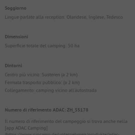
Soggiorno
Lingue parlate alla reception: Olandese, Inglese, Tedesco
Dimensioni
Superficie totale del camping: 50 ha
Dintorni
Centro più vicino: Susteren (a 2 km)
Fermata trasporto pubblico: (a 2 km)
Collegamento: camping vicino all'autostrada
Numero di riferimento ADAC: ZH_55178
Il numero di riferimento del campeggio si trova anche nella
[app ADAC Camping]
(https://www.pincamp.de/unternehmen/produkte/adac-