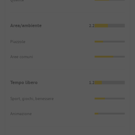
Area/ambiente
2.2
Piazzole
Aree comuni
Tempo libero
1.2
Sport, giochi, benessere
Animazione