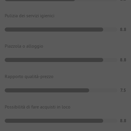
Pulizia dei servizi igienici
8.8
Piazzola o alloggio
8.8
Rapporto qualità-prezzo
7.5
Possibilità di fare acquisti in loco
8.8