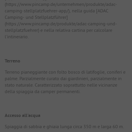
(https://www.pincamp.de/unternehmen/produkte/adac-
camping-stellplatzfuehrer-app/), nella guida [ADAC
Camping- und Stellplatzführer]
(https://www.pincamp.de/produkte/adac-camping-und-
stellplatzfuehrer) e nella relativa cartina per calcolare
l'intinerario.
Terreno
Terreno pianeggiante con folto bosco di latifoglie, coniferi e
palme. Parzialmente curato dai giardinieri, parzialmente in
stato naturale. Caratterizzato soprattutto nelle vicinanze
della spiaggia da camper permanenti.
Accesso all'acqua
Spiaggia di sabbia e ghiaia lunga circa 350 m e larga 60 m.