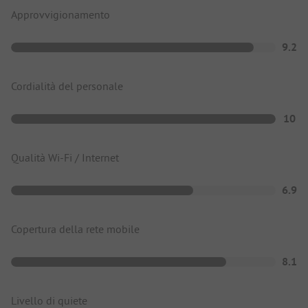
Approvvigionamento
9.2
Cordialità del personale
10
Qualità Wi-Fi / Internet
6.9
Copertura della rete mobile
8.1
Livello di quiete