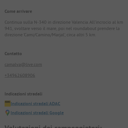
Come arrivare
Continua sulla N-340 in direzione Valencia. All'incrocio al km
941, svoltare verso il mare, poi nel roundabout prendere la
direzione 'Cami/Camino/Marjal', circa altri 5 km.
Contatto
camalva@live.com
+34962608906
Indicazioni stradali
Indicazioni stradali ADAC
Indicazioni stradali Google
Valutazioni dei campeggiatori: