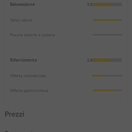
Balneazione
3.0
Nella natura
Piscine esterne e coperte
Rifornimento
2.8
Offerta commerciale
Offerta gastronomica
Prezzi