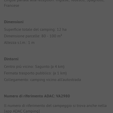
Francese
Dimensioni
Superficie totale del camping: 12 ha
Dimensione parcelle: 80 - 100 m²
Altezza s.l.m.: 1 m
Dintorni
Centro più vicino: Sagunto (a 4 km)
Fermata trasporto pubblico: (a 1 km)
Collegamento: camping vicino all'autostrada
Numero di riferimento ADAC: VA2980
Il numero di riferimento del campeggio si trova anche nella
[app ADAC Camping]