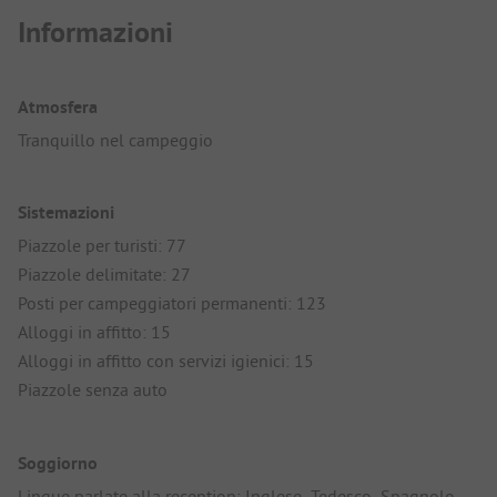
Informazioni
Atmosfera
Tranquillo nel campeggio
Sistemazioni
Piazzole per turisti: 77
Piazzole delimitate: 27
Posti per campeggiatori permanenti: 123
Alloggi in affitto: 15
Alloggi in affitto con servizi igienici: 15
Piazzole senza auto
Soggiorno
Lingue parlate alla reception: Inglese, Tedesco, Spagnolo,