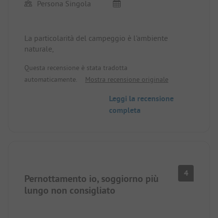
Persona Singola
La particolarità del campeggio è l'ambiente
naturale,
Questa recensione è stata tradotta
automaticamente.
Mostra recensione originale
Leggi la recensione
completa
4
Pernottamento io, soggiorno più
lungo non consigliato