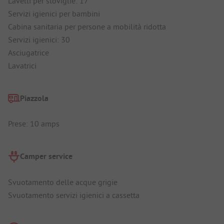
Lavelli per stoviglie: 17
Servizi igienici per bambini
Cabina sanitaria per persone a mobilità ridotta
Servizi igienici: 30
Asciugatrice
Lavatrici
Piazzola
Prese: 10 amps
Camper service
Svuotamento delle acque grigie
Svuotamento servizi igienici a cassetta