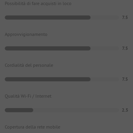
Possibilità di fare acquisti in loco
7.5
Approvvigionamento
7.5
Cordialità del personale
7.5
Qualità Wi-Fi / Internet
2.5
Copertura della rete mobile