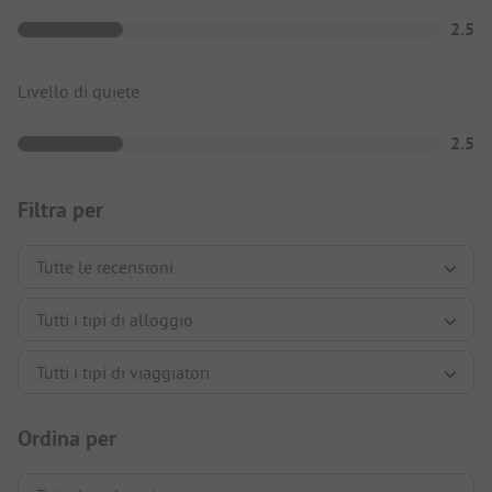
2.5
Livello di quiete
2.5
Filtra per
Ordina per