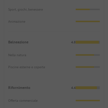
Sport, giochi, benessere
Animazione
Balneazione
4.8
Nella natura
Piscine esterne e coperte
Rifornimento
4.4
Offerta commerciale