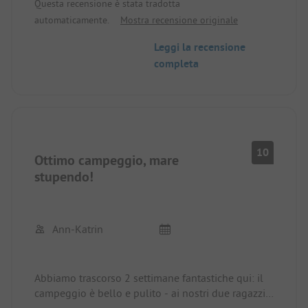
Questa recensione è stata tradotta
automaticamente.
Mostra recensione originale
Leggi la recensione
completa
10
Ottimo campeggio, mare
stupendo!
Ann-Katrin
Abbiamo trascorso 2 settimane fantastiche qui: il
campeggio è bello e pulito - ai nostri due ragazzi è