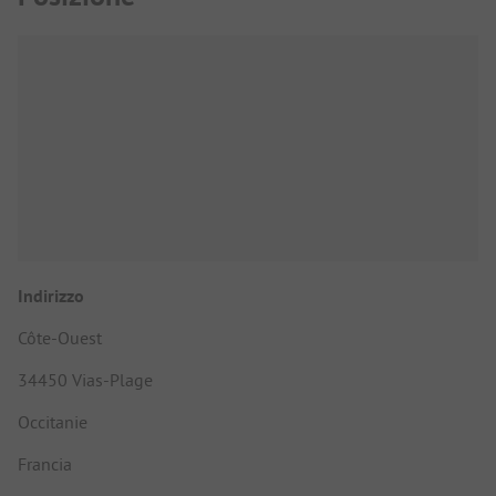
Indirizzo
Côte-Ouest
34450 Vias-Plage
Occitanie
Francia