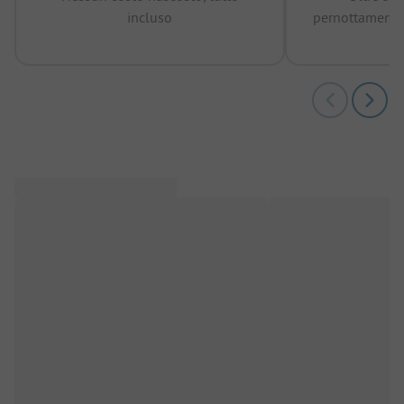
incluso
pernottamenti 