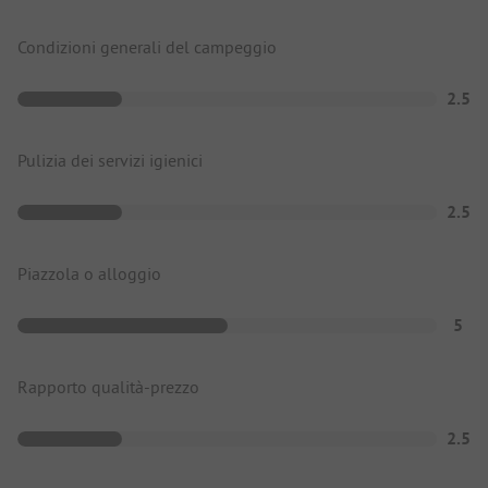
Condizioni generali del campeggio
2.5
Pulizia dei servizi igienici
2.5
Piazzola o alloggio
5
Rapporto qualità-prezzo
2.5