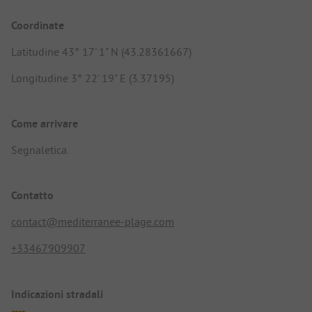
Coordinate
Latitudine 43° 17' 1" N (43.28361667)
Longitudine 3° 22' 19" E (3.37195)
Come arrivare
Segnaletica.
Contatto
contact@mediterranee-plage.com
+33467909907
Indicazioni stradali