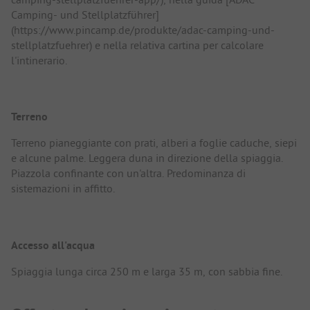
Camping- und Stellplatzführer]
(https://www.pincamp.de/produkte/adac-camping-und-
stellplatzfuehrer) e nella relativa cartina per calcolare
l'intinerario.
Terreno
Terreno pianeggiante con prati, alberi a foglie caduche, siepi
e alcune palme. Leggera duna in direzione della spiaggia.
Piazzola confinante con un'altra. Predominanza di
sistemazioni in affitto.
Accesso all'acqua
Spiaggia lunga circa 250 m e larga 35 m, con sabbia fine.