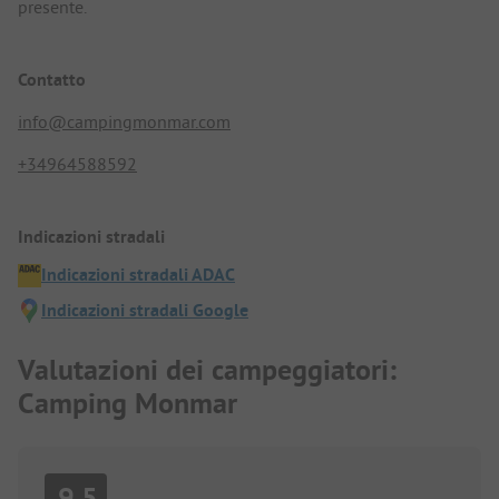
presente.
Contatto
info@campingmonmar.com
+34964588592
Indicazioni stradali
Indicazioni stradali ADAC
Indicazioni stradali Google
Valutazioni dei campeggiatori:
Camping Monmar
9.5