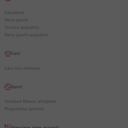
Fasciatoio
Parco giochi
Scivolo acquatico
Parco giochi acquatico
Cani
Cani non ammessi
Sport
Strutture fitness: all'aperto
Programma sportivo
Mangiare, bere, acquisti