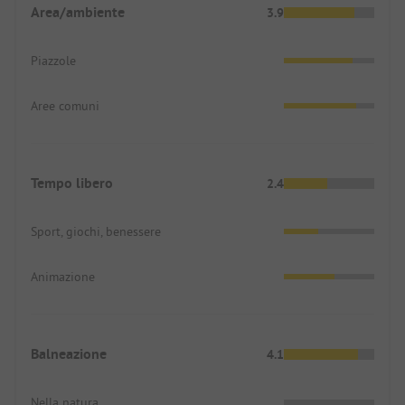
Area/ambiente
3.9
Piazzole
Aree comuni
Tempo libero
2.4
Sport, giochi, benessere
Animazione
Balneazione
4.1
Nella natura