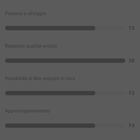
Piazzola o alloggio
7.5
Rapporto qualità-prezzo
10
Possibilità di fare acquisti in loco
7.5
Approvvigionamento
7.5