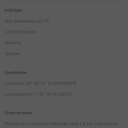
Indirizzo
Ctra. Serratelles, s/n 95
12593 Moncófa
Valencia
Spagna
Coordinate
Latitudine 39° 48' 32" N (39.808899)
Longitudine 0° 7' 41" W (-0.12815)
Come arrivare
Proseguire in direzione Moncófa, circa 2,8 km. Segnaletica