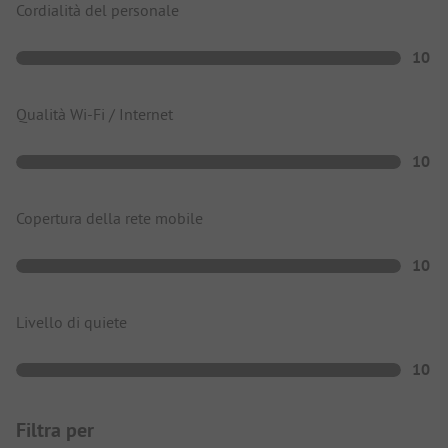
Cordialità del personale
10
Qualità Wi-Fi / Internet
10
Copertura della rete mobile
10
Livello di quiete
10
Filtra per