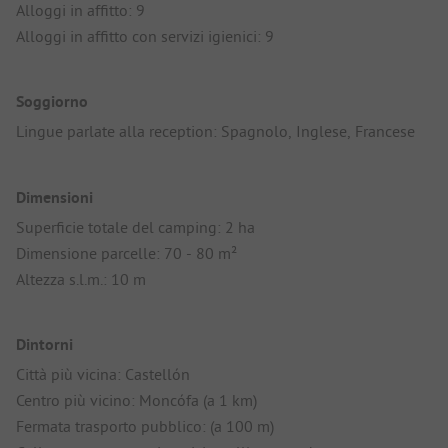
Alloggi in affitto: 9
Alloggi in affitto con servizi igienici: 9
Soggiorno
Lingue parlate alla reception: Spagnolo, Inglese, Francese
Dimensioni
Superficie totale del camping: 2 ha
Dimensione parcelle: 70 - 80 m²
Altezza s.l.m.: 10 m
Dintorni
Città più vicina: Castellón
Centro più vicino: Moncófa (a 1 km)
Fermata trasporto pubblico: (a 100 m)