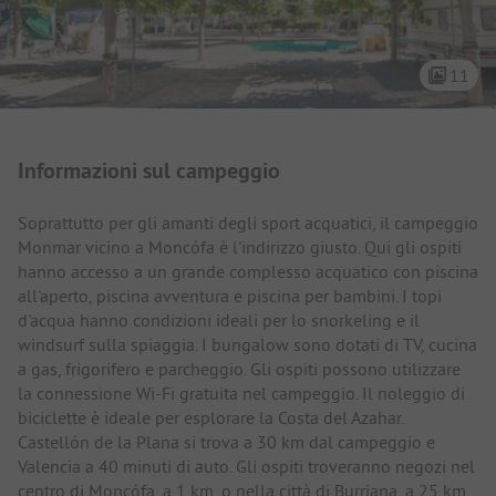
11
Presentazione del campeggio
Informazioni sul campeggio
Soprattutto per gli amanti degli sport acquatici, il campeggio
Monmar vicino a Moncófa è l'indirizzo giusto. Qui gli ospiti
hanno accesso a un grande complesso acquatico con piscina
all'aperto, piscina avventura e piscina per bambini. I topi
d'acqua hanno condizioni ideali per lo snorkeling e il
windsurf sulla spiaggia. I bungalow sono dotati di TV, cucina
a gas, frigorifero e parcheggio. Gli ospiti possono utilizzare
la connessione Wi-Fi gratuita nel campeggio. Il noleggio di
biciclette è ideale per esplorare la Costa del Azahar.
Castellón de la Plana si trova a 30 km dal campeggio e
Valencia a 40 minuti di auto. Gli ospiti troveranno negozi nel
centro di Moncófa, a 1 km, o nella città di Burriana, a 25 km.