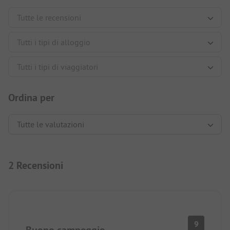
Ordina per
2 Recensioni
9
Buono campeggio