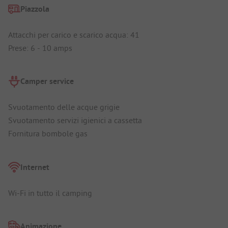
Piazzola
Attacchi per carico e scarico acqua: 41
Prese: 6 - 10 amps
Camper service
Svuotamento delle acque grigie
Svuotamento servizi igienici a cassetta
Fornitura bombole gas
Internet
Wi-Fi in tutto il camping
Animazione