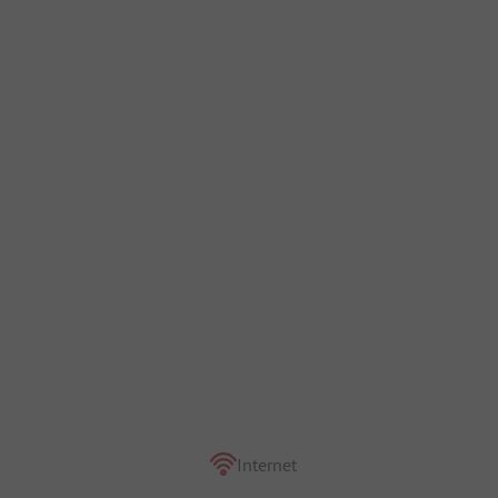
io
Internet