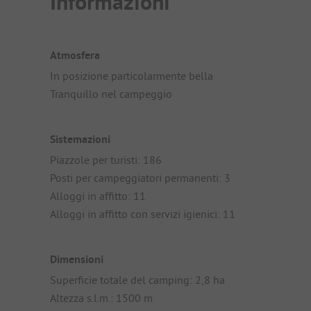
Informazioni
Atmosfera
In posizione particolarmente bella
Tranquillo nel campeggio
Sistemazioni
Piazzole per turisti: 186
Posti per campeggiatori permanenti: 3
Alloggi in affitto: 11
Alloggi in affitto con servizi igienici: 11
Dimensioni
Superficie totale del camping: 2,8 ha
Altezza s.l.m.: 1500 m