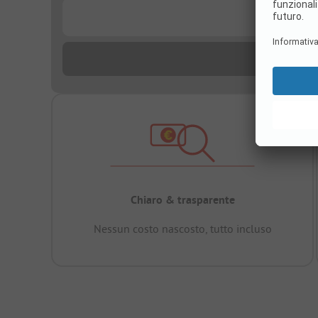
...
Chiaro & trasparente
Nessun costo nascosto, tutto incluso