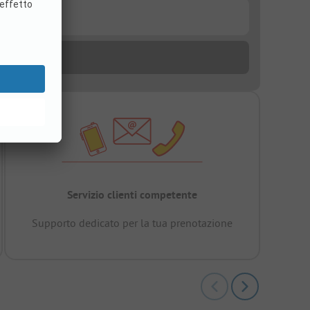
Servizio clienti competente
Supporto dedicato per la tua prenotazione