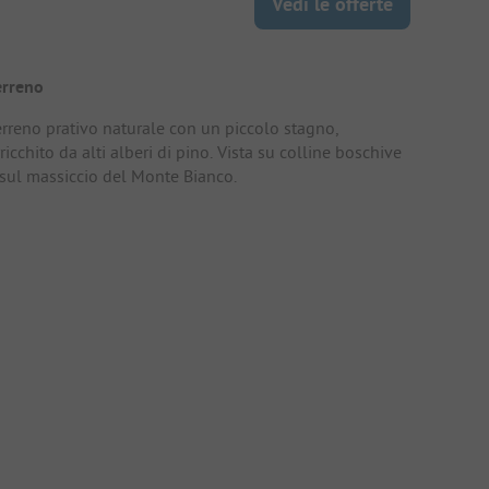
Vedi le offerte
erreno
erreno prativo naturale con un piccolo stagno,
ricchito da alti alberi di pino. Vista su colline boschive
 sul massiccio del Monte Bianco.