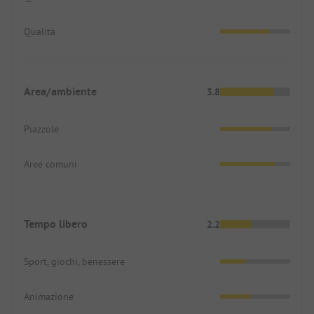
Qualità
Area/ambiente
3.8
Piazzole
Aree comuni
Tempo libero
2.2
Sport, giochi, benessere
Animazione