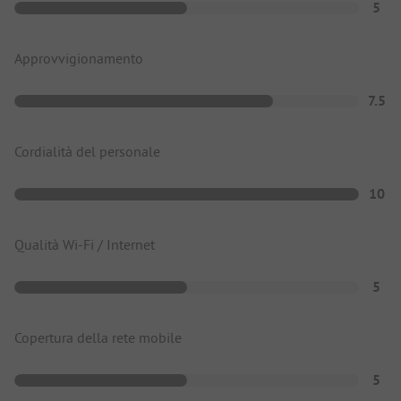
5
Approvvigionamento
7.5
Cordialità del personale
10
Qualità Wi-Fi / Internet
5
Copertura della rete mobile
5