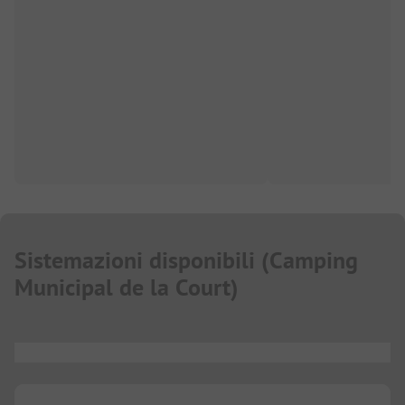
Sistemazioni disponibili
(
Camping
Municipal de la Court
)
...