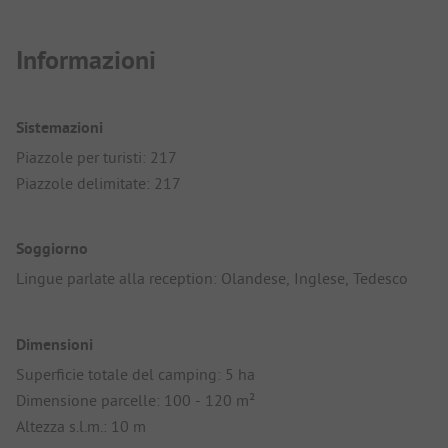
Informazioni
Sistemazioni
Piazzole per turisti: 217
Piazzole delimitate: 217
Soggiorno
Lingue parlate alla reception: Olandese, Inglese, Tedesco
Dimensioni
Superficie totale del camping: 5 ha
Dimensione parcelle: 100 - 120 m²
Altezza s.l.m.: 10 m