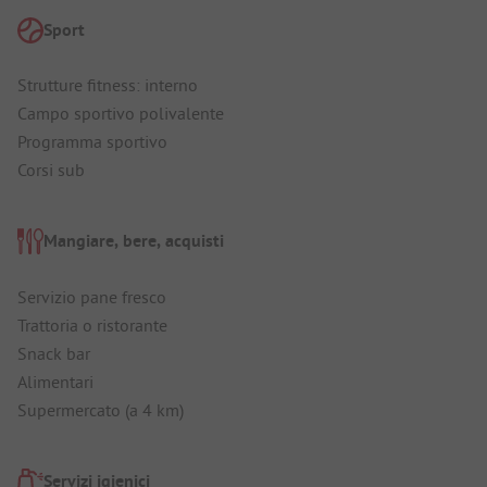
Sport
Strutture fitness: interno
Campo sportivo polivalente
Programma sportivo
Corsi sub
Mangiare, bere, acquisti
Servizio pane fresco
Trattoria o ristorante
Snack bar
Alimentari
Supermercato (a 4 km)
Servizi igienici