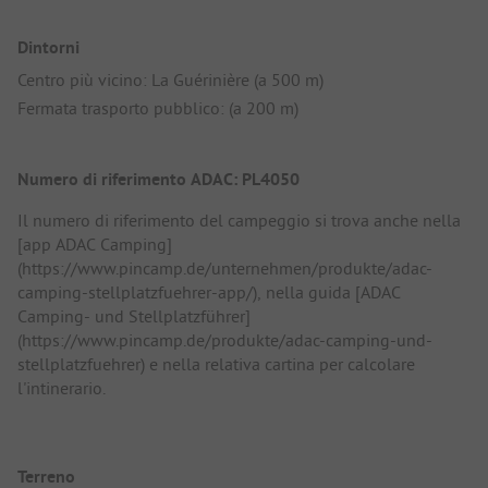
Dintorni
Centro più vicino: La Guérinière (a 500 m)
Fermata trasporto pubblico: (a 200 m)
Numero di riferimento ADAC: PL4050
Il numero di riferimento del campeggio si trova anche nella
[app ADAC Camping]
(https://www.pincamp.de/unternehmen/produkte/adac-
camping-stellplatzfuehrer-app/), nella guida [ADAC
Camping- und Stellplatzführer]
(https://www.pincamp.de/produkte/adac-camping-und-
stellplatzfuehrer) e nella relativa cartina per calcolare
l'intinerario.
Terreno