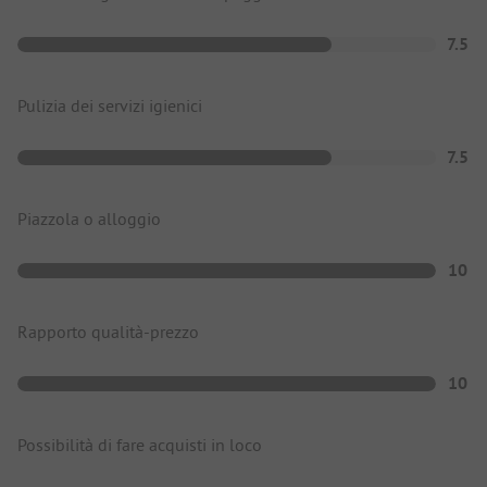
7.5
Pulizia dei servizi igienici
7.5
Piazzola o alloggio
10
Rapporto qualità-prezzo
10
Possibilità di fare acquisti in loco