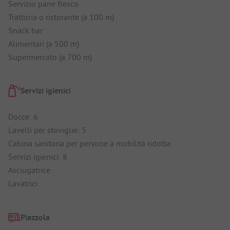
Servizio pane fresco
Trattoria o ristorante (a 100 m)
Snack bar
Alimentari (a 500 m)
Supermercato (a 700 m)
Servizi igienici
Docce: 6
Lavelli per stoviglie: 5
Cabina sanitaria per persone a mobilità ridotta
Servizi igienici: 8
Asciugatrice
Lavatrici
Piazzola