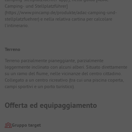
Camping- und Stellplatzführer]
(https://www.pincamp.de/produkte/adac-camping-und-
stellplatzfuehrer) e nella relativa cartina per calcolare
l'intinerario.
Terreno
Terreno parzialmente pianeggiante, parzialmente
leggermente inclinato con alcuni alberi. Situato direttamente
su un ramo del fiume, nelle vicinanze del centro cittadino.
Collegato a un centro ricreativo (tra cui una piscina coperta,
campi sportivi e un porto turistico).
Offerta ed equipaggiamento
Gruppo target