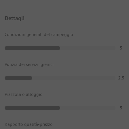
Dettagli
Condizioni generali del campeggio
5
Pulizia dei servizi igienici
2.5
Piazzola o alloggio
5
Rapporto qualità-prezzo