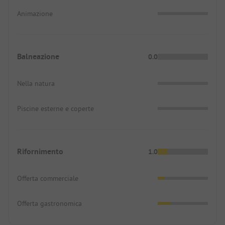
Animazione
Balneazione
0.0
Nella natura
Piscine esterne e coperte
Rifornimento
1.0
Offerta commerciale
Offerta gastronomica