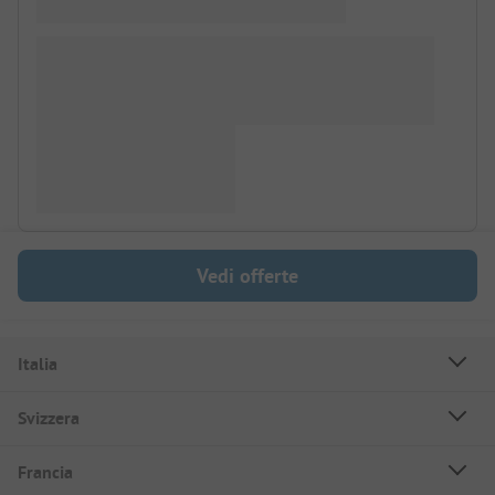
Vedi offerte
Italia
Svizzera
Francia