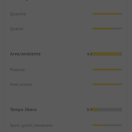
Quantità
Qualità
Area/ambiente
4.6
Piazzole
Aree comuni
Tempo libero
0.9
Sport, giochi, benessere