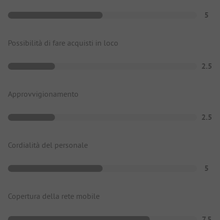
5
Possibilità di fare acquisti in loco
2.5
Approvvigionamento
2.5
Cordialità del personale
5
Copertura della rete mobile
7.5