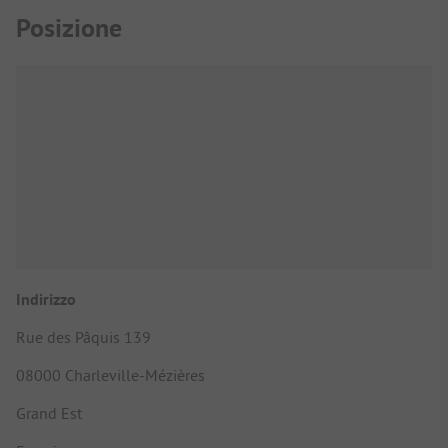
Posizione
Indirizzo
Rue des Pâquis 139
08000 Charleville-Mézières
Grand Est