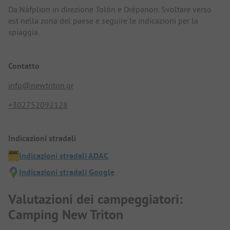
Da Náfplion in direzione Tolón e Drépanon. Svoltare verso
est nella zona del paese e seguire le indicazioni per la
spiaggia.
Contatto
info@newtriton.gr
+302752092128
Indicazioni stradali
Indicazioni stradali ADAC
Indicazioni stradali Google
Valutazioni dei campeggiatori:
Camping New Triton