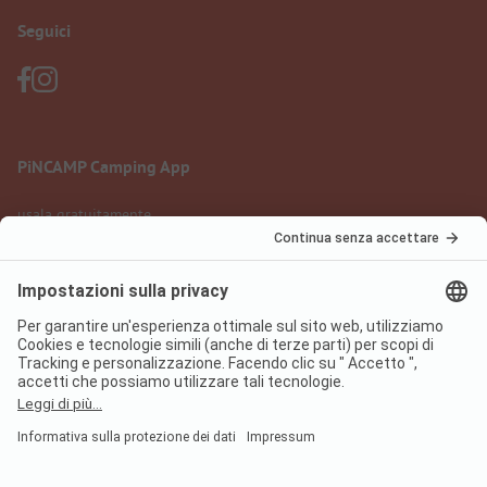
Seguici
PiNCAMP Camping App
usala gratuitamente
Informazione legale
Condizioni d'uso
Protezione dati
Regolamento sui servizi digitali