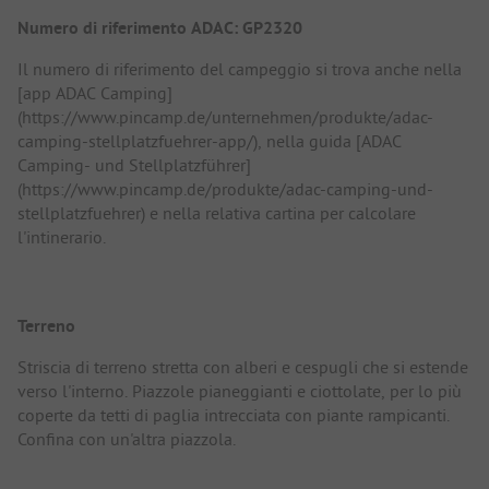
Numero di riferimento ADAC: GP2320
Il numero di riferimento del campeggio si trova anche nella
[app ADAC Camping]
(https://www.pincamp.de/unternehmen/produkte/adac-
camping-stellplatzfuehrer-app/), nella guida [ADAC
Camping- und Stellplatzführer]
(https://www.pincamp.de/produkte/adac-camping-und-
stellplatzfuehrer) e nella relativa cartina per calcolare
l'intinerario.
Terreno
Striscia di terreno stretta con alberi e cespugli che si estende
verso l'interno. Piazzole pianeggianti e ciottolate, per lo più
coperte da tetti di paglia intrecciata con piante rampicanti.
Confina con un'altra piazzola.