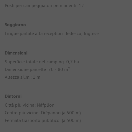
Posti per campeggiatori permanenti: 12
Soggiorno
Lingue parlate alla reception: Tedesco, Inglese
Dimensioni
Superficie totale del camping: 0,7 ha
Dimensione parcelle: 70 - 80 m²
Altezza s.l.m.: 1 m
Dintorni
Città più vicina: Náfplion
Centro più vicino: Drépanon (a 500 m)
Fermata trasporto pubblico: (a 500 m)