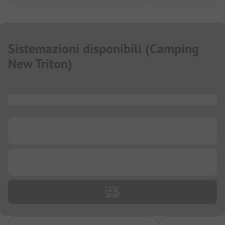
Sistemazioni disponibili
(
Camping
New Triton
)
...
...
...