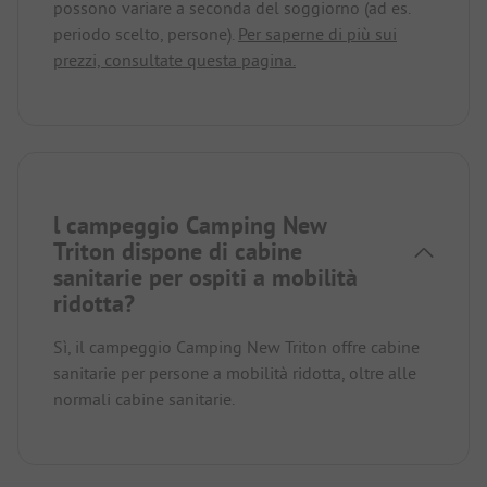
possono variare a seconda del soggiorno (ad es.
periodo scelto, persone).
Per saperne di più sui
prezzi, consultate questa pagina.
l campeggio Camping New
Triton dispone di cabine
sanitarie per ospiti a mobilità
ridotta?
Sì, il campeggio Camping New Triton offre cabine
sanitarie per persone a mobilità ridotta, oltre alle
normali cabine sanitarie.