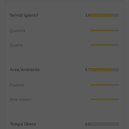
Servizi igienici
3.8
Quantità
Qualità
Area/ambiente
3.7
Piazzole
Aree comuni
Tempo libero
0.0