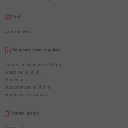
Cani
Cani ammessi
Mangiare, bere, acquisti
Trattoria o ristorante (a 50 m)
Snack bar (a 50 m)
Alimentari
Supermercato (a 500 m)
Angolo cucina coperto
Servizi igienici
Docce: 12