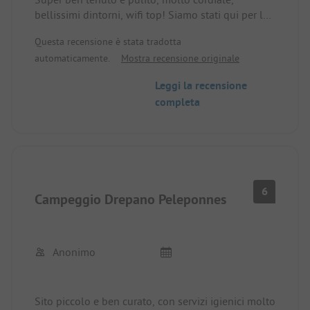
bellissimi dintorni, wifi top! Siamo stati qui per la
seconda volta e torneremo sicuramente!
Questa recensione è stata tradotta
automaticamente.
Mostra recensione originale
Leggi la recensione
completa
6
Campeggio Drepano Peleponnes
Anonimo
Sito piccolo e ben curato, con servizi igienici molto