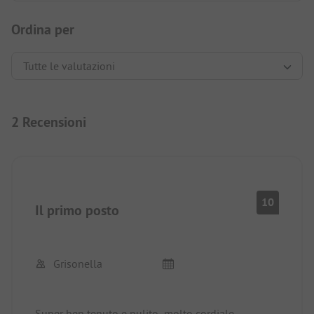
Ordina per
2 Recensioni
10
Il primo posto
Grisonella
Super ben tenuto e pulito, molto cordiale,