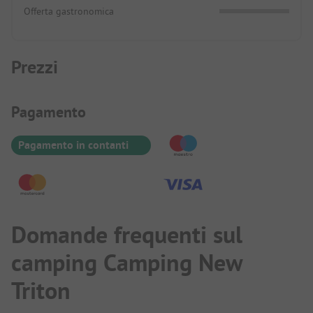
Offerta gastronomica
Prezzi
Informazioni sul pagamento
Pagamento
Pagamento in contanti
Domande frequenti sul
camping Camping New
Triton