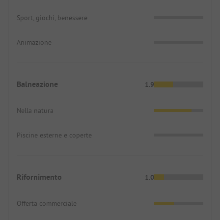
Sport, giochi, benessere
Animazione
Balneazione
1.9
Nella natura
Piscine esterne e coperte
Rifornimento
1.0
Offerta commerciale