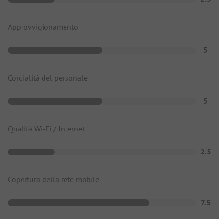
Approvvigionamento
5
Cordialità del personale
5
Qualità Wi-Fi / Internet
2.5
Copertura della rete mobile
7.5