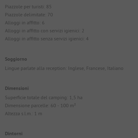
Piazzole per turisti: 85
Piazzole delimitate: 70
Alloggi in affitto: 6
Alloggi in affitto con servizi igienici: 2
Alloggi in affitto senza servizi igienici: 4
Soggiorno
Lingue parlate alla reception: Inglese, Francese, Italiano
Dimensioni
Superficie totale del camping: 1,5 ha
Dimensione parcelle: 60 - 100 m²
Altezza s.l.m.: 1 m
Dintorni