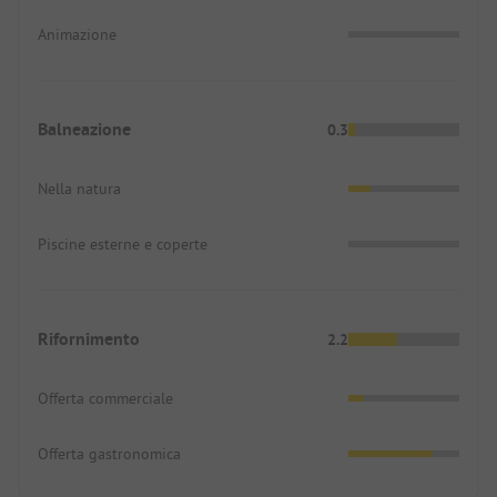
Animazione
Balneazione
0.3
Nella natura
Piscine esterne e coperte
Rifornimento
2.2
Offerta commerciale
Offerta gastronomica