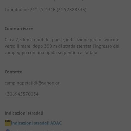
Longitudine 21° 55' 43" E (21.92888333)
Come arrivare
Circa 2,5 km a nord del paese, indicazione per lo svincolo
verso il mare, dopo 300 m di strada sterrata l'ingresso del
campeggio con una ripida serpentina asfaltata.
Contatto
campingpetalidi@yahoo.gr
+306945570034
Indicazioni stradali
Indicazioni stradali ADAC