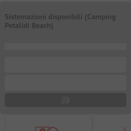
Sistemazioni disponibili
(
Camping
Petalídi Beach
)
...
...
...