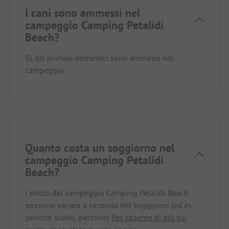
I cani sono ammessi nel
campeggio Camping Petalídi
Beach?
Sì, gli animali domestici sono ammessi nel
campeggio.
Quanto costa un soggiorno nel
campeggio Camping Petalídi
Beach?
I prezzi del campeggio Camping Petalídi Beach
possono variare a seconda del soggiorno (ad es.
periodo scelto, persone).
Per saperne di più sui