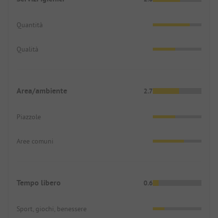
Quantità
Qualità
Area/ambiente
2.7
Piazzole
Aree comuni
Tempo libero
0.6
Sport, giochi, benessere