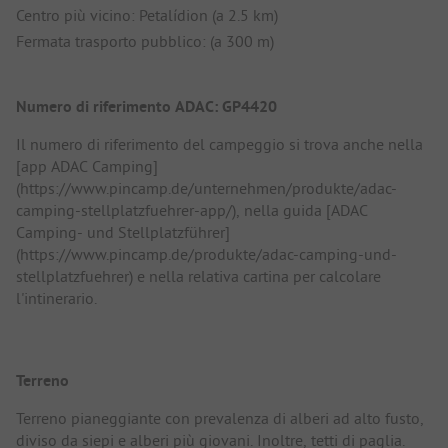
Centro più vicino: Petalídion (a 2.5 km)
Fermata trasporto pubblico: (a 300 m)
Numero di riferimento ADAC: GP4420
Il numero di riferimento del campeggio si trova anche nella
[app ADAC Camping]
(https://www.pincamp.de/unternehmen/produkte/adac-
camping-stellplatzfuehrer-app/), nella guida [ADAC
Camping- und Stellplatzführer]
(https://www.pincamp.de/produkte/adac-camping-und-
stellplatzfuehrer) e nella relativa cartina per calcolare
l'intinerario.
Terreno
Terreno pianeggiante con prevalenza di alberi ad alto fusto,
diviso da siepi e alberi più giovani. Inoltre, tetti di paglia.