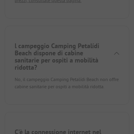
prezzi, consultate questa pagina.
l campeggio Camping Petalídi
Beach dispone di cabine
sanitarie per ospiti a mobilità
ridotta?
No, il campeggio Camping Petalídi Beach non offre
cabine sanitarie per ospiti a mobilità ridotta.
C'è la connessione internet nel