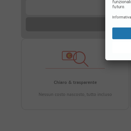
...
Chiaro & trasparente
Nessun costo nascosto, tutto incluso