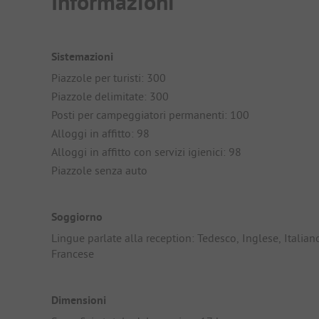
Informazioni
Sistemazioni
Piazzole per turisti: 300
Piazzole delimitate: 300
Posti per campeggiatori permanenti: 100
Alloggi in affitto: 98
Alloggi in affitto con servizi igienici: 98
Piazzole senza auto
Soggiorno
Lingue parlate alla reception: Tedesco, Inglese, Italian
Francese
Dimensioni