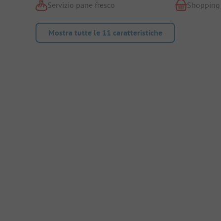
Servizio pane fresco
Shopping
Mostra tutte le 11 caratteristiche