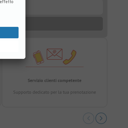
Servizio clienti competente
Supporto dedicato per la tua prenotazione