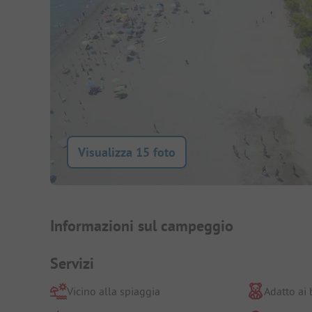
Visualizza 15 foto
Presentazione del campegg
Informazioni sul campeggio
Servizi
Vicino alla spiaggia
Adatto ai