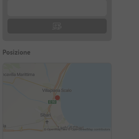
...
Posizione