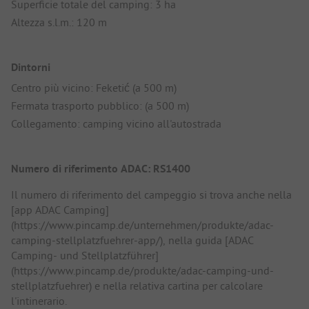
Superficie totale del camping: 3 ha
Altezza s.l.m.: 120 m
Dintorni
Centro più vicino: Feketić (a 500 m)
Fermata trasporto pubblico: (a 500 m)
Collegamento: camping vicino all'autostrada
Numero di riferimento ADAC: RS1400
Il numero di riferimento del campeggio si trova anche nella
[app ADAC Camping]
(https://www.pincamp.de/unternehmen/produkte/adac-
camping-stellplatzfuehrer-app/), nella guida [ADAC
Camping- und Stellplatzführer]
(https://www.pincamp.de/produkte/adac-camping-und-
stellplatzfuehrer) e nella relativa cartina per calcolare
l'intinerario.