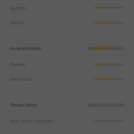
Quantità
Qualità
Area/ambiente
2.6
Piazzole
Aree comuni
Tempo libero
0.2
Sport, giochi, benessere