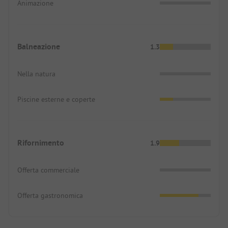
Animazione
Balneazione
1.3
Nella natura
Piscine esterne e coperte
Rifornimento
1.9
Offerta commerciale
Offerta gastronomica