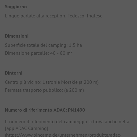
Soggiorno
Lingue parlate alla reception: Tedesco, Inglese
Dimensioni
Superficie totale del camping: 1,5 ha
Dimensione parcelle: 40 - 80 m²
Dintorni
Centro più vicino: Ustronie Morskie (a 200 m)
Fermata trasporto pubblico: (a 200 m)
Numero di riferimento ADAC: PN1490
Il numero di riferimento del campeggio si trova anche nella
[app ADAC Camping]
(https://www.pincamp.de/unternehmen/produkte/adac-