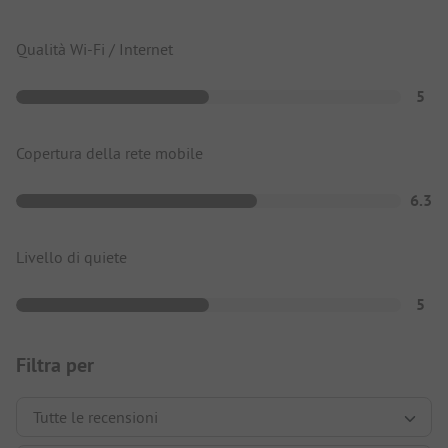
Qualità Wi-Fi / Internet
5
Copertura della rete mobile
6.3
Livello di quiete
5
Filtra per