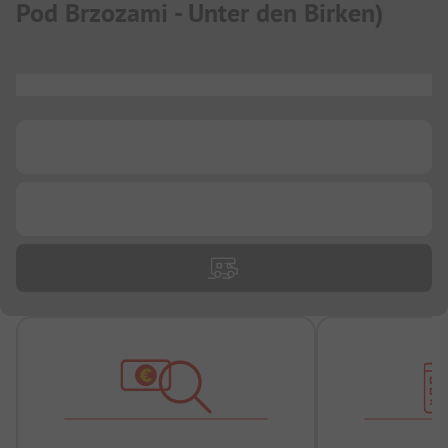
Pod Brzozami - Unter den Birken
)
...
...
...