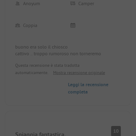
Anoyum
Camper
Coppia
buono era solo il chiosco
cattivo .. troppo rumoroso non torneremo
Questa recensione è stata tradotta
automaticamente.
Mostra recensione originale
Leggi la recensione
completa
10
Spiaggia fantastica.