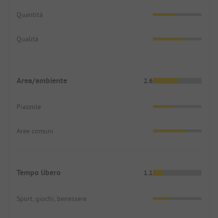
Quantità
Qualità
Area/ambiente
2.6
Piazzole
Aree comuni
Tempo libero
1.1
Sport, giochi, benessere