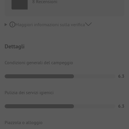
8 Recensioni
Maggiori informazioni sulla verifica
Dettagli
Condizioni generali del campeggio
6.3
Pulizia dei servizi igienici
6.3
Piazzola o alloggio