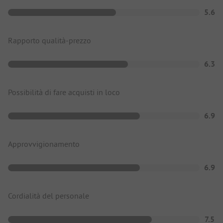
5.6
Rapporto qualità-prezzo
6.3
Possibilità di fare acquisti in loco
6.9
Approvvigionamento
6.9
Cordialità del personale
7.5