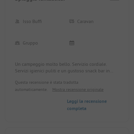
Isso Buffi
Caravan
Gruppo
Un campeggio molto bello. Servizio cordiale.
Servizi igienici puliti e un gustoso snack bar in
piazzola.
Questa recensione è stata tradotta
Torneremo. 😘
automaticamente.
Mostra recensione originale
Leggi la recensione
completa