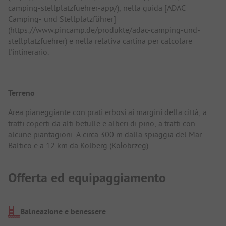
camping-stellplatzfuehrer-app/), nella guida [ADAC
Camping- und Stellplatzführer]
(https://www.pincamp.de/produkte/adac-camping-und-
stellplatzfuehrer) e nella relativa cartina per calcolare
l'intinerario.
Terreno
Area pianeggiante con prati erbosi ai margini della città, a
tratti coperti da alti betulle e alberi di pino, a tratti con
alcune piantagioni. A circa 300 m dalla spiaggia del Mar
Baltico e a 12 km da Kolberg (Kołobrzeg).
Offerta ed equipaggiamento
Balneazione e benessere