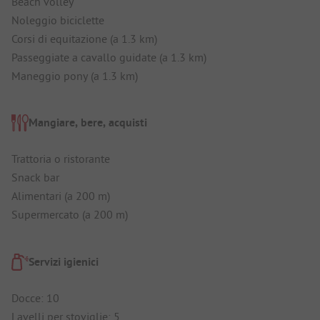
Beach volley
Noleggio biciclette
Corsi di equitazione (a 1.3 km)
Passeggiate a cavallo guidate (a 1.3 km)
Maneggio pony (a 1.3 km)
Mangiare, bere, acquisti
Trattoria o ristorante
Snack bar
Alimentari (a 200 m)
Supermercato (a 200 m)
Servizi igienici
Docce: 10
Lavelli per stoviglie: 5