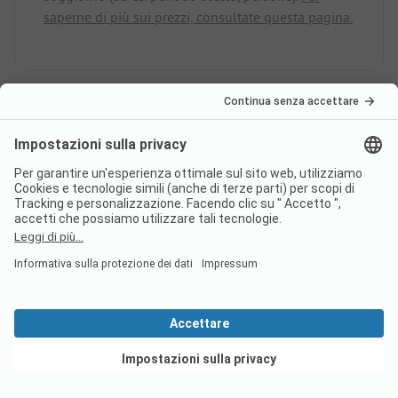
saperne di più sui prezzi, consultate questa pagina.
l campeggio Camping Pod
Brzozami - Unter den Birken
dispone di cabine sanitarie per
ospiti a mobilità ridotta?
No, il campeggio Camping Pod Brzozami - Unter
den Birken non offre cabine sanitarie per ospiti a
mobilità ridotta.
Vedi offerte