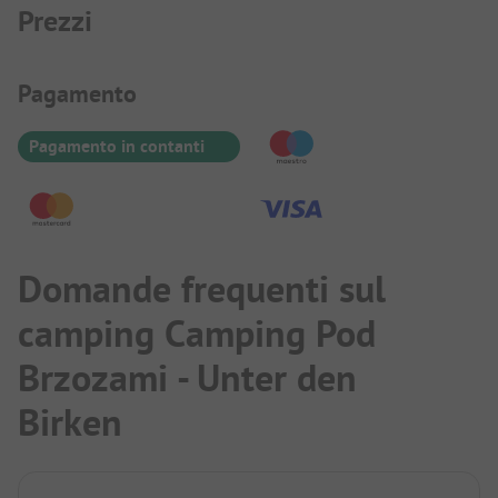
Prezzi
Informazioni sul pagamento
Pagamento
Pagamento in contanti
Domande frequenti sul
camping Camping Pod
Brzozami - Unter den
Birken