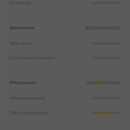
Animazione
Balneazione
0.0
Nella natura
Piscine esterne e coperte
Rifornimento
1.9
Offerta commerciale
Offerta gastronomica