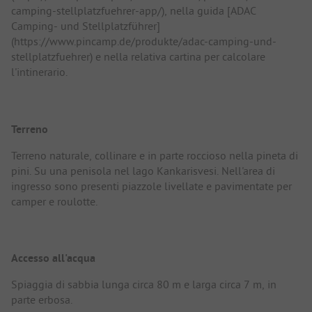
camping-stellplatzfuehrer-app/), nella guida [ADAC
Camping- und Stellplatzführer]
(https://www.pincamp.de/produkte/adac-camping-und-
stellplatzfuehrer) e nella relativa cartina per calcolare
l'intinerario.
Terreno
Terreno naturale, collinare e in parte roccioso nella pineta di
pini. Su una penisola nel lago Kankarisvesi. Nell'area di
ingresso sono presenti piazzole livellate e pavimentate per
camper e roulotte.
Accesso all'acqua
Spiaggia di sabbia lunga circa 80 m e larga circa 7 m, in
parte erbosa.