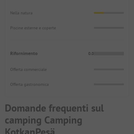
Nella natura
Piscine esterne e coperte
Rifornimento
0.0
Offerta commerciale
Offerta gastronomica
Domande frequenti sul
camping Camping
KotkanPesä