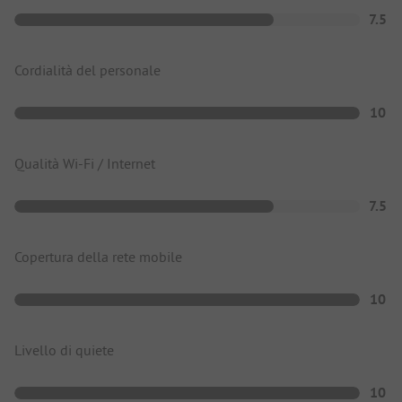
7.5
Cordialità del personale
10
Qualità Wi-Fi / Internet
7.5
Copertura della rete mobile
10
Livello di quiete
10