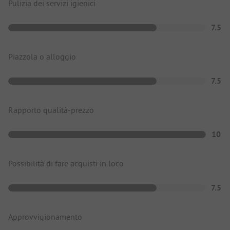
Pulizia dei servizi igienici
7.5
Piazzola o alloggio
7.5
Rapporto qualità-prezzo
10
Possibilità di fare acquisti in loco
7.5
Approvvigionamento