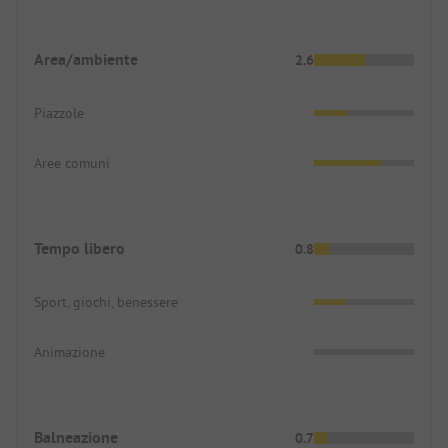
Area/ambiente
2.6
Piazzole
Aree comuni
Tempo libero
0.8
Sport, giochi, benessere
Animazione
Balneazione
0.7