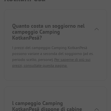
Quanto costa un soggiorno nel
campeggio Camping
KotkanPesä?
I prezzi del campeggio Camping KotkanPesä
possono variare a seconda del soggiorno (ad es.
periodo scelto, persone).
Per saperne di più sui
prezzi, consultate questa pagina.
l campeggio Camping
KotkanPesä dispone di cabine