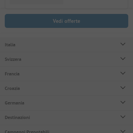
Vedi offerte
Italia
Svizzera
Francia
Croazia
Germania
Destinazioni
Campeggi Prenotabili