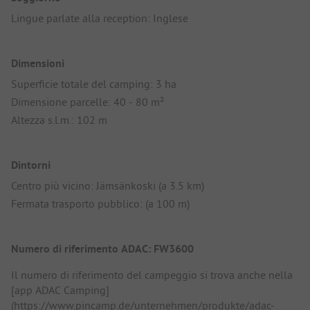
Lingue parlate alla reception: Inglese
Dimensioni
Superficie totale del camping: 3 ha
Dimensione parcelle: 40 - 80 m²
Altezza s.l.m.: 102 m
Dintorni
Centro più vicino: Jämsänkoski (a 3.5 km)
Fermata trasporto pubblico: (a 100 m)
Numero di riferimento ADAC: FW3600
Il numero di riferimento del campeggio si trova anche nella
[app ADAC Camping]
(https://www.pincamp.de/unternehmen/produkte/adac-