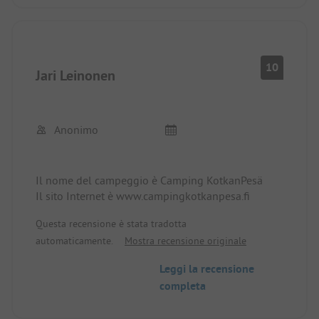
10
Jari Leinonen
Anonimo
Il nome del campeggio è Camping KotkanPesä
Il sito Internet è www.campingkotkanpesa.fi
Questa recensione è stata tradotta
automaticamente.
Mostra recensione originale
Leggi la recensione
completa