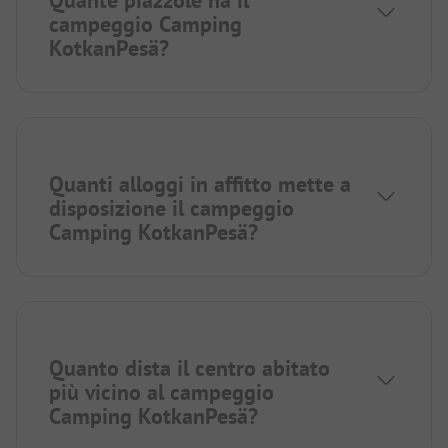
Quante piazzole ha il
campeggio Camping
KotkanPesä?
Quanti alloggi in affitto mette a
disposizione il campeggio
Camping KotkanPesä?
Quanto dista il centro abitato
più vicino al campeggio
Camping KotkanPesä?