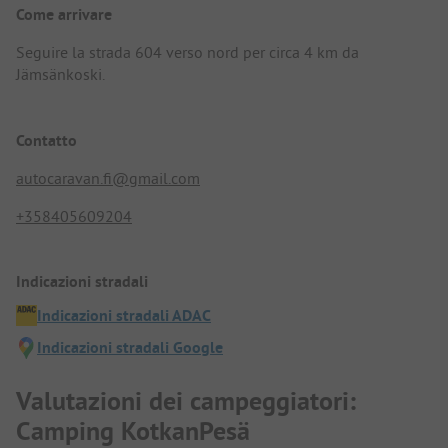
Come arrivare
Seguire la strada 604 verso nord per circa 4 km da
Jämsänkoski.
Contatto
autocaravan.fi@gmail.com
+358405609204
Indicazioni stradali
Indicazioni stradali ADAC
Indicazioni stradali Google
Valutazioni dei campeggiatori:
Camping KotkanPesä