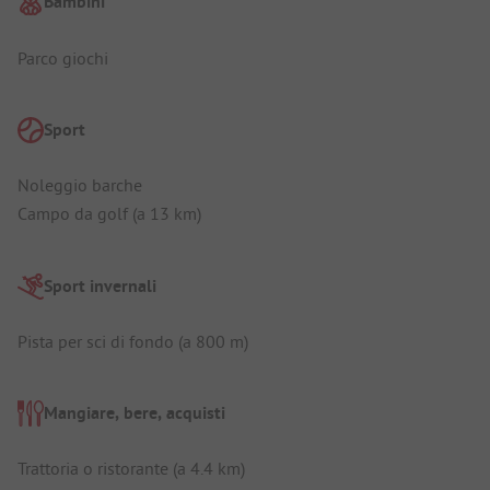
Bambini
Parco giochi
Sport
Noleggio barche
Campo da golf (a 13 km)
Sport invernali
Pista per sci di fondo (a 800 m)
Mangiare, bere, acquisti
Trattoria o ristorante (a 4.4 km)