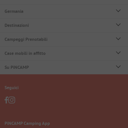
Germania
Destinazioni
Campeggi Prenotabili
Case mobili in affitto
Su PiNCAMP
Seguici
PiNCAMP Camping App