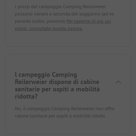
I prezzi del campeggio Camping Reilerweier
possono variare a seconda del soggiorno (ad es.
periodo scelto, persone).
Per saperne di più sui
prezzi, consultate questa pagina.
l campeggio Camping
Reilerweier dispone di cabine
sanitarie per ospiti a mobilità
ridotta?
No, il campeggio Camping Reilerweier non offre
cabine sanitarie per ospiti a mobilità ridotta.