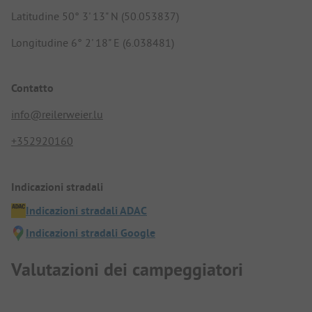
Latitudine 50° 3' 13" N (50.053837)
Longitudine 6° 2' 18" E (6.038481)
Contatto
info@reilerweier.lu
+352920160
Indicazioni stradali
Indicazioni stradali ADAC
Indicazioni stradali Google
Valutazioni dei campeggiatori