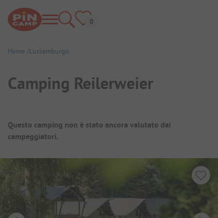
Home
Lussemburgo
Camping Reilerweier
Panoramica del campeggio
Questo camping non è stato ancora valutato dai
campeggiatori.